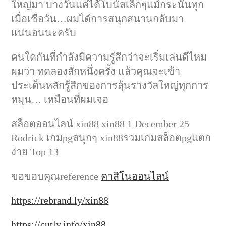
ใหญ่มา บางวันแค่ได้โบนัสเล็กๆแม้กระนั้นทุก
เมื่อเชื่อวัน…ผมได้การสนุกสนานกลับมา
แน่นอนนะครับ
คนใดกันที่กำลังมีความรู้สึกว่าจะเริ่มเล่นดีไหม
ผมว่า ทดลองสักหนึ่งครั้ง แล้วคุณจะเข้า
ประเด็นหลักรู้สึกของการลุ้นรางวัลใหญ่ทุกการ
หมุน… เหมือนที่ผมเจอ
สล็อตออนไลน์ xin88 xin88 1 December 25
Rodrick เกมpgสนุกๆ xin88รวมเกมสล็อตpgแตก
ง่าย Top 13
ขอขอบคุณreference
คาสิโนออนไลน์
https://rebrand.ly/xin88
https://cutly.info/xin88