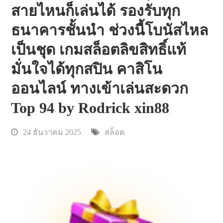
สายไหนก็เล่นได้ รองรับทุก
ธนาคารชั้นนำ ช่วงนี้โบนัสไหล
เป็นชุด เกมสล็อตลิขสิทธิ์แท้
มั่นใจได้ทุกสปิน คาสิโน
ออนไลน์ ทางเข้าเล่นสะดวก
Top 94 by Rodrick xin88
24 ธันวาคม 2025
สล็อต