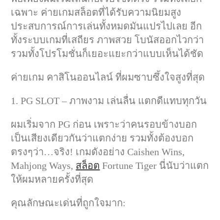
เฉพาะ ค่ายเกมสล็อตที่ได้รับความนิยมสูง
ประสบการณ์การเล่นทั้งหมดมันแปรไปเลย อีก
ทั้งระบบเกมที่เสถียร ภาพสวย โบนัสออกไวกว่า
รวมทั้งโปรโมชั่นก็เยอะแยะกว่าแบบเห็นได้ชัด
ค่ายเกม คาสิโนออนไลน์ ที่ผมซาบซึ้งใจสูงที่สุด
1. PG SLOT – ภาพงาม เล่นลื่น แตกดีแทบทุกวัน
ผมเริ่มจาก PG ก่อน เพราะว่าคนรอบข้างบอก
เป็นเสียงเดียวกันว่าแตกง่าย รวมทั้งต้องบอก
ตรงๆว่า…จริง! เกมดังอย่าง Caishen Wins,
Mahjong Ways,
สล็อต
Fortune Tiger นี่นับว่าแตก
ให้ผมหลายครั้งที่สุด
คุณลักษณะเด่นที่ถูกใจมาก: