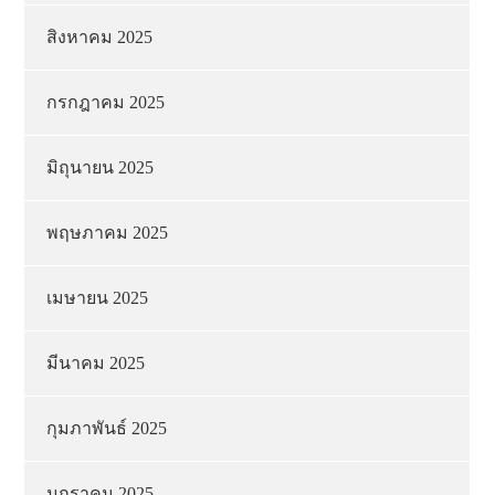
สิงหาคม 2025
กรกฎาคม 2025
มิถุนายน 2025
พฤษภาคม 2025
เมษายน 2025
มีนาคม 2025
กุมภาพันธ์ 2025
มกราคม 2025