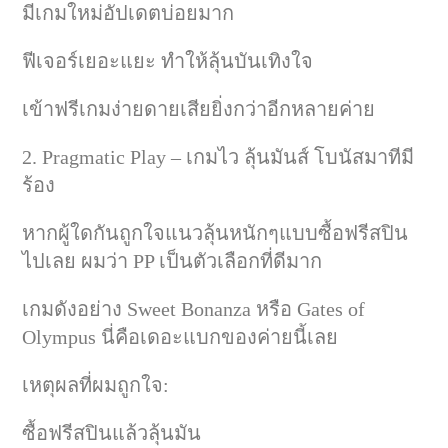
มีเกมใหม่อัปเดตบ่อยมาก
ฟีเจอร์เยอะแยะ ทำให้ลุ้นบันเทิงใจ
เข้าฟรีเกมง่ายดายเสียยิ่งกว่าอีกหลายค่าย
2. Pragmatic Play – เกมไว ลุ้นมันส์ โบนัสมาทีมี
ร้อง
หากผู้ใดกันถูกใจแนวลุ้นหนักๆแบบซื้อฟรีสปิน
ไปเลย ผมว่า PP เป็นตัวเลือกที่ดีมาก
เกมดังอย่าง Sweet Bonanza หรือ Gates of
Olympus นี่คือเดอะแบกของค่ายนี้เลย
เหตุผลที่ผมถูกใจ:
ซื้อฟรีสปินแล้วลุ้นมัน