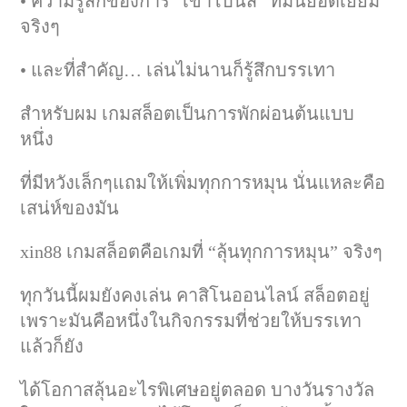
• ความรู้สึกของการ “เข้าโบนัส” ที่มันยอดเยี่ยม
จริงๆ
• และที่สำคัญ… เล่นไม่นานก็รู้สึกบรรเทา
สำหรับผม เกมสล็อตเป็นการพักผ่อนต้นแบบ
หนึ่ง
ที่มีหวังเล็กๆแถมให้เพิ่มทุกการหมุน นั่นแหละคือ
เสน่ห์ของมัน
xin88 เกมสล็อตคือเกมที่ “ลุ้นทุกการหมุน” จริงๆ
ทุกวันนี้ผมยังคงเล่น คาสิโนออนไลน์ สล็อตอยู่
เพราะมันคือหนึ่งในกิจกรรมที่ช่วยให้บรรเทา
แล้วก็ยัง
ได้โอกาสลุ้นอะไรพิเศษอยู่ตลอด บางวันรางวัล