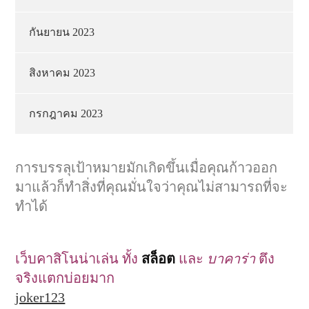
กันยายน 2023
สิงหาคม 2023
กรกฎาคม 2023
การบรรลุเป้าหมายมักเกิดขึ้นเมื่อคุณก้าวออก
มาแล้วก็ทำสิ่งที่คุณมั่นใจว่าคุณไม่สามารถที่จะ
ทำได้
เว็บคาสิโนน่าเล่น ทั้ง
สล็อต
และ
บาคาร่า
ตึง
จริงแตกบ่อยมาก
joker123