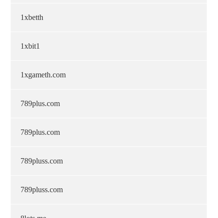
1xbetth
1xbit1
1xgameth.com
789plus.com
789plus.com
789pluss.com
789pluss.com