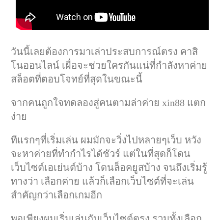
วันนี้เลยต้องการมาเล่าประสบการณ์ตรง คาสิ
โนออนไลน์ เผื่อจะช่วยใครกันแน่ที่กำลังหาค่าย
สล็อตที่ตอบโจทย์ที่สุดในขณะนี้
จากคนถูกใจทดลองสู่คนตามล่าค่าย xin88 แตก
ง่าย
ทีแรกๆที่เริ่มเล่น ผมมักจะวิ่งไปหลายๆเว็บ หวัง
จะหาค่ายที่ทำกำไรได้ชัวร์ แต่ในที่สุดก็โดน
เว็บไซต์เอเย่นต์บ้าง โดนล็อคยูสบ้าง จนถึงเริ่มรู้
ทางว่า เลือกค่าย แล้วก็เลือกเว็บไซต์ที่จะเล่น
สำคัญกว่าเลือกเกมอีก
พอเพียงผมเริ่มเล่นกับเว็บไซต์ตรง รวมทั้งเลือก