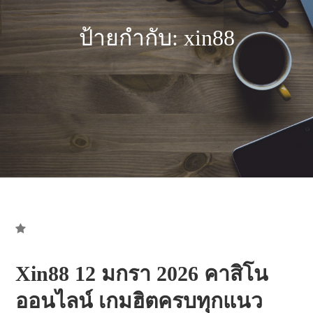
ป้ายกำกับ:
xin88
Xin88 12 มกรา 2026 คาสิโน
ออนไลน์ เกมฮิตครบทุกแนว