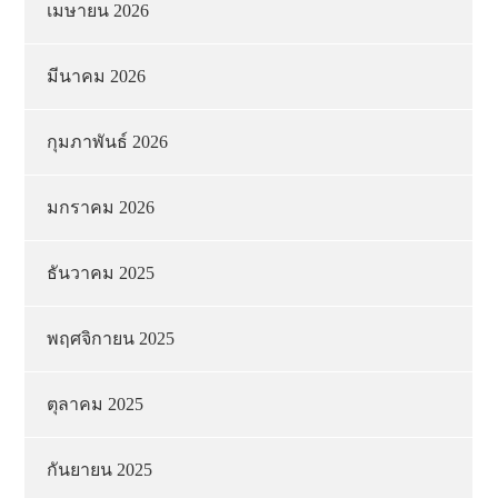
เมษายน 2026
มีนาคม 2026
กุมภาพันธ์ 2026
มกราคม 2026
ธันวาคม 2025
พฤศจิกายน 2025
ตุลาคม 2025
กันยายน 2025