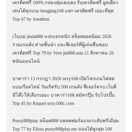
เครดิตฟรี 100% กล่องสุ่มเฮงเฮง รับเครดิตฟรี ยูสเดียว
เล่นได้ทุกเกม hengjing168 แจก เครดิตฟรี เยอะที่สุด
Top 47 by Jonathon
เว็บแม่ jinda888 webแจกหนัก สล็อตยอดนิยม 2026
รวมเกมดัง ค่ายชั้นนำ และฟีเจอร์ที่ผู้เล่นชื่นชอบ
เครดิตฟรี Top 79 by Vern jin888.asia 21 สิงหาคม 26
พนันออนไลน์
บาคาร่า 13 กรกฎา 2026 sexy168 เปิดโลกเกมไพ่สด
แบบเรียลไทม์ วันเกิดรับ 500 เกมดัง ฟีเจอร์ครบ เว็บดี
มีโต๊ะให้เลือกเยอะ บาคาร่า168 สมัครปุ๊บ รับโปรปั๊บ
Top 45 by Raquel sexy168c.com
Pussy888play สล็อต888 แพลตฟอร์มเกมระดับพรีเมียม
Top 77 by Elissa pussy888play.me ถอนได้สูงสุด 100