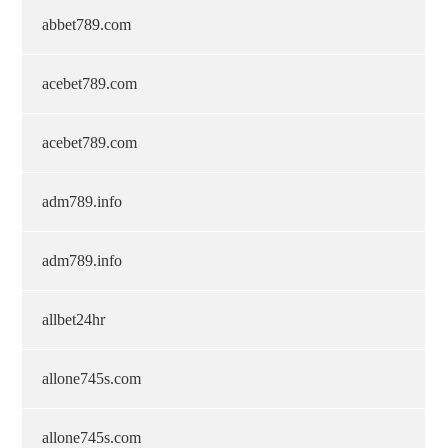
abbet789.com
acebet789.com
acebet789.com
adm789.info
adm789.info
allbet24hr
allone745s.com
allone745s.com