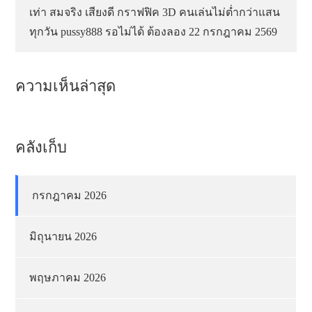
เท่า สมจริง เสียงดี กราฟฟิค 3D คนเล่นไม่ต่ำกว่าแสน
ทุกวัน pussy888 รอไม่ได้ ต้องลอง 22 กรกฎาคม 2569
ความเห็นล่าสุด
คลังเก็บ
กรกฎาคม 2026
มิถุนายน 2026
พฤษภาคม 2026