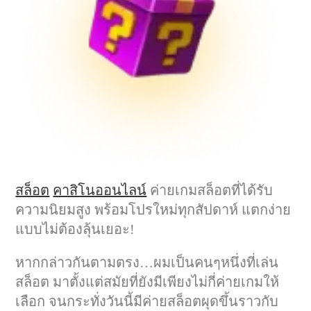
สล็อต
คาสิโนออนไลน์
ค่ายเกมสล็อตที่ได้รับ
ความนิยมสูง พร้อมโปรใหม่ทุกสัปดาห์ แตกง่าย
แบบไม่ต้องลุ้นเยอะ!
หากกล่าวกันตามตรง…ผมเป็นคนๆหนึ่งที่เล่น
สล็อต มาตั้งแต่สมัยที่ยังมีเพียงไม่กี่ค่ายเกมให้
เลือก จนกระทั่งวันนี้มีค่ายสล็อตผุดขึ้นราวกับ