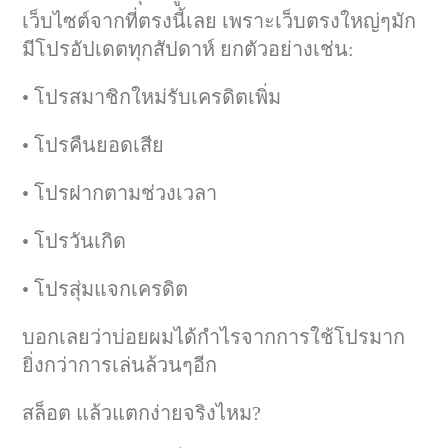
เว็บไซต์จากที่ตรงนี้เลย เพราะเว็บตรงใหญ่ๆมัก
มีโปรอัปเดตทุกสัปดาห์ ยกตัวอย่างเช่น:
• โปรสมาชิกใหม่รับเครดิตเพิ่ม
• โปรคืนยอดเสีย
• โปรฝากตามช่วงเวลา
• โปรวันเกิด
• โปรสุ่มแจกเครดิต
บอกเลยว่าบ่อยผมได้กำไรจากการใช้โปรมาก
ยิ่งกว่าการเล่นล้วนๆอีก
สล็อต แล้วแตกง่ายจริงไหม?