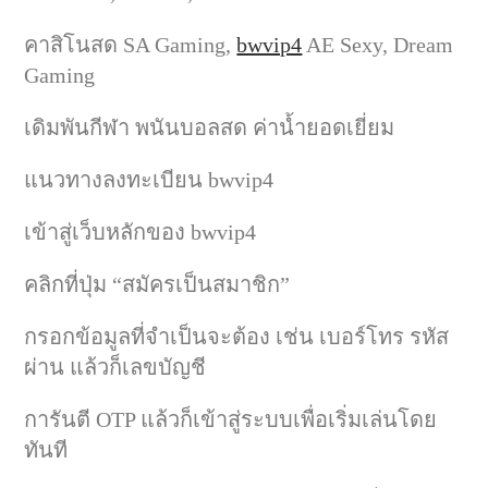
คาสิโนสด SA Gaming,
bwvip4
AE Sexy, Dream
Gaming
เดิมพันกีฬา พนันบอลสด ค่าน้ำยอดเยี่ยม
แนวทางลงทะเบียน bwvip4
เข้าสู่เว็บหลักของ bwvip4
คลิกที่ปุ่ม “สมัครเป็นสมาชิก”
กรอกข้อมูลที่จำเป็นจะต้อง เช่น เบอร์โทร รหัส
ผ่าน แล้วก็เลขบัญชี
การันตี OTP แล้วก็เข้าสู่ระบบเพื่อเริ่มเล่นโดย
ทันที