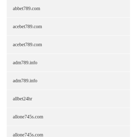
abbet789.com
acebet789.com
acebet789.com
adm789.info
adm789.info
allbet24hr
allone745s.com
allone745s.com