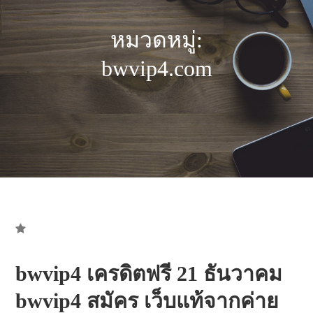
หมวดหมู่:
bwvip4.com
bwvip4 เครดิตฟรี 21 ธันวาคม
bwvip4 สมัคร เว็บแท้จากค่าย