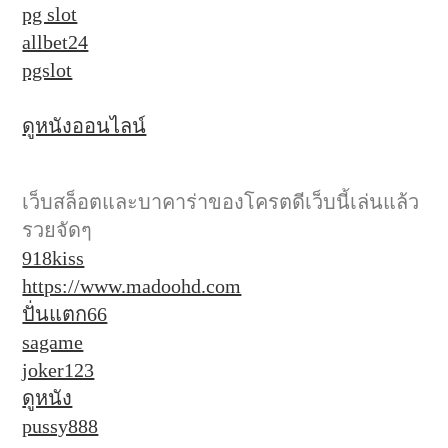
pg slot
allbet24
pgslot
ดูหนังออนไลน์
เว็บสล็อตและบาคาร่าของโครตดีเว็บนี้เล่นแล้ว
รวยจัดๆ
918kiss
https://www.madoohd.com
ปั่นแตก66
sagame
joker123
ดูหนัง
pussy888