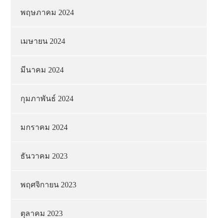
พฤษภาคม 2024
เมษายน 2024
มีนาคม 2024
กุมภาพันธ์ 2024
มกราคม 2024
ธันวาคม 2023
พฤศจิกายน 2023
ตุลาคม 2023