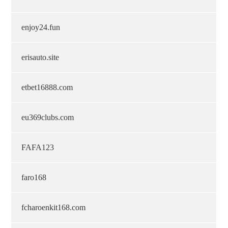
enjoy24.fun
erisauto.site
etbet16888.com
eu369clubs.com
FAFA123
faro168
fcharoenkit168.com