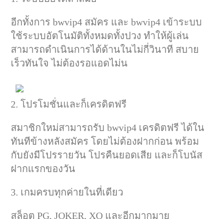
อีกทั้งการ bwvip4 สมัคร และ bwvip4 เข้าระบบ
ใช้ระบบอัตโนมัติทั้งหมดทั้งปวง ทำให้ผู้เล่น
สามารถดำเนินการได้ด้านในไม่กี่วินาที สบาย
เร็วทันใจ ไม่ต้องรอแอดไม่น
2. โปรโมชั่นและก็เครดิตฟรี
สมาชิกใหม่สามารถรับ bwvip4 เครดิตฟรี ได้ใน
ทันทีข้างหลังสมัคร โดยไม่ต้องฝากก่อน พร้อม
กับยังมีโปรรายวัน โปรคืนยอดเสีย และก็โบนัส
ฝากแรกของวัน
3. เกมครบทุกค่ายในที่เดียว
สล็อต PG, JOKER, XO และอีกมากมาย