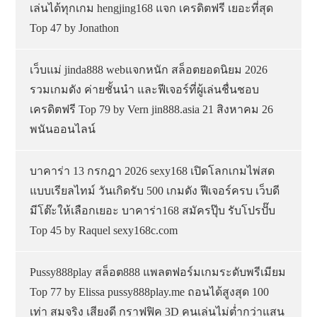
เล่นได้ทุกเกม hengjing168 แจก เครดิตฟรี เยอะที่สุด
Top 47 by Jonathon
เว็บแม่ jinda888 webแจกหนัก สล็อตยอดนิยม 2026
รวมเกมดัง ค่ายชั้นนำ และฟีเจอร์ที่ผู้เล่นชื่นชอบ
เครดิตฟรี Top 79 by Vern jin888.asia 21 สิงหาคม 26
พนันออนไลน์
บาคาร่า 13 กรกฎา 2026 sexy168 เปิดโลกเกมไพ่สด
แบบเรียลไทม์ วันเกิดรับ 500 เกมดัง ฟีเจอร์ครบ เว็บดี
มีโต๊ะให้เลือกเยอะ บาคาร่า168 สมัครปุ๊บ รับโปรปั๊บ
Top 45 by Raquel sexy168c.com
Pussy888play สล็อต888 แพลตฟอร์มเกมระดับพรีเมียม
Top 77 by Elissa pussy888play.me ถอนได้สูงสุด 100
เท่า สมจริง เสียงดี กราฟฟิค 3D คนเล่นไม่ต่ำกว่าแสน