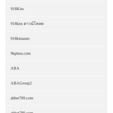
918Kiss
918kiss ดาวน์โหลด
918kissauto
9kpluss.com
ABA
ABAGroup2
abbet789.com
abbet789.com