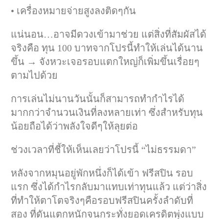
• เครื่องหมายจ่ายสูงลงติดๆกัน
แน่นอน…อาจมีดวงเข้ามาช่วย แต่สิ่งที่สัมผัสได้
จริงคือ ทุน 100 บาทจากโปรนี้ทำให้เล่นได้นาน
ขึ้น → จังหวะเจอรอบแตกใหญ่ก็เพิ่มขึ้นเรื่อยๆ
ตามไปด้วย
การเล่นไม่นานวันนั้นก็สามารถทำกำไรได้
มากกว่าจำนวนเงินที่ลงหลายเท่า ซึ่งสำหรับทุน
น้อยถือได้ว่าพลังใจดีๆให้ลุยต่อ
ช่วงเวลาที่ชี้ให้เห็นเลยว่าโปรนี้ “ไม่ธรรมดา”
หลังจากหมุนอยู่พักหนึ่งก็ได้เข้า ฟรีสปิน รอบ
แรก ซึ่งได้กำไรกลับมาแทบเท่าทุนแล้ว แต่ว่าสิ่ง
ที่ทำให้ตาโตจริงๆคือรอบฟรีสปินครั้งลำดับที่
สอง ที่ดันแตกหนักจนกระทั่งยอดเครดิตพุ่งแบบ