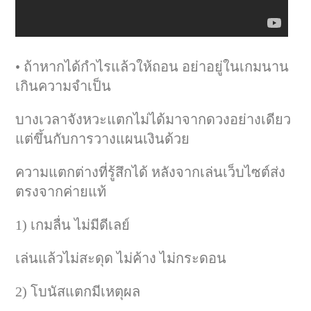
• ถ้าหากได้กำไรแล้วให้ถอน อย่าอยู่ในเกมนาน
เกินความจำเป็น
บางเวลาจังหวะแตกไม่ได้มาจากดวงอย่างเดียว
แต่ขึ้นกับการวางแผนเงินด้วย
ความแตกต่างที่รู้สึกได้ หลังจากเล่นเว็บไซต์ส่ง
ตรงจากค่ายแท้
1) เกมลื่น ไม่มีดีเลย์
เล่นแล้วไม่สะดุด ไม่ค้าง ไม่กระดอน
2) โบนัสแตกมีเหตุผล