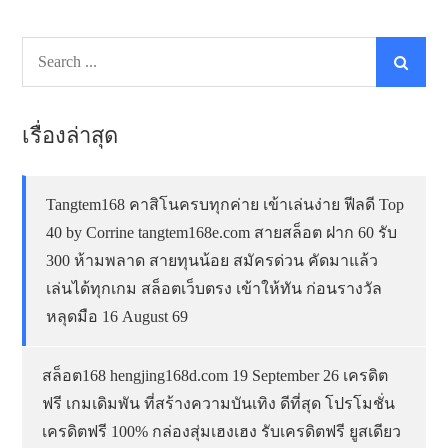
Search
for:
เรื่องล่าสุด
Tangtem168 คาสิโนครบทุกค่าย เข้าเล่นง่าย ฟีลดี Top
40 by Corrine tangtem168e.com สายสล็อต ฝาก 60 รับ
300 ห้ามพลาด สายทุนน้อย สมัครด่วน คัดมาแล้ว
เล่นได้ทุกเกม สล็อตเว็บตรง เข้าให้ทัน ก่อนรางวัล
หลุดมือ 16 August 69
สล็อต168 hengjing168d.com 19 September 26 เครดิต
ฟรี เกมเดิมพัน ที่สร้างความบันเทิง ดีที่สุด โปรโมชั่น
เครดิตฟรี 100% กล่องสุ่มเฮงเฮง รับเครดิตฟรี ยูสเดียว