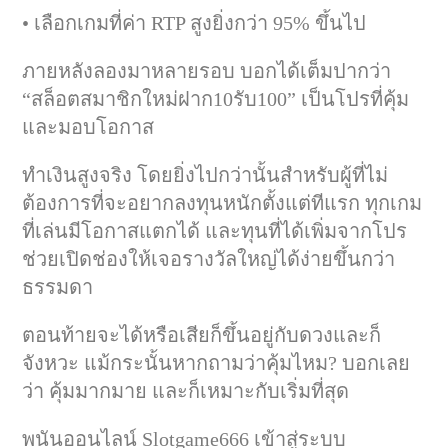
• เลือกเกมที่ค่า RTP สูงยิ่งกว่า 95% ขึ้นไป
ภายหลังลองมาหลายรอบ บอกได้เต็มปากว่า
“สล็อตสมาชิกใหม่ฝาก10รับ100” เป็นโปรที่คุ้ม
และมอบโอกาส
ทำเงินสูงจริง โดยยิ่งไปกว่านั้นสำหรับผู้ที่ไม่
ต้องการที่จะอยากลงทุนหนักตั้งแต่ทีแรก ทุกเกม
ที่เล่นมีโอกาสแตกได้ และทุนที่ได้เพิ่มจากโปร
ช่วยเปิดช่องให้เจอรางวัลใหญ่ได้ง่ายขึ้นกว่า
ธรรมดา
ตอนท้ายจะได้หรือเสียก็ขึ้นอยู่กับดวงและก็
จังหวะ แม้กระนั้นหากถามว่าคุ้มไหม? บอกเลย
ว่า คุ้มมากมาย และก็เหมาะกับเริ่มที่สุด
พนันออนไลน์ Slotgame666 เข้าสู่ระบบ