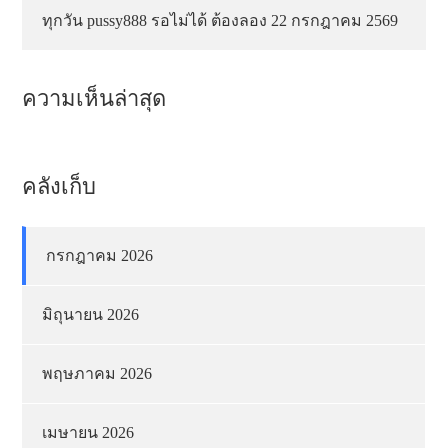
ทุกวัน pussy888 รอไม่ได้ ต้องลอง 22 กรกฎาคม 2569
ความเห็นล่าสุด
คลังเก็บ
กรกฎาคม 2026
มิถุนายน 2026
พฤษภาคม 2026
เมษายน 2026