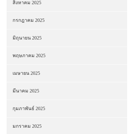
สิงหาคม 2025
กรกฎาคม 2025
มิถุนายน 2025
พฤษภาคม 2025
เมษายน 2025
มีนาคม 2025
กุมภาพันธ์ 2025
มกราคม 2025