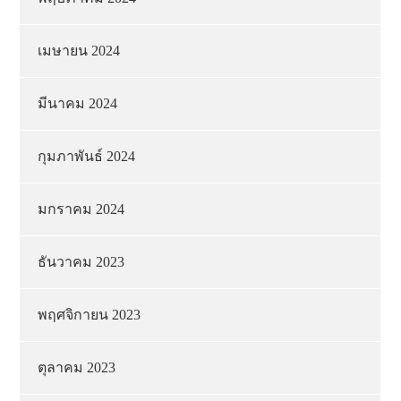
เมษายน 2024
มีนาคม 2024
กุมภาพันธ์ 2024
มกราคม 2024
ธันวาคม 2023
พฤศจิกายน 2023
ตุลาคม 2023