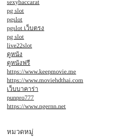
sexybaccarat
pg slot
pgslot
pgslot เว็บตรง
pg slot
live22slot
ดูหนัง
ดูหนังฟรี
https://www.keepmovie.me
https://www.moviehdthai.com
เว็บบาคาร่า
punpro777
https://www.ngernn.net
หมวดหมู่