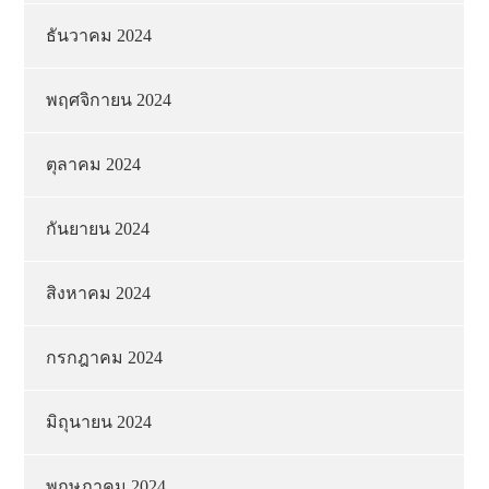
ธันวาคม 2024
พฤศจิกายน 2024
ตุลาคม 2024
กันยายน 2024
สิงหาคม 2024
กรกฎาคม 2024
มิถุนายน 2024
พฤษภาคม 2024