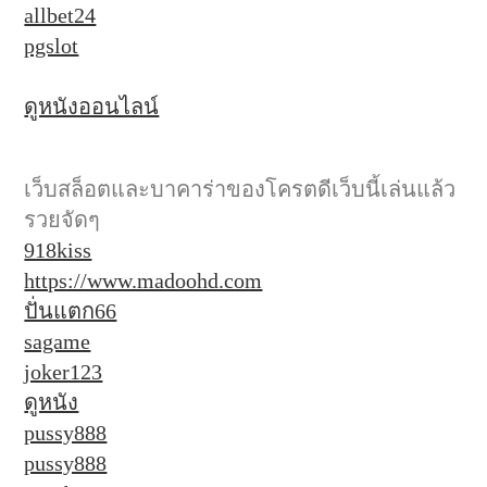
allbet24
pgslot
ดูหนังออนไลน์
เว็บสล็อตและบาคาร่าของโครตดีเว็บนี้เล่นแล้ว
รวยจัดๆ
918kiss
https://www.madoohd.com
ปั่นแตก66
sagame
joker123
ดูหนัง
pussy888
pussy888