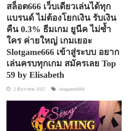
สล็อต666 เว็บเดียวเล่นได้ทุก
แบรนด์ ไม่ต้องโยกเงิน รับเงิน
คืน 0.3% ธีมเกม ยูนีค ไม่ซ้ำ
ใคร ค่ายใหญ่ เกมเยอะ
Slotgame666 เข้าสู่ระบบ อยาก
เล่นครบทุกเกม สมัครเลย Top
59 by Elisabeth
2 ธันวาคม 2025
slotgame6666