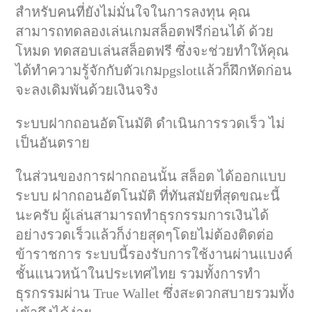
สำหรับคนที่ยังไม่มั่นใจในการลงทุน คุณ
สามารถทดลองเล่นเกมสล็อตฟรีก่อนได้ ด้วย
โหมด ทดสอบเล่นสล็อตฟรี ซึ่งจะช่วยทำให้คุณ
ได้ทำความรู้จักกับตัวเกมpgslotแล้วก็ฝึกหัดก่อน
จะลงเดิมพันด้วยเงินจริง
ระบบฝากถอนอัตโนมัติ ดำเนินการรวดเร็ว ไม่
เป็นอันตราย
ในส่วนของการฝากถอนนั้น สล็อต ได้ออกแบบ
ระบบ ฝากถอนอัตโนมัติ ที่ทันสมัยที่สุดขณะนี้
นะครับ ผู้เล่นสามารถทำธุรกรรมการเงินได้
อย่างรวดเร็วแล้วก็ง่ายสุดๆโดยไม่ต้องติดต่อ
ข้าราชการ ระบบนี้รองรับการใช้งานผ่านแบงค์
ชั้นแนวหน้าในประเทศไทย รวมทั้งการทำ
ธุรกรรมผ่าน True Wallet ซึ่งสะดวกสบายรวมทั้ง