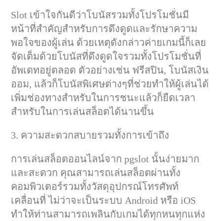
Slot เข้าใจกันดีว่าโบนัสรวมทั้งโปรโมชั่นมี
หน้าที่สำคัญสำหรับการดึงดูดและรักษาความ
พอใจของผู้เล่น ด้วยเหตุดังกล่าวค่ายเกมนี้ก็เลย
จัดเต็มด้วยโบนัสที่ดึงดูดใจรวมทั้งโปรโมชั่นที่
อัพเดทอยู่ตลอด ตัวอย่างเช่น ฟรีสปิน, โบนัสเงิน
ออม, แล้วก็โบนัสพิเศษต่างๆที่ช่วยทำให้ผู้เล่นได้
เพิ่มช่องทางสำหรับในการชนะแล้วก็ยืดเวลา
สำหรับในการเล่นสล็อตได้นานขึ้น
3. ความสะดวกสบายรวมทั้งการเข้าถึง
การเล่นสล็อตออนไลน์จาก pgslot นั้นง่ายมาก
และสะดวก คุณสามารถเล่นสล็อตผ่านทั้ง
คอมพิวเตอร์รวมทั้งวัสดุอุปกรณ์โทรศัพท์
เคลื่อนที่ ไม่ว่าจะเป็นระบบ Android หรือ iOS
ทำให้ท่านสามารถเพลินกับเกมได้ทุกหนทุกแห่ง