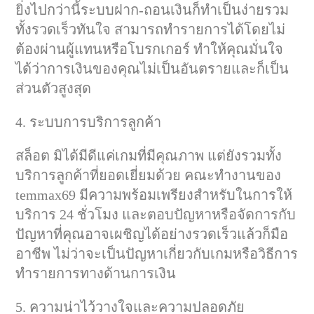
ยิ่งไปกว่านี้ระบบฝาก-ถอนเงินก็ทำเป็นง่ายรวม
ทั้งรวดเร็วทันใจ สามารถทำรายการได้โดยไม่
ต้องผ่านผู้แทนหรือโบรกเกอร์ ทำให้คุณมั่นใจ
ได้ว่าการเงินของคุณไม่เป็นอันตรายและก็เป็น
ส่วนตัวสูงสุด
4. ระบบการบริการลูกค้า
สล็อต มิได้มีดีแค่เกมที่มีคุณภาพ แต่ยังรวมทั้ง
บริการลูกค้าที่ยอดเยี่ยมด้วย คณะทำงานของ
temmax69 มีความพร้อมเพรียงสำหรับในการให้
บริการ 24 ชั่วโมง และตอบปัญหาหรือจัดการกับ
ปัญหาที่คุณอาจเผชิญได้อย่างรวดเร็วแล้วก็มือ
อาชีพ ไม่ว่าจะเป็นปัญหาเกี่ยวกับเกมหรือวิธีการ
ทำรายการทางด้านการเงิน
5. ความน่าไว้วางใจและความปลอดภัย