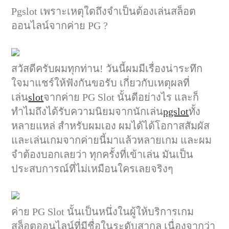
Pgslot เพราะเหตุใดถึงจำเป็นต้องเล่นสล็อต
ออนไลน์จากค่าย PG ?
สวัสดีครับผมทุกท่าน! วันนี้ผมมีเรื่องน่าระทึก
ใจมาแชร์ให้ฟังกันขอรับ เกี่ยวกับเหตุผลที่
เล่น
slot
จากค่าย PG Slot นั้นดีอย่างไร และก็
ทำไมถึงได้รับความนิยมจากนักเล่น
pgslot
ทั้ง
หลายแหล่ สำหรับผมเอง ผมได้ได้โอกาสสัมผัส
และเล่นเกมจากค่ายนี้มาแล้วหลายเกม และผม
จำต้องบอกเลยว่า ทุกครั้งที่เข้าเล่น มันเป็น
ประสบการณ์ที่ไม่เหมือนใครเลยจริงๆ
ค่าย PG Slot นั้นเป็นหนึ่งในผู้ให้บริการเกม
สล็อตออนไลน์ที่มีชื่อในระดับสากล เนื่องจากว่า