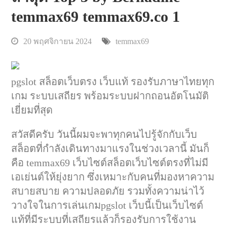
temmax69 temmax69.co 1
20 พฤศจิกายน 2024
temmax69
pgslot สล็อตเว็บตรง เว็บแท้ รองรับภาษาไทยทุก
เกม ระบบเสถียร พร้อมระบบฝากถอนอัตโนมัติ
เยี่ยมที่สุด
สวัสดีครับ วันนี้ผมจะพาทุกคนไปรู้จักกับเว็บ
สล็อตที่กำลังเดินทางมาแรงในช่วงเวลานี้ มันก็
คือ temmax69 เว็บไซต์สล็อตเว็บไซต์ตรงที่ไม่มี
เอเย่นต์ให้ยุ่งยาก ซึ่งเหมาะกับคนที่มองหาความ
สบายสบาย ความปลอดภัย รวมทั้งความน่าไว้
วางใจในการเล่นเกมpgslot เว็บนี้เป็นเว็บไซต์
แท้ที่มีระบบที่เสถียรแล้วก็รองรับการใช้งาน