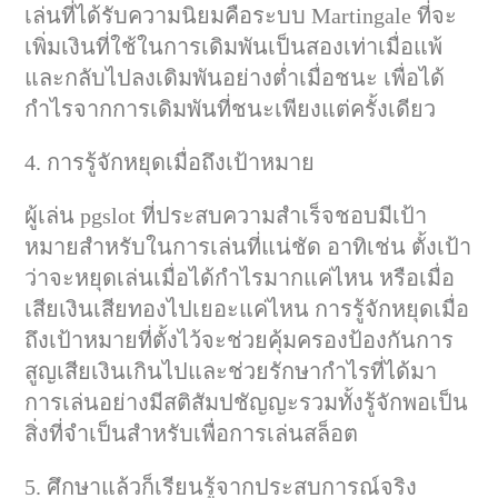
เล่นที่ได้รับความนิยมคือระบบ Martingale ที่จะ
เพิ่มเงินที่ใช้ในการเดิมพันเป็นสองเท่าเมื่อแพ้
และกลับไปลงเดิมพันอย่างต่ำเมื่อชนะ เพื่อได้
กำไรจากการเดิมพันที่ชนะเพียงแต่ครั้งเดียว
4. การรู้จักหยุดเมื่อถึงเป้าหมาย
ผู้เล่น pgslot ที่ประสบความสำเร็จชอบมีเป้า
หมายสำหรับในการเล่นที่แน่ชัด อาทิเช่น ตั้งเป้า
ว่าจะหยุดเล่นเมื่อได้กำไรมากแค่ไหน หรือเมื่อ
เสียเงินเสียทองไปเยอะแค่ไหน การรู้จักหยุดเมื่อ
ถึงเป้าหมายที่ตั้งไว้จะช่วยคุ้มครองป้องกันการ
สูญเสียเงินเกินไปและช่วยรักษากำไรที่ได้มา
การเล่นอย่างมีสติสัมปชัญญะรวมทั้งรู้จักพอเป็น
สิ่งที่จำเป็นสำหรับเพื่อการเล่นสล็อต
5. ศึกษาแล้วก็เรียนรู้จากประสบการณ์จริง