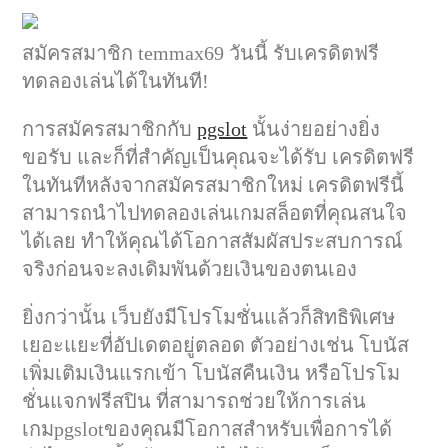
สมัครสมาชิก temmax69 วันนี้ รับเครดิตฟรี
ทดลองเล่นได้ในทันที!
การสมัครสมาชิกกับ
pgslot
นั้นง่ายอย่างยิ่ง
ขอรับ และก็ที่สำคัญเป็นคุณจะได้รับ เครดิตฟรี
ในทันทีหลังจากสมัครสมาชิกใหม่ เครดิตฟรีนี้
สามารถนำไปทดลองเล่นเกมสล็อตที่คุณสนใจ
ได้เลย ทำให้คุณได้โอกาสสัมผัสประสบการณ์
จริงก่อนจะลงเดิมพันด้วยเงินของตนเอง
ยิ่งกว่านั้น เว็บยังมีโปรโมชั่นแล้วก็สิทธิพิเศษ
เยอะแยะที่อัปเดตอยู่ตลอด ตัวอย่างเช่น โบนัส
เพิ่มเติมเงินแรกเข้า โบนัสคืนเงิน หรือโปรโม
ชั่นแจกฟรีสปิน ที่สามารถช่วยให้การเล่น
เกมpgslotของคุณมีโอกาสสำหรับเพื่อการได้