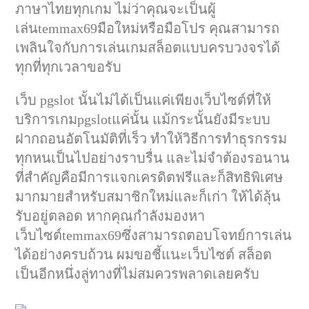
ภาษาไทยทุกเกม ไม่ว่าคุณจะเป็นผู้
เล่นtemmax69มือใหม่หรือมือโปร คุณสามารถ
เพลินใจกับการเล่นเกมสล็อตแบบครบวงจรได้
ทุกที่ทุกเวลาขอรับ
เว็บ pgslot นั้นไม่ได้เป็นแค่เพียงเว็บไซต์ที่ให้
บริการเกมpgslotแค่นั้น แม้กระนั้นยังมีระบบ
ฝากถอนอัตโนมัติที่เร็ว ทำให้วิธีการทำธุรกรรม
ทุกหนเป็นไปอย่างราบรื่น และไม่จำต้องรอนาน
ที่สำคัญคือมีการแจกเครดิตฟรีและก็สิทธิพิเศษ
มากมายสำหรับสมาชิกใหม่และก็เก่า ให้ได้ลุ้น
รับอยู่ตลอด หากคุณกำลังมองหา
เว็บไซต์temmax69ซึ่งสามารถตอบโจทย์การเล่น
ได้อย่างครบถ้วน ผมขอชี้แนะเว็บไซต์ สล็อต
เป็นอีกหนึ่งลู่ทางที่ไม่สมควรพลาดเลยครับ