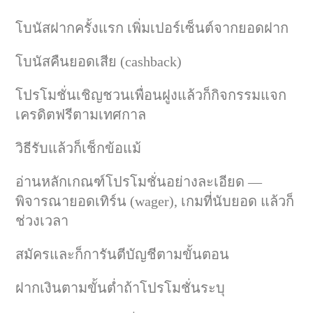
โบนัสฝากครั้งแรก เพิ่มเปอร์เซ็นต์จากยอดฝาก
โบนัสคืนยอดเสีย (cashback)
โปรโมชั่นเชิญชวนเพื่อนฝูงแล้วก็กิจกรรมแจก
เครดิตฟรีตามเทศกาล
วิธีรับแล้วก็เช็กข้อแม้
อ่านหลักเกณฑ์โปรโมชั่นอย่างละเอียด —
พิจารณายอดเทิร์น (wager), เกมที่นับยอด แล้วก็
ช่วงเวลา
สมัครและก็การันตีบัญชีตามขั้นตอน
ฝากเงินตามขั้นต่ำถ้าโปรโมชั่นระบุ