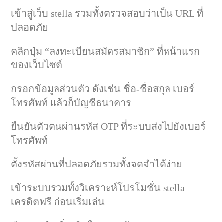
เข้าสู่เว็บ stella รวมทั้งตรวจสอบว่าเป็น URL ที่
ปลอดภัย
คลิกปุ่ม “ลงทะเบียนสมัครสมาชิก” ที่หน้าแรก
ของเว็บไซต์
กรอกข้อมูลส่วนตัว ดังเช่น ชื่อ-ชื่อสกุล เบอร์
โทรศัพท์ แล้วก็บัญชีธนาคาร
ยืนยันตัวตนผ่านรหัส OTP ที่ระบบส่งไปยังเบอร์
โทรศัพท์
ตั้งรหัสผ่านที่ปลอดภัยรวมทั้งจดจำได้ง่าย
เข้าระบบรวมทั้งวิเคราะห์โปรโมชั่น stella
เครดิตฟรี ก่อนเริ่มเล่น