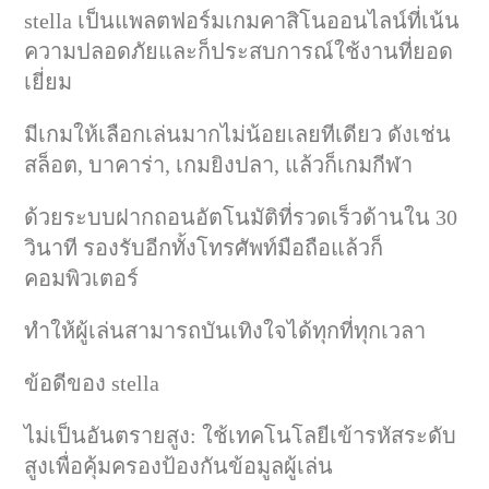
stella เป็นแพลตฟอร์มเกมคาสิโนออนไลน์ที่เน้น
ความปลอดภัยและก็ประสบการณ์ใช้งานที่ยอด
เยี่ยม
มีเกมให้เลือกเล่นมากไม่น้อยเลยทีเดียว ดังเช่น
สล็อต, บาคาร่า, เกมยิงปลา, แล้วก็เกมกีฬา
ด้วยระบบฝากถอนอัตโนมัติที่รวดเร็วด้านใน 30
วินาที รองรับอีกทั้งโทรศัพท์มือถือแล้วก็
คอมพิวเตอร์
ทำให้ผู้เล่นสามารถบันเทิงใจได้ทุกที่ทุกเวลา
ข้อดีของ stella
ไม่เป็นอันตรายสูง: ใช้เทคโนโลยีเข้ารหัสระดับ
สูงเพื่อคุ้มครองป้องกันข้อมูลผู้เล่น