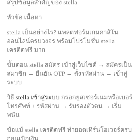
สรุปข้อมูลสำคัญของ stella
หัวข้อ เนื้อหา
stella เป็นอย่างไร? แพลตฟอร์มเกมคาสิโน
ออนไลน์ครบวงจร พร้อมโปรโมชั่น stella
เครดิตฟรี มาก
ขั้นตอน stella สมัคร เข้าสู่เว็บไซต์ → สมัครเป็น
สมาชิก → ยืนยัน OTP → ตั้งรหัสผ่าน → เข้าสู่
ระบบ
วิธี
stella เข้าสู่ระบบ
กรอกยูสเซอร์เนมหรือเบอร์
โทรศัพท์ + รหัสผ่าน → รับรองตัวตน → เริ่ม
พนัน
ข้อแม้ stella เครดิตฟรี ทำยอดเทิร์นโอเวอร์ครบ
ก่อนเบิกเงิน