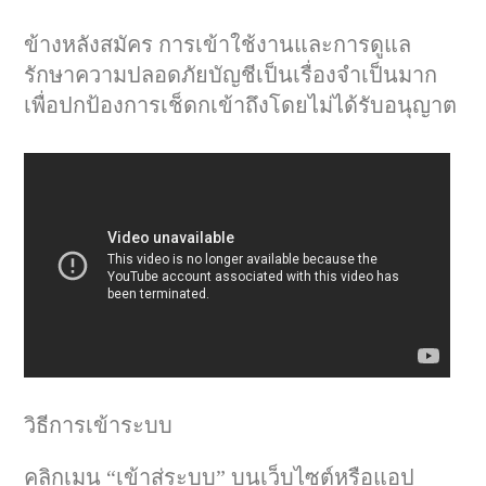
ข้างหลังสมัคร การเข้าใช้งานและการดูแล
รักษาความปลอดภัยบัญชีเป็นเรื่องจำเป็นมาก
เพื่อปกป้องการเช็ดกเข้าถึงโดยไม่ได้รับอนุญาต
วิธีการเข้าระบบ
คลิกเมนู “เข้าสู่ระบบ” บนเว็บไซต์หรือแอป