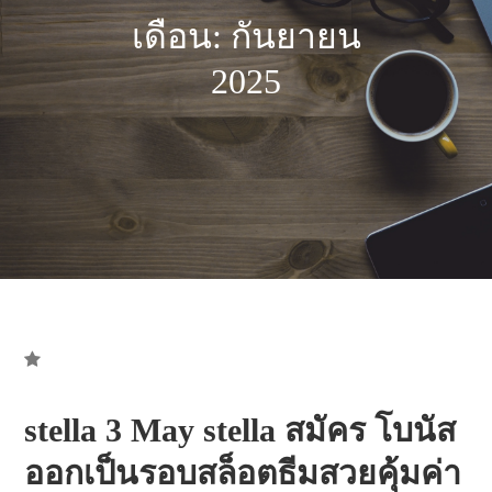
เดือน:
กันยายน
2025
stella 3 May stella สมัคร โบนัส
ออกเป็นรอบสล็อตธีมสวยคุ้มค่า