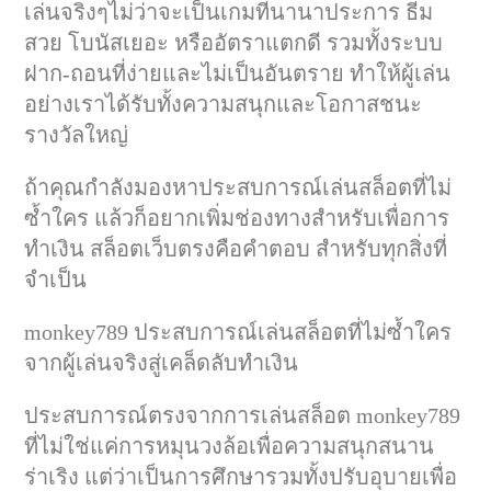
เล่นจริงๆไม่ว่าจะเป็นเกมที่นานาประการ ธีม
สวย โบนัสเยอะ หรืออัตราแตกดี รวมทั้งระบบ
ฝาก-ถอนที่ง่ายและไม่เป็นอันตราย ทำให้ผู้เล่น
อย่างเราได้รับทั้งความสนุกและโอกาสชนะ
รางวัลใหญ่
ถ้าคุณกำลังมองหาประสบการณ์เล่นสล็อตที่ไม่
ซ้ำใคร แล้วก็อยากเพิ่มช่องทางสำหรับเพื่อการ
ทำเงิน สล็อตเว็บตรงคือคำตอบ สำหรับทุกสิ่งที่
จำเป็น
monkey789 ประสบการณ์เล่นสล็อตที่ไม่ซ้ำใคร
จากผู้เล่นจริงสู่เคล็ดลับทำเงิน
ประสบการณ์ตรงจากการเล่นสล็อต monkey789
ที่ไม่ใช่แค่การหมุนวงล้อเพื่อความสนุกสนาน
ร่าเริง แต่ว่าเป็นการศึกษารวมทั้งปรับอุบายเพื่อ