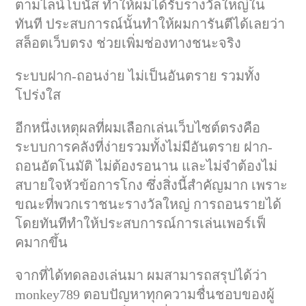
ตามไลน์โบนัส ทำให้ผมได้รับรางวัลใหญ่ใน
ทันที ประสบการณ์นั้นทำให้ผมการันตีได้เลยว่า
สล็อตเว็บตรง ช่วยเพิ่มช่องทางชนะจริง
ระบบฝาก-ถอนง่าย ไม่เป็นอันตราย รวมทั้ง
โปร่งใส
อีกหนึ่งเหตุผลที่ผมเลือกเล่นเว็บไซต์ตรงคือ
ระบบการคลังที่ง่ายรวมทั้งไม่มีอันตราย ฝาก-
ถอนอัตโนมัติ ไม่ต้องรอนาน และไม่จำต้องไม่
สบายใจหัวข้อการโกง ซึ่งสิ่งนี้สำคัญมาก เพราะ
ขณะที่พวกเราชนะรางวัลใหญ่ การถอนรายได้
โดยทันทีทำให้ประสบการณ์การเล่นเพอร์เฟ็
คมากขึ้น
จากที่ได้ทดลองเล่นมา ผมสามารถสรุปได้ว่า
monkey789 ตอบปัญหาทุกความชื่นชอบของผู้