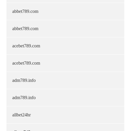
abbet789.com
abbet789.com
acebet789.com
acebet789.com
adm789.info
adm789.info
allbet24hr