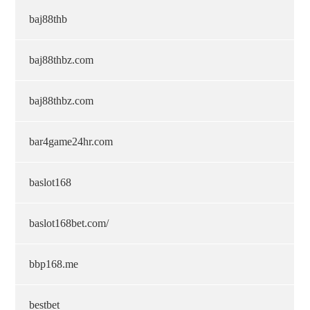
baj88thb
baj88thbz.com
baj88thbz.com
bar4game24hr.com
baslot168
baslot168bet.com/
bbp168.me
bestbet