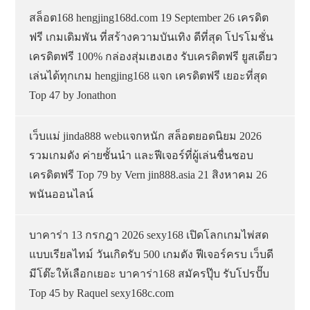
สล็อต168 hengjing168d.com 19 September 26 เครดิต
ฟรี เกมเดิมพัน ที่สร้างความบันเทิง ดีที่สุด โปรโมชั่น
เครดิตฟรี 100% กล่องสุ่มเฮงเฮง รับเครดิตฟรี ยูสเดียว
เล่นได้ทุกเกม hengjing168 แจก เครดิตฟรี เยอะที่สุด
Top 47 by Jonathon
เว็บแม่ jinda888 webแจกหนัก สล็อตยอดนิยม 2026
รวมเกมดัง ค่ายชั้นนำ และฟีเจอร์ที่ผู้เล่นชื่นชอบ
เครดิตฟรี Top 79 by Vern jin888.asia 21 สิงหาคม 26
พนันออนไลน์
บาคาร่า 13 กรกฎา 2026 sexy168 เปิดโลกเกมไพ่สด
แบบเรียลไทม์ วันเกิดรับ 500 เกมดัง ฟีเจอร์ครบ เว็บดี
มีโต๊ะให้เลือกเยอะ บาคาร่า168 สมัครปุ๊บ รับโปรปั๊บ
Top 45 by Raquel sexy168c.com