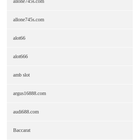
allone745s.com
allone745s.com
alot66
alot666
amb slot
argus16888.com
audi688.com
Baccarat