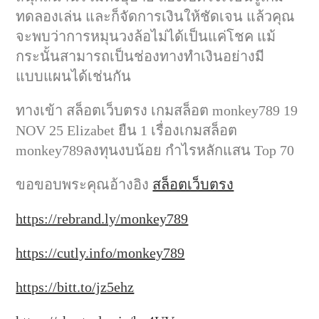
ทดลองเล่น และก็จัดการเงินให้ชัดเจน แล้วคุณ
จะพบว่าการหมุนวงล้อไม่ได้เป็นแค่โชค แม้
กระนั้นสามารถเป็นช่องทางทำเงินอย่างมี
แบบแผนได้เช่นกัน
ทางเข้า สล็อตเว็บตรง เกมสล็อต monkey789 19
NOV 25 Elizabet ยืน 1 เรื่องเกมสล็อต
monkey789ลงทุนงบน้อย กำไรหลักแสน Top 70
ขอขอบพระคุณอ้างอิง
สล็อตเว็บตรง
https://rebrand.ly/monkey789
https://cutly.info/monkey789
https://bitt.to/jz5ehz