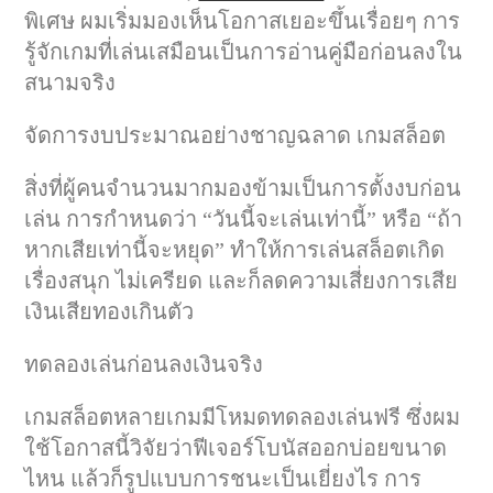
พิเศษ ผมเริ่มมองเห็นโอกาสเยอะขึ้นเรื่อยๆ การ
รู้จักเกมที่เล่นเสมือนเป็นการอ่านคู่มือก่อนลงใน
สนามจริง
จัดการงบประมาณอย่างชาญฉลาด เกมสล็อต
สิ่งที่ผู้คนจำนวนมากมองข้ามเป็นการตั้งงบก่อน
เล่น การกำหนดว่า “วันนี้จะเล่นเท่านี้” หรือ “ถ้า
หากเสียเท่านี้จะหยุด” ทำให้การเล่นสล็อตเกิด
เรื่องสนุก ไม่เครียด และก็ลดความเสี่ยงการเสีย
เงินเสียทองเกินตัว
ทดลองเล่นก่อนลงเงินจริง
เกมสล็อตหลายเกมมีโหมดทดลองเล่นฟรี ซึ่งผม
ใช้โอกาสนี้วิจัยว่าฟีเจอร์โบนัสออกบ่อยขนาด
ไหน แล้วก็รูปแบบการชนะเป็นเยี่ยงไร การ