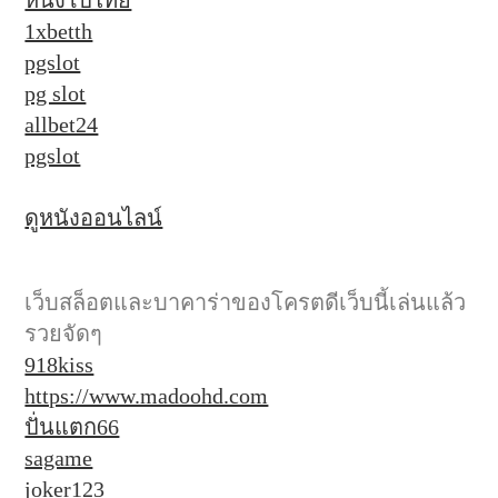
หนังโป๊ไทย
1xbetth
pgslot
pg slot
allbet24
pgslot
ดูหนังออนไลน์
เว็บสล็อตและบาคาร่าของโครตดีเว็บนี้เล่นแล้ว
รวยจัดๆ
918kiss
https://www.madoohd.com
ปั่นแตก66
sagame
joker123