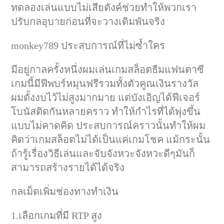
ทดลองเล่นแบบไม่เสียตังค์ช่วยทำให้พวกเรา
ปรับกลอุบายก่อนที่จะวางเดิมพันจริง
monkey789 ประสบการณ์ที่ไม่ซ้ำใคร
มีอยู่กาลครั้งหนึ่งผมเล่นเกมสล็อตธีมแฟนตาซี
เกมนี้มีฟีพบร์หมุนฟรีรวมทั้งตัวคูณเงินรางวัล
ผมตั้งงบไว้ไม่สูงมากมาย แต่บังเอิญได้ฟีเจอร์
โบนัสติดกันหลายคราว ทำให้กำไรที่ได้พุ่งขึ้น
แบบไม่คาดคิด ประสบการณ์คราวนั้นทำให้ผม
คิดว่าเกมสล็อตไม่ได้เป็นแค่เกมโชค แม้กระนั้น
ถ้ารู้เรื่องวิธีเล่นและจับจังหวะจังหวะดีๆมันก็
สามารถสร้างรายได้ได้จริง
กลเม็ดเพิ่มช่องทางทำเงิน
1.เลือกเกมที่มี RTP สูง