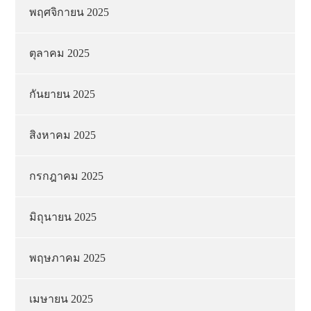
พฤศจิกายน 2025
ตุลาคม 2025
กันยายน 2025
สิงหาคม 2025
กรกฎาคม 2025
มิถุนายน 2025
พฤษภาคม 2025
เมษายน 2025