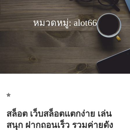
หมวดหมู่:
alot66
สล็อต เว็บสล็อตแตกง่าย เล่น
สนุก ฝากถอนเร็ว รวมค่ายดัง