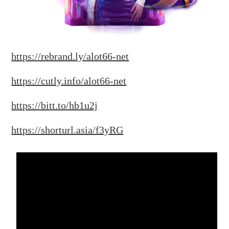
https://rebrand.ly/alot66-net
https://cutly.info/alot66-net
https://bitt.to/hb1u2j
https://shorturl.asia/f3yRG