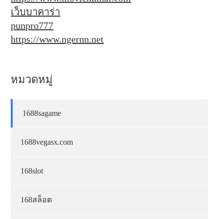
เว็บบาคาร่า
punpro777
https://www.ngernn.net
หมวดหมู่
1688sagame
1688vegasx.com
168slot
168สล็อต