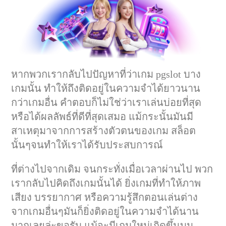
หากพวกเรากลับไปปัญหาที่ว่าเกม pgslot บาง
เกมนั้น ทำให้ถึงติดอยู่ในความจำได้ยาวนาน
กว่าเกมอื่น คำตอบก็ไม่ใช่ว่าเราเล่นบ่อยที่สุด
หรือได้ผลลัพธ์ที่ดีที่สุดเสมอ แม้กระนั้นมันมี
สาเหตุมาจากการสร้างตัวตนของเกม สล็อต
นั้นๆจนทำให้เราได้รับประสบการณ์
ที่ต่างไปจากเดิม จนกระทั่งเมื่อเวลาผ่านไป พวก
เรากลับไปคิดถึงเกมนั้นได้ ยิ่งเกมที่ทำให้ภาพ
เสียง บรรยากาศ หรือความรู้สึกตอนเล่นต่าง
จากเกมอื่นๆมันก็ยิ่งติดอยู่ในความจำได้นาน
มากเลยล่ะขอรับ แม้จะมีเกมใหม่เกิดขึ้นบน