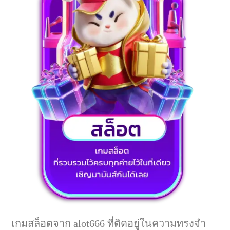
เกมสล็อตจาก alot666 ที่ติดอยู่ในความทรงจำ