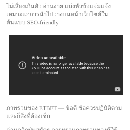
ไม่เสี่ยงเกินตัว อ่านง่าย แบ่งหัวข้อแจ่มแจ้ง
เหมาะแก่การนำไปวางบนหน้าเว็บไซต์ใน
ต้นแบบ SEO-friendly
ภาพรวมของ ETBET — ข้อดี ข้อควรปฏิบัติตาม
และก็สิ่งที่ต้องเช็ก
ก่อนคลิกปุ่มสมัคร ควรทราบภาพรวมของผู้ให้