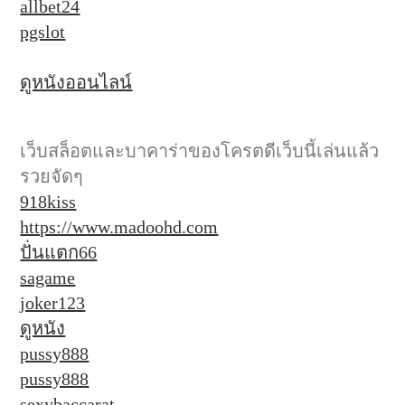
allbet24
pgslot
ดูหนังออนไลน์
เว็บสล็อตและบาคาร่าของโครตดีเว็บนี้เล่นแล้ว
รวยจัดๆ
918kiss
https://www.madoohd.com
ปั่นแตก66
sagame
joker123
ดูหนัง
pussy888
pussy888
sexybaccarat