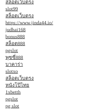
สล็อตเว็บตรง
slot99
สล็อตเว็บตรง
https://www.jinda44.io/
judhai168
bonus888
สล็อต888
pgslot
พุซซี่888
บาคาร่า
slotxo
สล็อตเว็บตรง
หนังโป๊ไทย
1xbetth
pgslot
pg slot