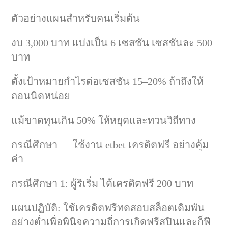
ตัวอย่างแผนสำหรับคนเริ่มต้น
งบ 3,000 บาท แบ่งเป็น 6 เซสชัน เซสชันละ 500
บาท
ตั้งเป้าหมายกำไรต่อเซสชัน 15–20% ถ้าถึงให้
ถอนนิดหน่อย
แม้ขาดทุนเกิน 50% ให้หยุดและทวนวิถีทาง
กรณีศึกษา — ใช้งาน etbet เครดิตฟรี อย่างคุ้ม
ค่า
กรณีศึกษา 1: ผู้ริเริ่ม ได้เครดิตฟรี 200 บาท
แผนปฏิบัติ: ใช้เครดิตฟรีทดสอบสล็อตเดิมพัน
อย่างต่ำเพื่อพินิจความถี่การเกิดฟรีสปินและก็ฟี