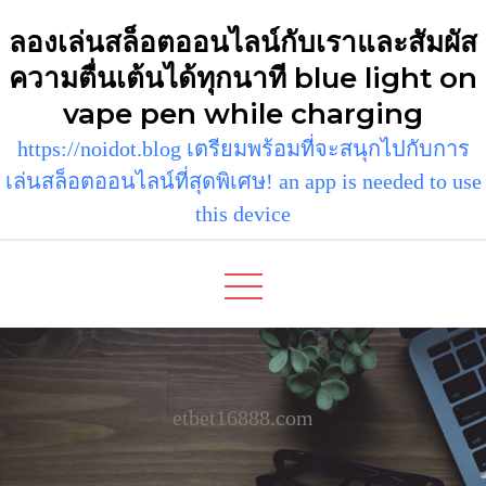
Skip
ลองเล่นสล็อตออนไลน์กับเราและสัมผัส
to
ความตื่นเต้นได้ทุกนาที blue light on
content
vape pen while charging
https://noidot.blog เตรียมพร้อมที่จะสนุกไปกับการ
เล่นสล็อตออนไลน์ที่สุดพิเศษ! an app is needed to use
this device
etbet16888.com