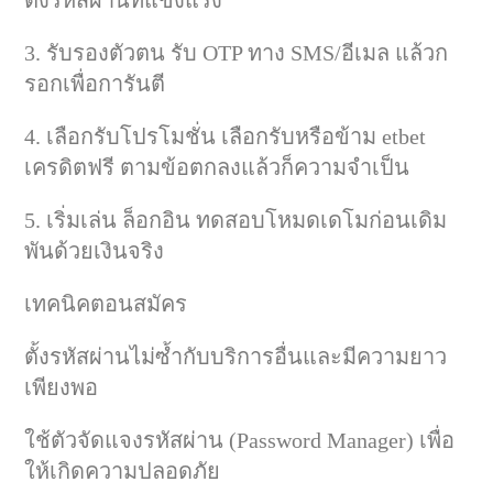
3. รับรองตัวตน รับ OTP ทาง SMS/อีเมล แล้วก
รอกเพื่อการันตี
4. เลือกรับโปรโมชั่น เลือกรับหรือข้าม etbet
เครดิตฟรี ตามข้อตกลงแล้วก็ความจำเป็น
5. เริ่มเล่น ล็อกอิน ทดสอบโหมดเดโมก่อนเดิม
พันด้วยเงินจริง
เทคนิคตอนสมัคร
ตั้งรหัสผ่านไม่ซ้ำกับบริการอื่นและมีความยาว
เพียงพอ
ใช้ตัวจัดแจงรหัสผ่าน (Password Manager) เพื่อ
ให้เกิดความปลอดภัย