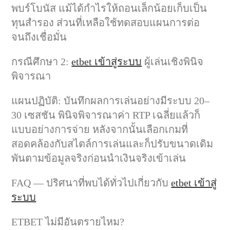
พบร์โบนัส แม้ได้กำไรให้ถอนเล็กน้อยเก็บเป็น
ทุนสำรอง ส่วนที่เหลือใช้ทดสอบแผนการต่อ
จนถึงเชื่อมั่น
กรณีศึกษา 2:
etbet เข้าสู่ระบบ
ผู้เล่นเชิงพินิจ
พิจารณา
แผนปฏิบัติ: บันทึกผลการเล่นอย่างมีระบบ 20–
30 เซสชัน พินิจพิจารณาค่า RTP เฉลี่ยแล้วก็
แบบอย่างการจ่าย หลังจากนั้นเลือกเกมที่
สอดคล้องกับสไตล์การเล่นและก็ปรับขนาดเดิม
พันตามข้อมูลจริงก่อนนำเงินจริงเข้าเล่น
FAQ — ปริศนาที่พบได้ทั่วไปเกี่ยวกับ
etbet เข้าสู่
ระบบ
ETBET ไม่มีอันตรายไหม?