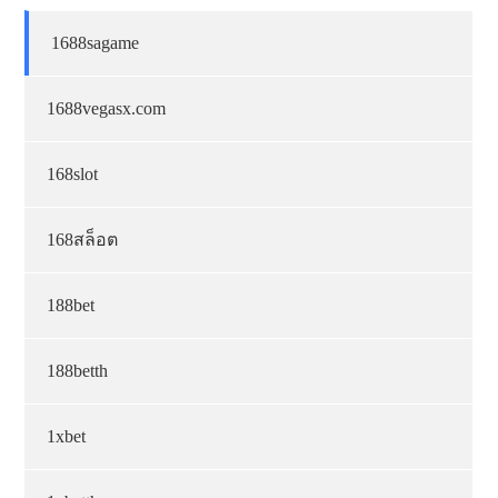
1688sagame
1688vegasx.com
168slot
168สล็อต
188bet
188betth
1xbet