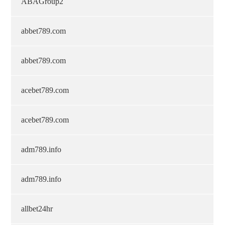
ABAGroup2
abbet789.com
abbet789.com
acebet789.com
acebet789.com
adm789.info
adm789.info
allbet24hr