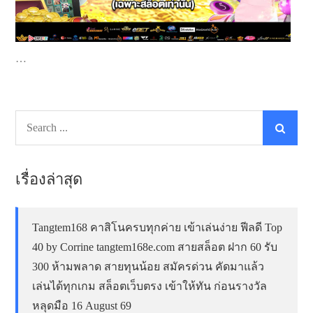
…
Search
for:
เรื่องล่าสุด
Tangtem168 คาสิโนครบทุกค่าย เข้าเล่นง่าย ฟีลดี Top
40 by Corrine tangtem168e.com สายสล็อต ฝาก 60 รับ
300 ห้ามพลาด สายทุนน้อย สมัครด่วน คัดมาแล้ว
เล่นได้ทุกเกม สล็อตเว็บตรง เข้าให้ทัน ก่อนรางวัล
หลุดมือ 16 August 69