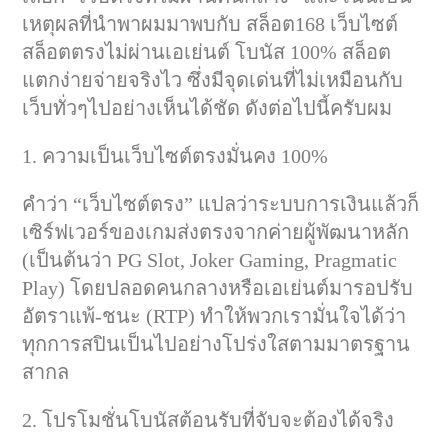
เหตุผลที่นำพาผมมาพบกับ สล็อต168 เว็บไซต์
สล็อตตรงไม่ผ่านเอเย่นต์ โบนัส 100% สล็อต
แตกง่ายจ่ายจริงไว ซึ่งมีจุดเด่นที่ไม่เหมือนกับ
เว็บทั่วๆไปอย่างเห็นได้ชัด ดังต่อไปนี้ครับผม
1. ความเป็นเว็บไซต์ตรงมั่นคง 100%
คำว่า “เว็บไซต์ตรง” แปลว่าระบบการเงินแล้วก็
เซิร์ฟเวอร์ของเกมส่งตรงจากค่ายผู้พัฒนาหลัก
(เป็นต้นว่า PG Slot, Joker Gaming, Pragmatic
Play) โดยปลอดคนกลางหรือเอเย่นต์มารอปรับ
อัตราแพ้-ชนะ (RTP) ทำให้พวกเรามั่นใจได้ว่า
ทุกการสปินเป็นไปอย่างโปร่งใสตามมาตรฐาน
สากล
2. โปรโมชั่นโบนัสต้อนรับที่จับจะต้องได้จริง