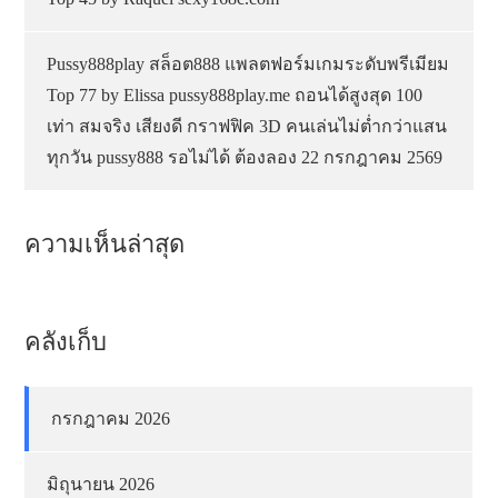
Pussy888play สล็อต888 แพลตฟอร์มเกมระดับพรีเมียม
Top 77 by Elissa pussy888play.me ถอนได้สูงสุด 100
เท่า สมจริง เสียงดี กราฟฟิค 3D คนเล่นไม่ต่ำกว่าแสน
ทุกวัน pussy888 รอไม่ได้ ต้องลอง 22 กรกฎาคม 2569
ความเห็นล่าสุด
คลังเก็บ
กรกฎาคม 2026
มิถุนายน 2026