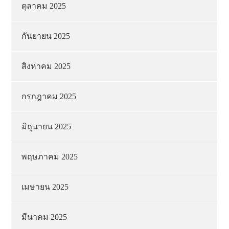
ตุลาคม 2025
กันยายน 2025
สิงหาคม 2025
กรกฎาคม 2025
มิถุนายน 2025
พฤษภาคม 2025
เมษายน 2025
มีนาคม 2025