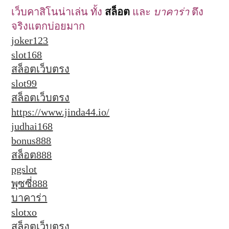
เว็บคาสิโนน่าเล่น ทั้ง
สล็อต
และ
บาคาร่า
ตึง
จริงแตกบ่อยมาก
joker123
slot168
สล็อตเว็บตรง
slot99
สล็อตเว็บตรง
https://www.jinda44.io/
judhai168
bonus888
สล็อต888
pgslot
พุซซี่888
บาคาร่า
slotxo
สล็อตเว็บตรง