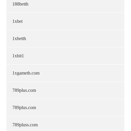
188betth
1xbet
1xbetth
1xbit1
1xgameth.com
789plus.com
789plus.com
789pluss.com