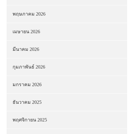
พฤษภาคม 2026
เมษายน 2026
มีนาคม 2026
กุมภาพันธ์ 2026
มกราคม 2026
ธันวาคม 2025
พฤศจิกายน 2025