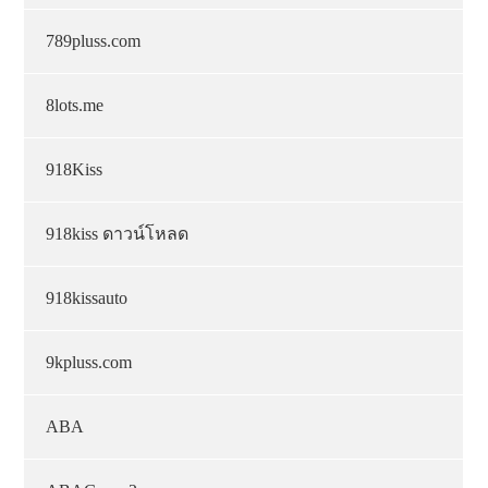
789pluss.com
8lots.me
918Kiss
918kiss ดาวน์โหลด
918kissauto
9kpluss.com
ABA