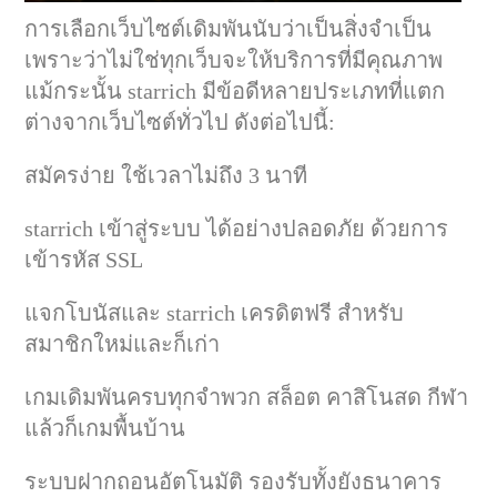
การเลือกเว็บไซต์เดิมพันนับว่าเป็นสิ่งจำเป็น
เพราะว่าไม่ใช่ทุกเว็บจะให้บริการที่มีคุณภาพ
แม้กระนั้น starrich มีข้อดีหลายประเภทที่แตก
ต่างจากเว็บไซต์ทั่วไป ดังต่อไปนี้:
สมัครง่าย ใช้เวลาไม่ถึง 3 นาที
starrich เข้าสู่ระบบ ได้อย่างปลอดภัย ด้วยการ
เข้ารหัส SSL
แจกโบนัสและ starrich เครดิตฟรี สำหรับ
สมาชิกใหม่และก็เก่า
เกมเดิมพันครบทุกจำพวก สล็อต คาสิโนสด กีฬา
แล้วก็เกมพื้นบ้าน
ระบบฝากถอนอัตโนมัติ รองรับทั้งยังธนาคาร