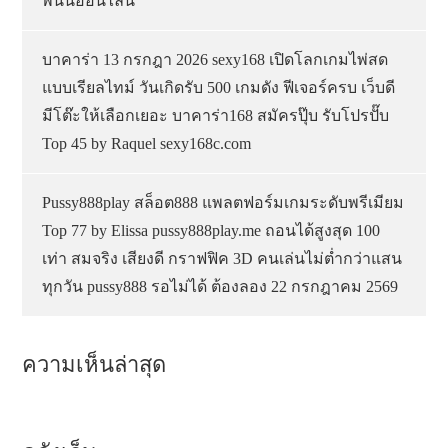
พนันออนไลน์
บาคาร่า 13 กรกฎา 2026 sexy168 เปิดโลกเกมไพ่สด
แบบเรียลไทม์ วันเกิดรับ 500 เกมดัง ฟีเจอร์ครบ เว็บดี
มีโต๊ะให้เลือกเยอะ บาคาร่า168 สมัครปุ๊บ รับโปรปั๊บ
Top 45 by Raquel sexy168c.com
Pussy888play สล็อต888 แพลตฟอร์มเกมระดับพรีเมียม
Top 77 by Elissa pussy888play.me ถอนได้สูงสุด 100
เท่า สมจริง เสียงดี กราฟฟิค 3D คนเล่นไม่ต่ำกว่าแสน
ทุกวัน pussy888 รอไม่ได้ ต้องลอง 22 กรกฎาคม 2569
ความเห็นล่าสุด