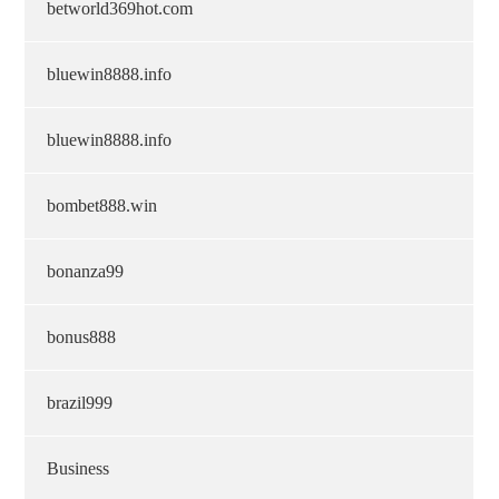
betworld369hot.com
bluewin8888.info
bluewin8888.info
bombet888.win
bonanza99
bonus888
brazil999
Business