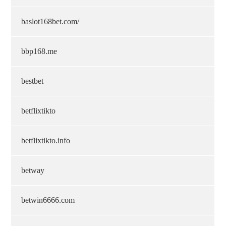
baslot168bet.com/
bbp168.me
bestbet
betflixtikto
betflixtikto.info
betway
betwin6666.com