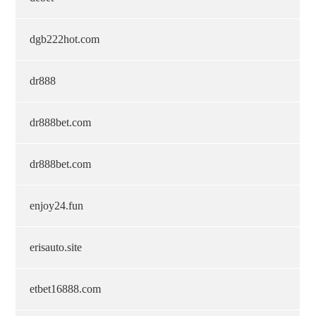
dgb222hot.com
dr888
dr888bet.com
dr888bet.com
enjoy24.fun
erisauto.site
etbet16888.com