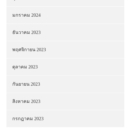
มกราคม 2024
ธันวาคม 2023
พฤศจิกายน 2023
ตุลาคม 2023
กันยายน 2023
สิงหาคม 2023
กรกฎาคม 2023