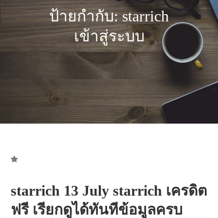
ป้ายกำกับ:
starrich
เข้าสู่ระบบ
starrich 13 July starrich เครดิต
ฟรี เรียกดูได้ทันทีข้อมูลครบ