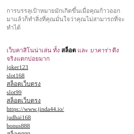
การบรรลุเป้าหมายมักเกิดขึ้นเมื่อคุณก้าวออก
มาแล้วก็ทำสิ่งที่คุณมั่นใจว่าคุณไม่สามารถที่จะ
ทำได้
เว็บคาสิโนน่าเล่น ทั้ง
สล็อต
และ
บาคาร่า
ตึง
จริงแตกบ่อยมาก
joker123
slot168
สล็อตเว็บตรง
slot99
สล็อตเว็บตรง
https://www.jinda44.io/
judhai168
bonus888
สล็อต888