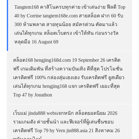
Tangtem168 คาสิโนครบทุกค่าย เข้าเล่นง่าย ฟีลดี Top
40 by Corrine tangtem168e.com สายสล็อต ฝาก 60 รับ
300 ห้ามพลาด สายทุนน้อย สมัครด่วน คัดมาแล้ว
เล่นได้ทุกเกม สล็อตเว็บตรง เข้าให้ทัน ก่อนรางวัล
หลุดมือ 16 August 69
สล็อต168 hengjing168d.com 19 September 26 เครดิต
ฟรี เกมเดิมพัน ที่สร้างความบันเทิง ดีที่สุด โปรโมชั่น
เครดิตฟรี 100% กล่องสุ่มเฮงเฮง รับเครดิตฟรี ยูสเดียว
เล่นได้ทุกเกม hengjing168 แจก เครดิตฟรี เยอะที่สุด
Top 47 by Jonathon
เว็บแม่ jinda888 webแจกหนัก สล็อตยอดนิยม 2026
รวมเกมดัง ค่ายชั้นนำ และฟีเจอร์ที่ผู้เล่นชื่นชอบ
เครดิตฟรี Top 79 by Vern jin888.asia 21 สิงหาคม 26