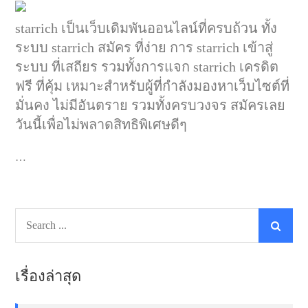
starrich เป็นเว็บเดิมพันออนไลน์ที่ครบถ้วน ทั้ง
ระบบ starrich สมัคร ที่ง่าย การ starrich เข้าสู่
ระบบ ที่เสถียร รวมทั้งการแจก starrich เครดิต
ฟรี ที่คุ้ม เหมาะสำหรับผู้ที่กำลังมองหาเว็บไซต์ที่
มั่นคง ไม่มีอันตราย รวมทั้งครบวงจร สมัครเลย
วันนี้เพื่อไม่พลาดสิทธิพิเศษดีๆ
…
Search
for:
เรื่องล่าสุด