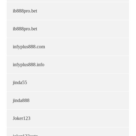
ib888pro.bet
ib888pro.bet
infyplus888.com
infyplus888.info
jinda55
jinda888
Joker123