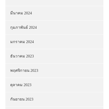
มีนาคม 2024
กุมภาพันธ์ 2024
มกราคม 2024
ธันวาคม 2023
พฤศจิกายน 2023
ตุลาคม 2023
กันยายน 2023