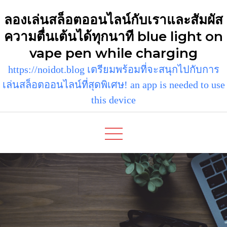
Skip
ลองเล่นสล็อตออนไลน์กับเราและสัมผัส
to
ความตื่นเต้นได้ทุกนาที blue light on
content
vape pen while charging
https://noidot.blog เตรียมพร้อมที่จะสนุกไปกับการ
เล่นสล็อตออนไลน์ที่สุดพิเศษ! an app is needed to use
this device