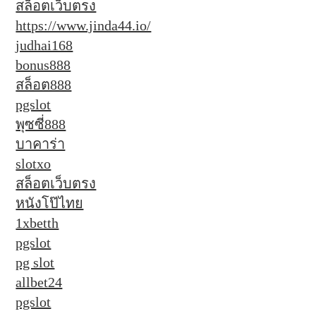
สล็อตเว็บตรง
https://www.jinda44.io/
judhai168
bonus888
สล็อต888
pgslot
พุซซี่888
บาคาร่า
slotxo
สล็อตเว็บตรง
หนังโป๊ไทย
1xbetth
pgslot
pg slot
allbet24
pgslot