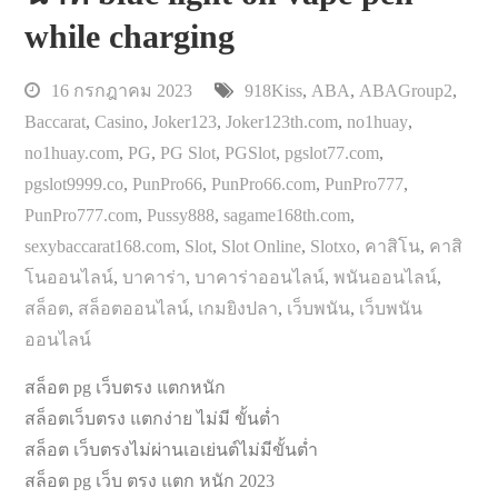
while charging
16 กรกฎาคม 2023
918Kiss
,
ABA
,
ABAGroup2
,
Baccarat
,
Casino
,
Joker123
,
Joker123th.com
,
no1huay
,
no1huay.com
,
PG
,
PG Slot
,
PGSlot
,
pgslot77.com
,
pgslot9999.co
,
PunPro66
,
PunPro66.com
,
PunPro777
,
PunPro777.com
,
Pussy888
,
sagame168th.com
,
sexybaccarat168.com
,
Slot
,
Slot Online
,
Slotxo
,
คาสิโน
,
คาสิ
โนออนไลน์
,
บาคาร่า
,
บาคาร่าออนไลน์
,
พนันออนไลน์
,
สล็อต
,
สล็อตออนไลน์
,
เกมยิงปลา
,
เว็บพนัน
,
เว็บพนัน
ออนไลน์
สล็อต pg เว็บตรง แตกหนัก
สล็อตเว็บตรง แตกง่าย ไม่มี ขั้นต่ำ
สล็อต เว็บตรงไม่ผ่านเอเย่นต์ไม่มีขั้นต่ำ
สล็อต pg เว็บ ตรง แตก หนัก 2023