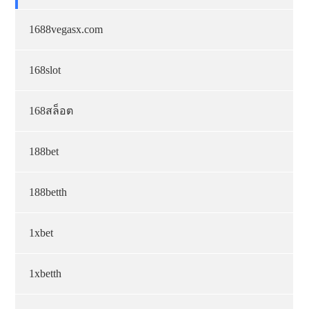
1688vegasx.com
168slot
168สล็อต
188bet
188betth
1xbet
1xbetth