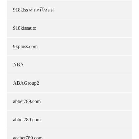
918kiss ดาวน์โหลด
918kissauto
9kpluss.com
ABA
ABAGroup2
abbet789.com
abbet789.com
acebet789.com