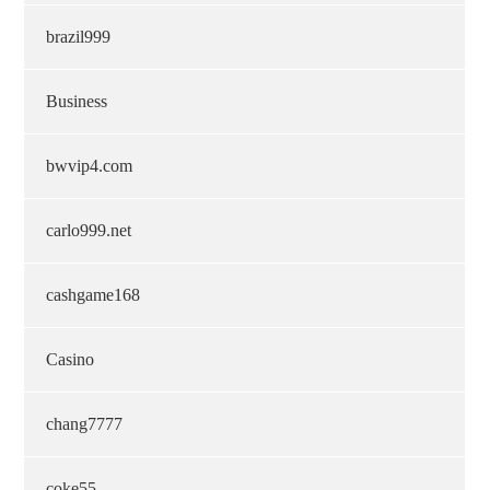
brazil999
Business
bwvip4.com
carlo999.net
cashgame168
Casino
chang7777
coke55