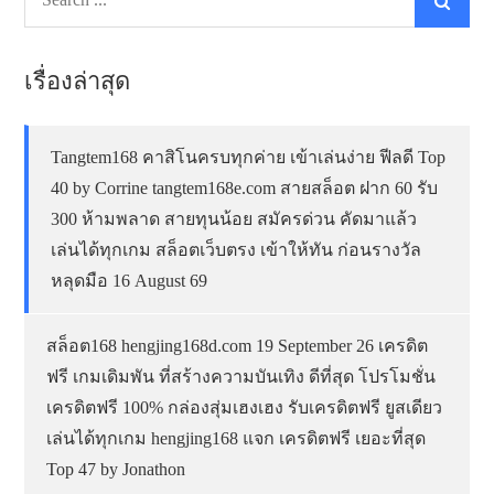
for:
เรื่องล่าสุด
Tangtem168 คาสิโนครบทุกค่าย เข้าเล่นง่าย ฟีลดี Top
40 by Corrine tangtem168e.com สายสล็อต ฝาก 60 รับ
300 ห้ามพลาด สายทุนน้อย สมัครด่วน คัดมาแล้ว
เล่นได้ทุกเกม สล็อตเว็บตรง เข้าให้ทัน ก่อนรางวัล
หลุดมือ 16 August 69
สล็อต168 hengjing168d.com 19 September 26 เครดิต
ฟรี เกมเดิมพัน ที่สร้างความบันเทิง ดีที่สุด โปรโมชั่น
เครดิตฟรี 100% กล่องสุ่มเฮงเฮง รับเครดิตฟรี ยูสเดียว
เล่นได้ทุกเกม hengjing168 แจก เครดิตฟรี เยอะที่สุด
Top 47 by Jonathon