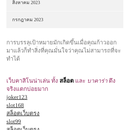
สิงหาคม 2023
กรกฎาคม 2023
การบรรลุเป้าหมายมักเกิดขึ้นเมื่อคุณก้าวออก
มาแล้วก็ทำสิ่งที่คุณมั่นใจว่าคุณไม่สามารถที่จะ
ทำได้
เว็บคาสิโนน่าเล่น ทั้ง
สล็อต
และ
บาคาร่า
ตึง
จริงแตกบ่อยมาก
joker123
slot168
สล็อตเว็บตรง
slot99
สล็อตเว็บตรง