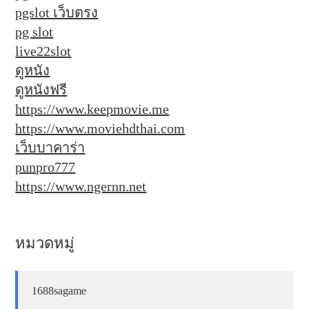
pgslot เว็บตรง
pg slot
live22slot
ดูหนัง
ดูหนังฟรี
https://www.keepmovie.me
https://www.moviehdthai.com
เว็บบาคาร่า
punpro777
https://www.ngernn.net
หมวดหมู่
1688sagame