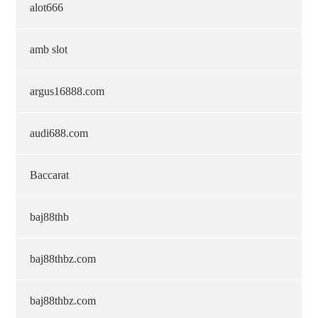
alot666
amb slot
argus16888.com
audi688.com
Baccarat
baj88thb
baj88thbz.com
baj88thbz.com