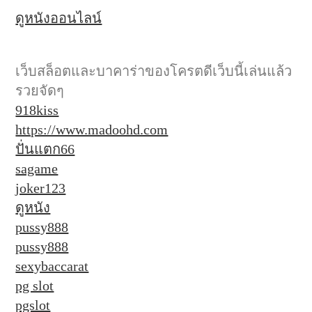
ดูหนังออนไลน์
เว็บสล็อตและบาคาร่าของโครตดีเว็บนี้เล่นแล้ว
รวยจัดๆ
918kiss
https://www.madoohd.com
ปั่นแตก66
sagame
joker123
ดูหนัง
pussy888
pussy888
sexybaccarat
pg slot
pgslot