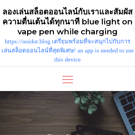
Skip
ลองเล่นสล็อตออนไลน์กับเราและสัมผัส
to
ความตื่นเต้นได้ทุกนาที blue light on
content
vape pen while charging
https://noidot.blog เตรียมพร้อมที่จะสนุกไปกับการ
เล่นสล็อตออนไลน์ที่สุดพิเศษ! an app is needed to use
this device