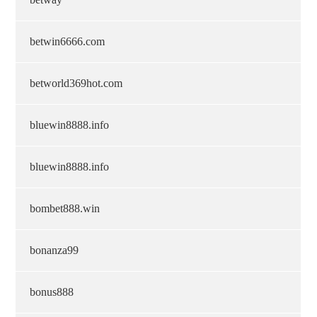
betwin6666.com
betworld369hot.com
bluewin8888.info
bluewin8888.info
bombet888.win
bonanza99
bonus888