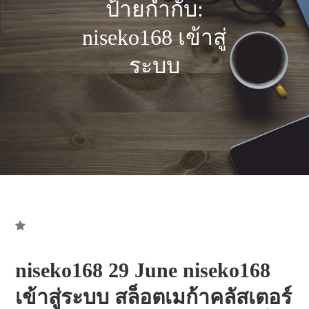
ป้ายกำกับ:
niseko168 เข้าสู่
ระบบ
niseko168 29 June niseko168
เข้าสู่ระบบ สล็อตเมก้าคลัสเตอร์