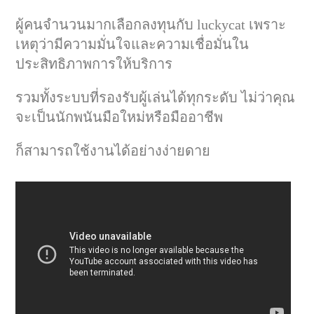
ผู้คนจำนวนมากเลือกลงทุนกับ luckycat เพราะ
เหตุว่ามีความมั่นใจและความเชื่อมั่นใน
ประสิทธิภาพการให้บริการ
รวมทั้งระบบที่รองรับผู้เล่นได้ทุกระดับ ไม่ว่าคุณ
จะเป็นนักพนันมือใหม่หรือมืออาชีพ
ก็สามารถใช้งานได้อย่างง่ายดาย