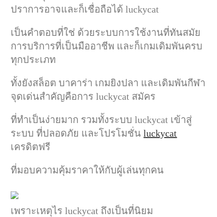
ปราการอาจและก็เชื่อถือได้ luckycat
เป็นคำตอบที่ใช่ ด้วยระบบการใช้งานที่ทันสมัย
การบริการที่เป็นมืออาชีพ และก็เกมเดิมพันครบ
ทุกประเภท
ทั้งยังสล็อต บาคาร่า เกมยิงปลา และเดิมพันกีฬา
จุดเด่นสำคัญคือการ luckycat สมัคร
ที่ทำเป็นง่ายมาก รวมทั้งระบบ luckycat เข้าสู่
ระบบ ที่ปลอดภัย และโปรโมชั่น
luckycat
เครดิตฟรี
ที่มอบความคุ้มราคาให้กับผู้เล่นทุกคน
เพราะเหตุไร luckycat ถึงเป็นที่นิยม