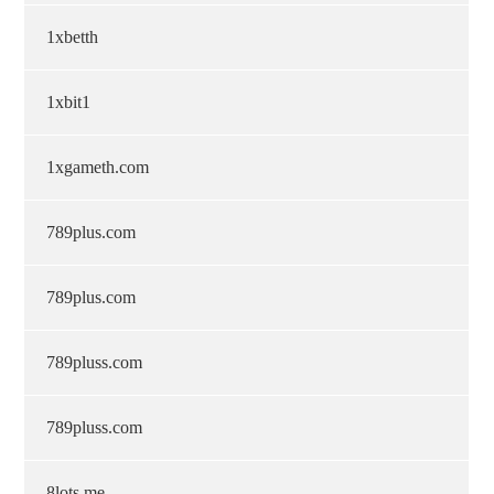
1xbetth
1xbit1
1xgameth.com
789plus.com
789plus.com
789pluss.com
789pluss.com
8lots.me