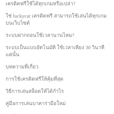
เครดิตฟรีใช้ได้ทุกเกมหรือเปล่า?
ใช่ luckycat เครดิตฟรี สามารถใช้เล่นได้ทุกเกม
บนเว็บไซต์
ระบบฝากถอนใช้เวลานานไหม?
ระบบเป็นแบบอัตโนมัติ ใช้เวลาเพียง 30 วินาที
แค่นั้น
บทความที่เกี่ยว
การใช้เครดิตฟรีให้คุ้มที่สุด
วิธีการเล่นสล็อตให้ได้กำไร
คู่มือการเล่นบาคาร่ามือใหม่