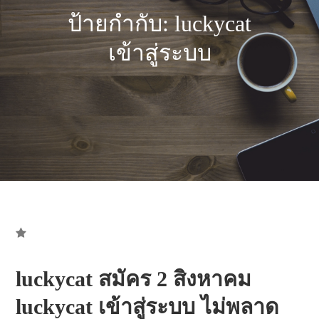
ป้ายกำกับ:
luckycat
เข้าสู่ระบบ
luckycat สมัคร 2 สิงหาคม
luckycat เข้าสู่ระบบ ไม่พลาด