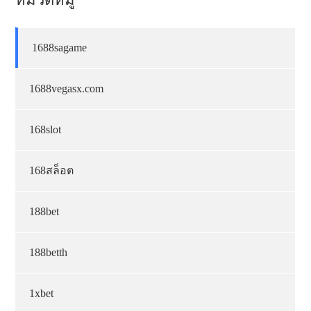
1688sagame
1688vegasx.com
168slot
168สล็อต
188bet
188betth
1xbet