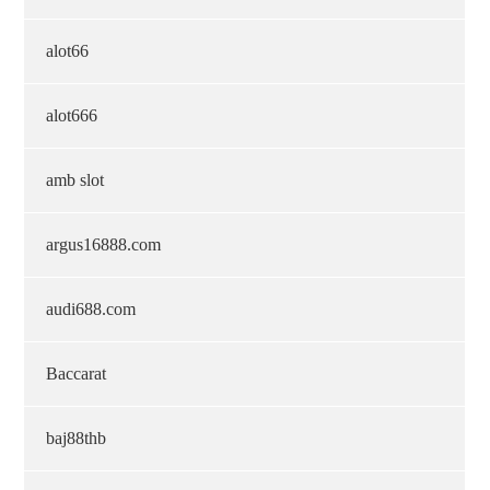
alot66
alot666
amb slot
argus16888.com
audi688.com
Baccarat
baj88thb