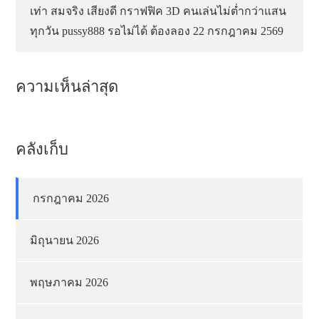
เท่า สมจริง เสียงดี กราฟฟิค 3D คนเล่นไม่ต่ำกว่าแสน
ทุกวัน pussy888 รอไม่ได้ ต้องลอง 22 กรกฎาคม 2569
ความเห็นล่าสุด
คลังเก็บ
กรกฎาคม 2026
มิถุนายน 2026
พฤษภาคม 2026