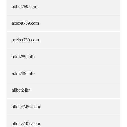
abbet789.com
acebet789.com
acebet789.com
adm789.info
adm789.info
allbet24hr
allone745s.com
allone745s.com