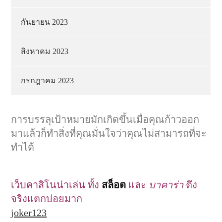
กันยายน 2023
สิงหาคม 2023
กรกฎาคม 2023
การบรรลุเป้าหมายมักเกิดขึ้นเมื่อคุณก้าวออก
มาแล้วก็ทำสิ่งที่คุณมั่นใจว่าคุณไม่สามารถที่จะ
ทำได้
เว็บคาสิโนน่าเล่น ทั้ง
สล็อต
และ
บาคาร่า
ตึง
จริงแตกบ่อยมาก
joker123