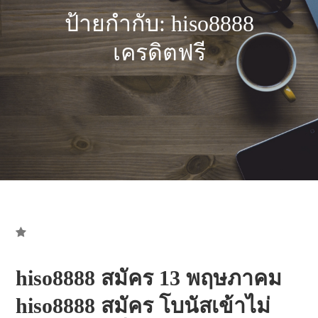
ป้ายกำกับ:
hiso8888
เครดิตฟรี
hiso8888 สมัคร 13 พฤษภาคม
hiso8888 สมัคร โบนัสเข้าไม่