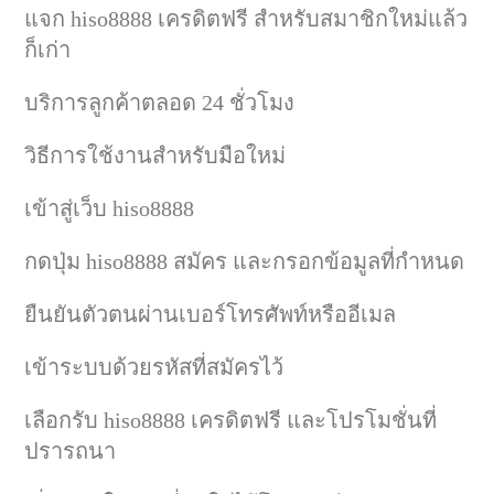
แจก hiso8888 เครดิตฟรี สำหรับสมาชิกใหม่แล้ว
ก็เก่า
บริการลูกค้าตลอด 24 ชั่วโมง
วิธีการใช้งานสำหรับมือใหม่
เข้าสู่เว็บ hiso8888
กดปุ่ม hiso8888 สมัคร และกรอกข้อมูลที่กำหนด
ยืนยันตัวตนผ่านเบอร์โทรศัพท์หรืออีเมล
เข้าระบบด้วยรหัสที่สมัครไว้
เลือกรับ hiso8888 เครดิตฟรี และโปรโมชั่นที่
ปรารถนา