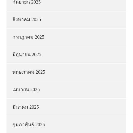
กันยายน 2025
สิงหาคม 2025
กรกฎาคม 2025
มิถุนายน 2025
พฤษภาคม 2025
เมษายน 2025
มีนาคม 2025
กุมภาพันธ์ 2025