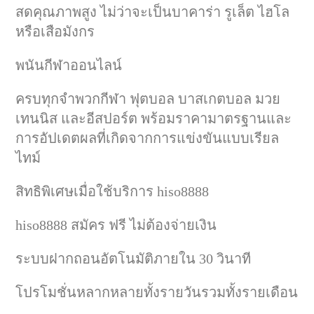
สดคุณภาพสูง ไม่ว่าจะเป็นบาคาร่า รูเล็ต ไฮโล
หรือเสือมังกร
พนันกีฬาออนไลน์
ครบทุกจำพวกกีฬา ฟุตบอล บาสเกตบอล มวย
เทนนิส และอีสปอร์ต พร้อมราคามาตรฐานและ
การอัปเดตผลที่เกิดจากการแข่งขันแบบเรียล
ไทม์
สิทธิพิเศษเมื่อใช้บริการ hiso8888
hiso8888 สมัคร ฟรี ไม่ต้องจ่ายเงิน
ระบบฝากถอนอัตโนมัติภายใน 30 วินาที
โปรโมชั่นหลากหลายทั้งรายวันรวมทั้งรายเดือน