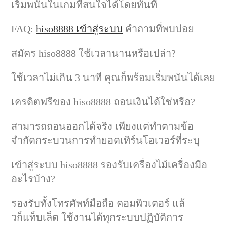
เริ่มพนันในเกมที่สนใจได้โดยทันที
FAQ:
hiso8888 เข้าสู่ระบบ
คำถามที่พบบ่อย
สมัคร hiso8888 ใช้เวลานานหรือเปล่า?
ใช้เวลาไม่เกิน 3 นาที คุณก็พร้อมเริ่มพนันได้เลย
เครดิตฟรีของ hiso8888 ถอนเงินได้ใช่หรือ?
สามารถถอนออกได้จริง เพียงแต่ทำตามข้อ
จำกัดกระบวนการทำยอดเทิร์นโอเวอร์ที่ระบุ
เข้าสู่ระบบ hiso8888 รองรับเครื่องไม้เครื่องมือ
อะไรบ้าง?
รองรับทั้งโทรศัพท์มือถือ คอมพิวเตอร์ แล้
วก็แท็บเล็ต ใช้งานได้ทุกระบบปฏิบัติการ