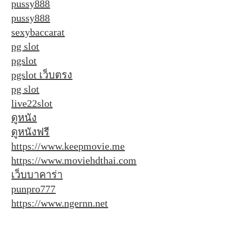
pussy888
pussy888
sexybaccarat
pg slot
pgslot
pgslot เว็บตรง
pg slot
live22slot
ดูหนัง
ดูหนังฟรี
https://www.keepmovie.me
https://www.moviehdthai.com
เว็บบาคาร่า
punpro777
https://www.ngernn.net