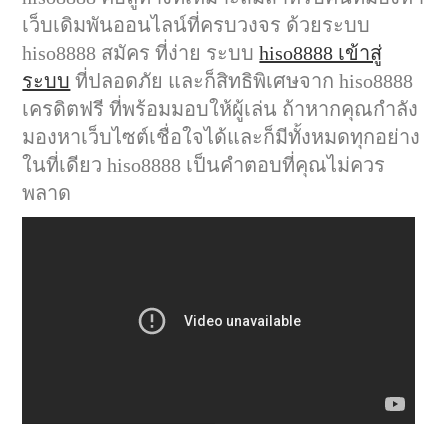
เว็บเดิมพันออนไลน์ที่ครบวงจร ด้วยระบบ
hiso8888 สมัคร ที่ง่าย ระบบ
hiso8888 เข้าสู่
ระบบ
ที่ปลอดภัย และก็สิทธิพิเศษจาก hiso8888
เครดิตฟรี ที่พร้อมมอบให้ผู้เล่น ถ้าหากคุณกำลัง
มองหาเว็บไซต์เชื่อใจได้และก็มีทั้งหมดทุกอย่าง
ในที่เดียว hiso8888 เป็นคำตอบที่คุณไม่ควร
พลาด