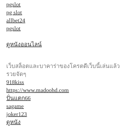
pgslot
pg slot
allbet24
pgslot
ดูหนังออนไลน์
เว็บสล็อตและบาคาร่าของโครตดีเว็บนี้เล่นแล้ว
รวยจัดๆ
918kiss
https://www.madoohd.com
ปั่นแตก66
sagame
joker123
ดูหนัง