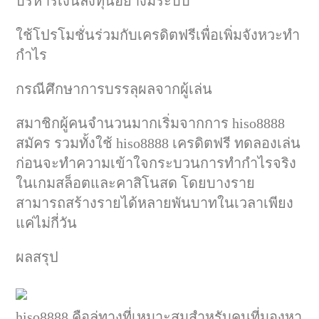
บริหารเงินลงทุนอย่างมีระบบ
ใช้โปรโมชั่นร่วมกับเครดิตฟรีเพื่อเพิ่มจังหวะทำ
กำไร
กรณีศึกษาการบรรลุผลจากผู้เล่น
สมาชิกผู้คนจำนวนมากเริ่มจากการ hiso8888
สมัคร รวมทั้งใช้ hiso8888 เครดิตฟรี ทดลองเล่น
ก่อนจะทำความเข้าใจกระบวนการทำกำไรจริง
ในเกมสล็อตและคาสิโนสด โดยบางราย
สามารถสร้างรายได้หลายพันบาทในเวลาเพียง
แค่ไม่กี่วัน
ผลสรุป
hiso8888 คือลู่ทางที่เหมาะสมสำหรับคนที่มองหา