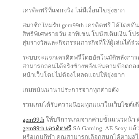
เครดิตฟรีที่แจกจริง ไม่มีเงื่อนไขยุ่งยาก
สมาชิกใหม่รับ gem99th เครดิตฟรี ได้โดยทันท
สิทธิพิเศษรายวัน อาทิเช่น โบนัสเติมเงิน 
สุ่มรางวัลและกิจกรรมภารกิจที่ให้ผู้เล่นได้ร
ระบบจะแจกเครดิตฟรีโดยอัตโนมัติหลังการสม
สามารถถอนได้จริงข้างหลังเล่นตามข้อตกลง
หน้าเว็บโดยไม่ต้องโหลดแอปให้ยุ่งยาก
เกมพนันนานาประการจากทุกค่ายดัง
รวมเกมได้รับความนิยมทุกแนวในเว็บไซต์เด
gem99th
ให้บริการเกมจากค่ายชั้นแนวหน้า ดั
gem99th เครดิตฟรี
SA Gaming, AE Sexy แล้ว
หรือเกมกีฬา คุณสามารถเลือกสนุกได้ตามสไ