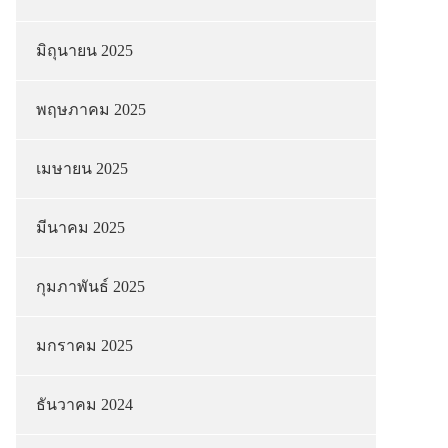
มิถุนายน 2025
พฤษภาคม 2025
เมษายน 2025
มีนาคม 2025
กุมภาพันธ์ 2025
มกราคม 2025
ธันวาคม 2024