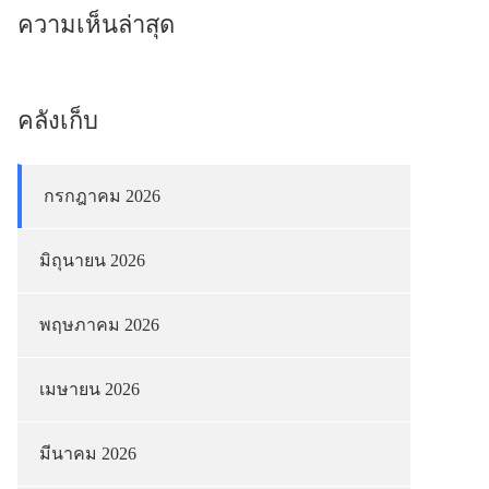
ความเห็นล่าสุด
คลังเก็บ
กรกฎาคม 2026
มิถุนายน 2026
พฤษภาคม 2026
เมษายน 2026
มีนาคม 2026