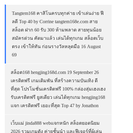
Tangtem168 คาสิโนครบทุกค่าย เข้าเล่นง่าย ฟี
ลดี Top 40 by Corrine tangtem168e.com สาย
สล็อต ฝาก 60 รับ 300 ห้ามพลาด สายทุนน้อย
สมัครด่วน คัดมาแล้ว เล่นได้ทุกเกม สล็อตเว็บ
ตรง เข้าให้ทัน ก่อนรางวัลหลุดมือ 16 August
69
สล็อต168 hengjing168d.com 19 September 26
เครดิตฟรี เกมเดิมพัน ที่สร้างความบันเทิง ดี
ที่สุด โปรโมชั่นเครดิตฟรี 100% กล่องสุ่มเฮงเฮง
รับเครดิตฟรี ยูสเดียว เล่นได้ทุกเกม hengjing168
แจก เครดิตฟรี เยอะที่สุด Top 47 by Jonathon
เว็บแม่ jinda888 webแจกหนัก สล็อตยอดนิยม
2026 รวมเกมดัง ค่ายชั้นนำ และฟีเจอร์ที่ผู้เล่น