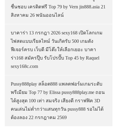
ชื่นชอบ เครดิตฟรี Top 79 by Vern jin888.asia 21
สิงหาคม 26 พนันออนไลน์
บาคาร่า 13 กรกฎา 2026 sexy168 เปิดโลกเกม
ไพ่สดแบบเรียลไทม์ วันเกิดรับ 500 เกมดัง
ฟีเจอร์ครบ เว็บดี มีโต๊ะให้เลือกเยอะ บาคา
ร่า168 สมัครปุ๊บ รับโปรปั๊บ Top 45 by Raquel
sexy168c.com
Pussy888play สล็อต888 แพลตฟอร์มเกมระดับ
พรีเมียม Top 77 by Elissa pussy888play.me ถอน
ได้สูงสุด 100 เท่า สมจริง เสียงดี กราฟฟิค 3D
คนเล่นไม่ต่ำกว่าแสนทุกวัน pussy888 รอไม่ได้
ต้องลอง 22 กรกฎาคม 2569