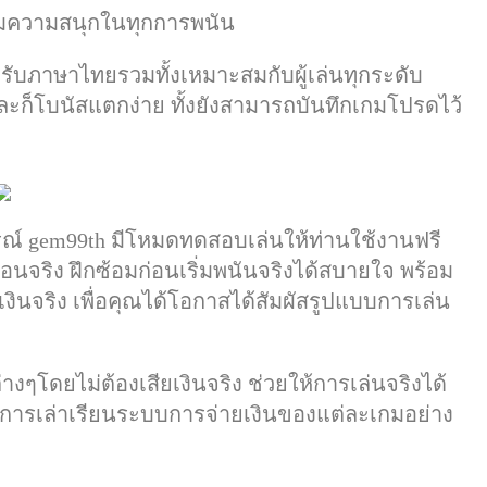
ิ่มความสนุกในทุกการพนัน
องรับภาษาไทยรวมทั้งเหมาะสมกับผู้เล่นทุกระดับ
็โบนัสแตกง่าย ทั้งยังสามารถบันทึกเกมโปรดไว้
ารณ์ gem99th มีโหมดทดสอบเล่นให้ท่านใช้งานฟรี
อนจริง ฝึกซ้อมก่อนเริ่มพนันจริงได้สบายใจ พร้อม
ินจริง เพื่อคุณได้โอกาสได้สัมผัสรูปแบบการเล่น
างๆโดยไม่ต้องเสียเงินจริง ช่วยให้การเล่นจริงได้
้องการเล่าเรียนระบบการจ่ายเงินของแต่ละเกมอย่าง