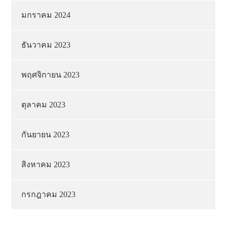
มกราคม 2024
ธันวาคม 2023
พฤศจิกายน 2023
ตุลาคม 2023
กันยายน 2023
สิงหาคม 2023
กรกฎาคม 2023