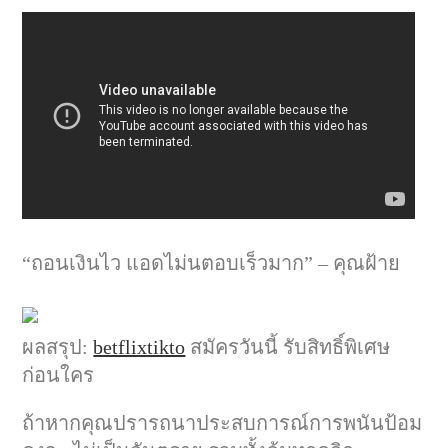
“ถอนเงินไว แอดไม่นตอบเร็วมาก” – คุณฝ้าย
ผลสรุป:
betflixtikto
สมัครวันนี้ รับสิทธิ์พิเศษ
ก่อนใคร
ถ้าหากคุณปรารถนาประสบการณ์การพนันป้อม