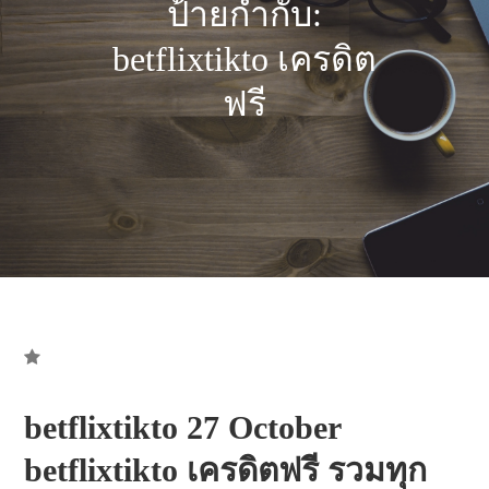
ป้ายกำกับ:
betflixtikto เครดิต
ฟรี
betflixtikto 27 October
betflixtikto เครดิตฟรี รวมทุก