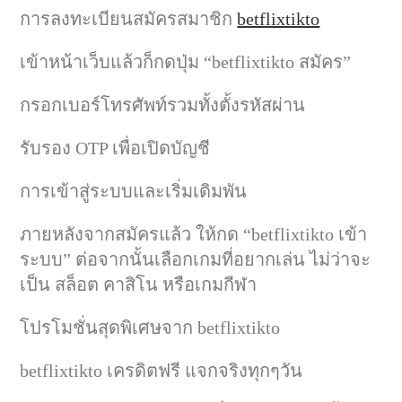
การลงทะเบียนสมัครสมาชิก
betflixtikto
เข้าหน้าเว็บแล้วก็กดปุ่ม “betflixtikto สมัคร”
กรอกเบอร์โทรศัพท์รวมทั้งตั้งรหัสผ่าน
รับรอง OTP เพื่อเปิดบัญชี
การเข้าสู่ระบบและเริ่มเดิมพัน
ภายหลังจากสมัครแล้ว ให้กด “betflixtikto เข้า
ระบบ” ต่อจากนั้นเลือกเกมที่อยากเล่น ไม่ว่าจะ
เป็น สล็อต คาสิโน หรือเกมกีฬา
โปรโมชั่นสุดพิเศษจาก betflixtikto
betflixtikto เครดิตฟรี แจกจริงทุกๆวัน