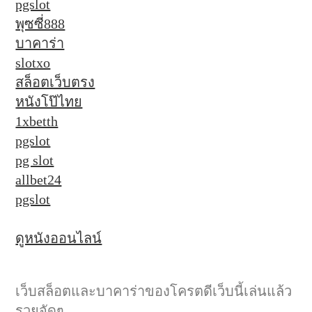
pgslot
พุซซี่888
บาคาร่า
slotxo
สล็อตเว็บตรง
หนังโป๊ไทย
1xbetth
pgslot
pg slot
allbet24
pgslot
ดูหนังออนไลน์
เว็บสล็อตและบาคาร่าของโครตดีเว็บนี้เล่นแล้ว
รวยจัดๆ