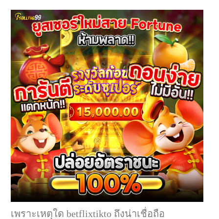
เพราะเหตุใด betflixtikto ถึงน่าเชื่อถือ