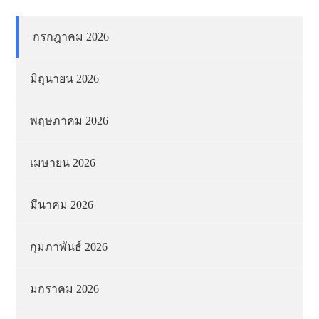
กรกฎาคม 2026
มิถุนายน 2026
พฤษภาคม 2026
เมษายน 2026
มีนาคม 2026
กุมภาพันธ์ 2026
มกราคม 2026