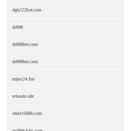
dgb222hot.com
dr888
dr888bet.com
dr888bet.com
enjoy24.fun
erisauto.site
etbet16888.com
eu369clubs.com