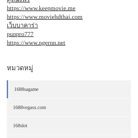
https://www.keepmovie.me
https://www.moviehdthai.com
เว็บบาคาร่า
punpro777
https://www.ngernn.net
หมวดหมู่
1688sagame
1688vegasx.com
168slot