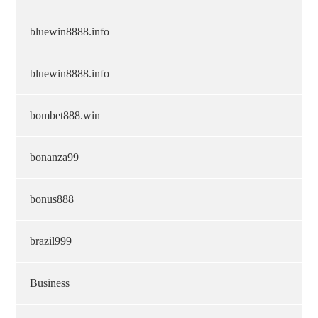
bluewin8888.info
bluewin8888.info
bombet888.win
bonanza99
bonus888
brazil999
Business