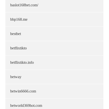
baslot168bet.com/
bbp168.me
bestbet
betflixtikto
betflixtikto.info
betway
betwin6666.com
betworld369hot.com