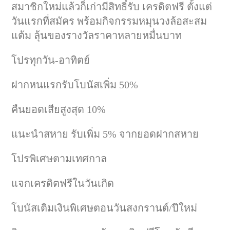
สมาชิกใหม่แล้วก็เก่ามีสิทธิ์รับ เครดิตฟรี ตั้งแต่
วันแรกที่สมัคร พร้อมกิจกรรมหมุนวงล้อสะสม
แต้ม ลุ้นของรางวัลราคาหลายหมื่นบาท
โปรทุกวัน-อาทิตย์
ฝากหนแรกรับโบนัสเพิ่ม 50%
คืนยอดเสียสูงสุด 10%
แนะนำสหาย รับเพิ่ม 5% จากยอดฝากสหาย
โปรพิเศษตามเทศกาล
แจกเครดิตฟรีในวันเกิด
โบนัสเติมเงินพิเศษตอนวันสงกรานต์/ปีใหม่