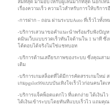
สมที่สุด มามอบให้กับผู้เล่นมากที่สุด นอกเห
เรื่องความเร็ว ความไวสำหรับการให้บริการอี
-การฝาก – ถอน ผ่านระบบAuto ที่เร็วไวทั้งห
-บริการเสวนาขอคำแนะนำพร้อมรับฟังปัญห
ดมินเว็บแบบรวดเร็วทันใจด้านใน 1 นาที ซึ
โต้ตอบได้จริงไม่ใช่แชทบอท
-บริการด้านเสถียรภาพของระบบ ซึ่งคุณสามา
เดิม
-บริการเกมสล็อตที่ได้มีการคัดสรรเกมใหม่ สด
เกมpgslot99แบบบันเทิงใจเร็วไวก่อนคนใดเหมา
-บริการแจ็คพ็อตแตกไว ที่แตกง่าย ได้เงินไ
ได้เงินเข้าระบบโดยทันทีแบบเร็วไว แถมคุณ