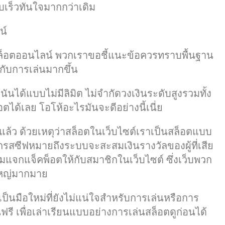
บบเร็วทันใจมากกว่าเดิม
น์
สล็อตออนไลน์ พวกเราขอชี้แนะข้อควรทราบพื้นฐาน
ยกับการเล่นมากขึ้น
นได้แบบไม่มีลิมิต ไม่จำกัดวงเงินระดับสูงรวมทั้ง
อตได้เลย โอโห้อะไรมันจะดีอย่างนี้เนี่ย
ดแล้ว ด้วยเหตุว่าสล็อตในเว็บไซต์เราเป็นสล็อตแบบ
สซีฟหมายถึงระบบจะสะสมเงินรางวัลของผู้ที่เสีย
มแจกแจ็คพ็อตให้กับสมาชิกในเว็บไซต์ ซึ่งเว็บพวก
ลใหญ่มากมาย
็นมือใหม่ที่ยังไม่แน่ใจสำหรับการเล่นหรือการ
เพื่อเล่าเรียนแบบอย่างการเล่นสล็อตดูก่อนได้