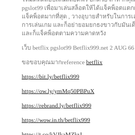
pgslot99 เพื่อมาเล่นสล็อตให้ได้แจ็คพ็อตแตก
แจ็คพ็อตมากที่สุด , วางอุบายสำหรับในการเล
การเล่นเกม และก็อย่ายอมยกธงขาวกับมันเด็
และก็แจ็คพ็อตตามความคาดหวัง
เว็บ betflix pgslot99 Betflix999.net 2 AUG 66
ขอขอบคุณมากreference
betflix
https://bit.ly/betflix999
https://ow.ly/ymMq50PBPuX
https://rebrand.ly/betflix999
https://wow.in.th/betflix999
https://t.co/kVJkaMZkrJ