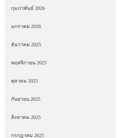
กุมภาพันธ์ 2026
มกราคม 2026
ธันวาคม 2025
พฤศจิกายน 2025
ตุลาคม 2025
กันยายน 2025
สิงหาคม 2025
กรกฎาคม 2025