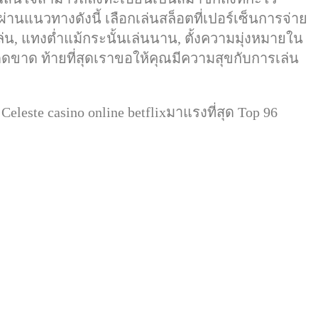
ผ่านแนวทางดังนี้ เลือกเล่นสล็อตที่เปอร์เซ็นการจ่าย
่น, แทงต่ำแม้กระนั้นเล่นนาน, ตั้งความมุ่งหมายใน
ดขาด ท้ายที่สุดเราขอให้คุณมีความสุขกับการเล่น
 Celeste casino online betflixมาแรงที่สุด Top 96