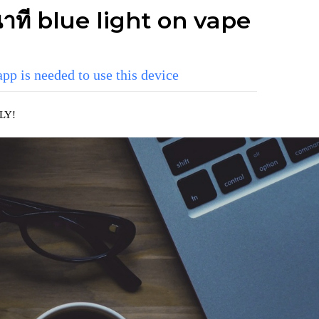
นาที blue light on vape
p is needed to use this device
LY!