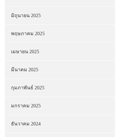
มิถุนายน 2025
พฤษภาคม 2025
เมษายน 2025
มีนาคม 2025
กุมภาพันธ์ 2025
มกราคม 2025
ธันวาคม 2024