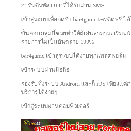
การันตีรหัส OTP ที่ได้รับผ่าน SMS
เข้าสู่ระบบเพื่อกดรับ bar4game เครดิตฟรี ได
ขั้นตอนกลุ่มนี้ช่วยทำให้ผู้เล่นสามารถเริ่มพ
รายการไม่เป็นอันตราย 100%
bar4game เข้าสู่ระบบได้ง่ายทุกแพลตฟอร์ม
เข้าระบบผ่านมือถือ
รองรับทั้งระบบ Android และก็ iOS เพียงแค่
บริการได้ง่ายๆ
เข้าสู่ระบบผ่านคอมพิวเตอร์