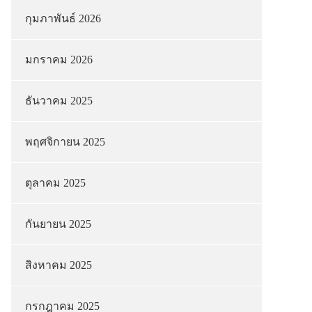
กุมภาพันธ์ 2026
มกราคม 2026
ธันวาคม 2025
พฤศจิกายน 2025
ตุลาคม 2025
กันยายน 2025
สิงหาคม 2025
กรกฎาคม 2025