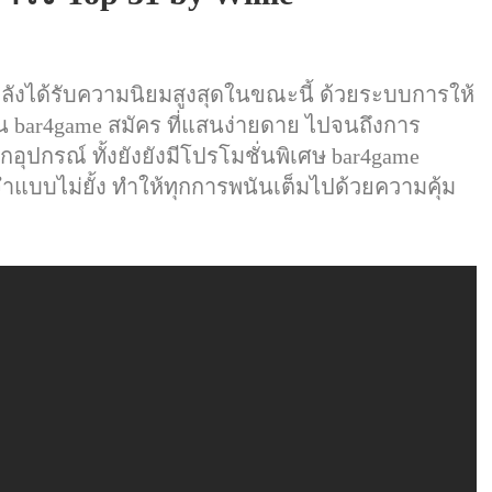
ำลังได้รับความนิยมสูงสุดในขณะนี้ ด้วยระบบการให้
ตอน bar4game สมัคร ที่แสนง่ายดาย ไปจนถึงการ
กอุปกรณ์ ทั้งยังยังมีโปรโมชั่นพิเศษ bar4game
ระจำแบบไม่ยั้ง ทำให้ทุกการพนันเต็มไปด้วยความคุ้ม