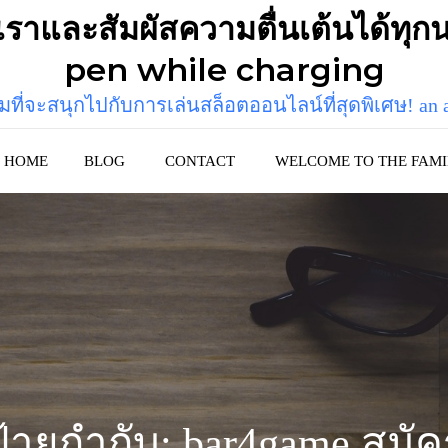
เราและสัมผัสความตื่นเต้นได้ทุก
pen while charging
อมที่จะสนุกไปกับการเล่นสล็อตออนไลน์ที่สุดพิเศษ! an ap
HOME
BLOG
CONTACT
WELCOME TO THE FAMI
ป้ายกำกับ:
bar4game สมัค