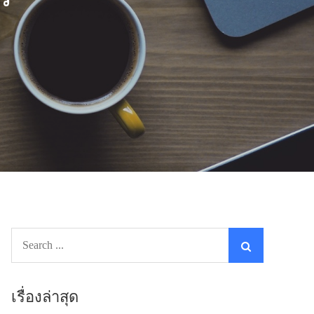
Search
for:
เรื่องล่าสุด