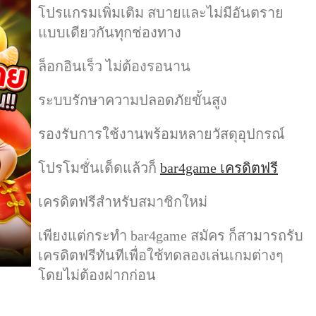
โปรแกรมเพิ่มเติม สบายและไม่มีอันตราย
แบบเดียวกันทุกช่องทาง
ล็อกอินเร็ว ไม่ต้องรอนาน
ระบบรักษาความปลอดภัยขั้นสูง
รองรับการใช้งานพร้อมหลายวัสดุอุปกรณ์
โปรโมชั่นเด็ดแล้วก็
bar4game เครดิตฟรี
เครดิตฟรีสำหรับสมาชิกใหม่
เพียงแต่กระทำ bar4game สมัคร ก็สามารถรับ
เครดิตฟรีทันทีเพื่อใช้ทดลองเล่นเกมต่างๆ
โดยไม่ต้องฝากก่อน