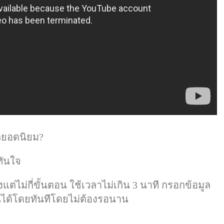
อกยอดนิยม?
ทันใจ
แต่ไม่กี่ขั้นตอน ใช้เวลาไม่เกิน 3 นาที กรอกข้อมูล
นได้โดยทันทีโดยไม่ต้องรอนาน