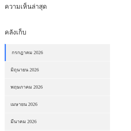
ความเห็นล่าสุด
คลังเก็บ
กรกฎาคม 2026
มิถุนายน 2026
พฤษภาคม 2026
เมษายน 2026
มีนาคม 2026