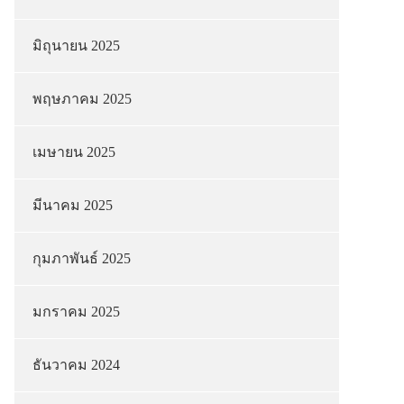
มิถุนายน 2025
พฤษภาคม 2025
เมษายน 2025
มีนาคม 2025
กุมภาพันธ์ 2025
มกราคม 2025
ธันวาคม 2024