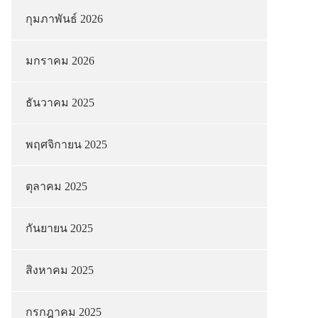
กุมภาพันธ์ 2026
มกราคม 2026
ธันวาคม 2025
พฤศจิกายน 2025
ตุลาคม 2025
กันยายน 2025
สิงหาคม 2025
กรกฎาคม 2025