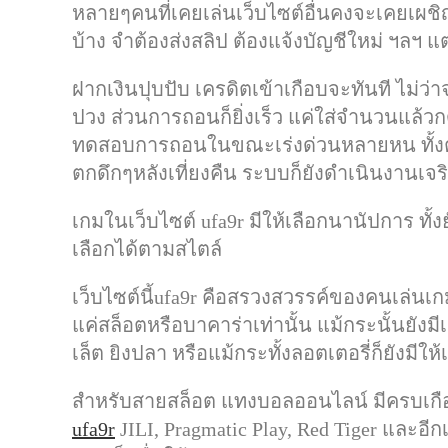
หลายๆคนที่เคยเล่นเว็บไซต์อื่นคงจะเคยเผ
บ้าง จำต้องส่งสลิป ต้องแจ้งบัญชีใหม่ ฯลฯ แ
ฝากเงินปุบปับ เครดิตเข้าเกือบจะทันที ไม่ว่
ปวง ส่วนการถอนก็ยิ่งเร็ว แค่ใส่จำนวนแล้วกด
ทดสอบการถอนในขณะเร่งด่วนหลายหน ทั้งต
ตกดึกๆหลังเที่ยงคืน ระบบก็ยังดำเนินงานเจริญ 
เกมในเว็บไซต์ ufa9r มีให้เลือกนานัปการ ทั้ง
เลือกได้ตามสไตล์
เว็บไซต์นี้ufa9r คือสรวงสวรรค์ของคนเล่น
แค่สล็อตหรือบาคาร่าเท่านั้น แม้กระนั้นยังมี
เล็ต ยิงปลา หรือแม้กระทั้งลอตเตอรี่ก็ยังมีให้
สำหรับสายสล็อต แทงบอลออนไลน์ มีครบเกือบท
ufa9r
JILI, Pragmatic Play, Red Tiger และอีกเ