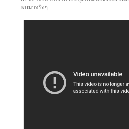
พบมาจริงๆ