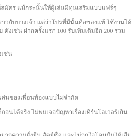
สมัคร แม้กระนั้นให้ผู้เล่นมีทุนเสริมแบบแฟร์ๆ
งราวกับบางเจ้า แต่ว่าโปรที่มีนั้นคือของแท้ ใช้งานได้
 ดังเช่น ฝากครั้งแรก 100 รับเพิ่มเติมอีก 200 รวม
งเช่น
ล่นของเพื่อนพ้องแบบไม่จำกัด
ถอนได้จริง ไม่พบเจอปัญหาเรื่องเทิร์นโอเวอร์เกิน
อยากความยั่งยืน สัตย์ซื่อ และไม่ถูกใจโดนบีบให้เสีย