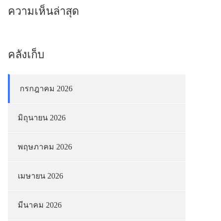
ความเห็นล่าสุด
คลังเก็บ
กรกฎาคม 2026
มิถุนายน 2026
พฤษภาคม 2026
เมษายน 2026
มีนาคม 2026