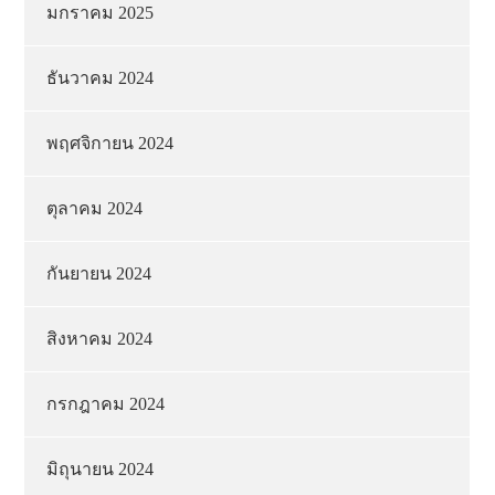
มกราคม 2025
ธันวาคม 2024
พฤศจิกายน 2024
ตุลาคม 2024
กันยายน 2024
สิงหาคม 2024
กรกฎาคม 2024
มิถุนายน 2024