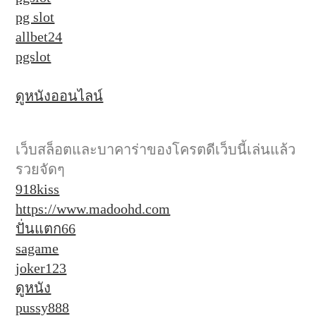
pg slot
allbet24
pgslot
ดูหนังออนไลน์
เว็บสล็อตและบาคาร่าของโครตดีเว็บนี้เล่นแล้ว
รวยจัดๆ
918kiss
https://www.madoohd.com
ปั่นแตก66
sagame
joker123
ดูหนัง
pussy888