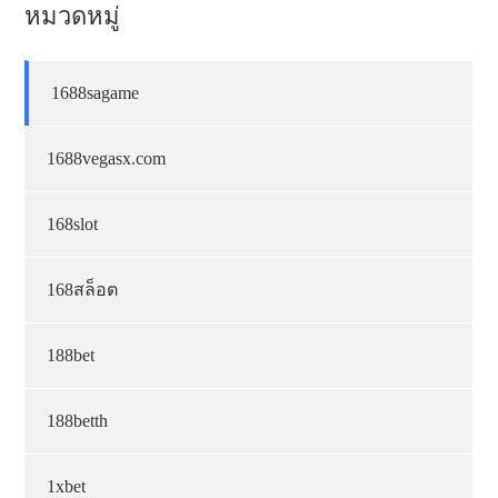
หมวดหมู่
1688sagame
1688vegasx.com
168slot
168สล็อต
188bet
188betth
1xbet