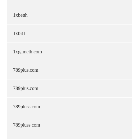
1xbetth
1xbit1
1xgameth.com
789plus.com
789plus.com
789pluss.com
789pluss.com