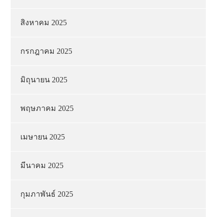
สิงหาคม 2025
กรกฎาคม 2025
มิถุนายน 2025
พฤษภาคม 2025
เมษายน 2025
มีนาคม 2025
กุมภาพันธ์ 2025