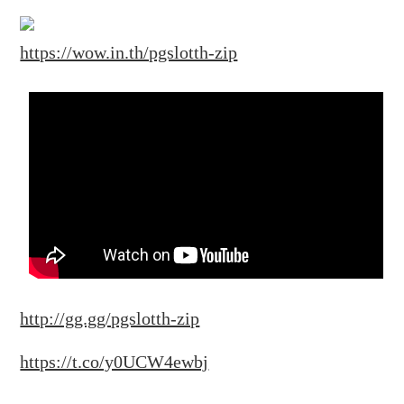
https://wow.in.th/pgslotth-zip
http://gg.gg/pgslotth-zip
https://t.co/y0UCW4ewbj