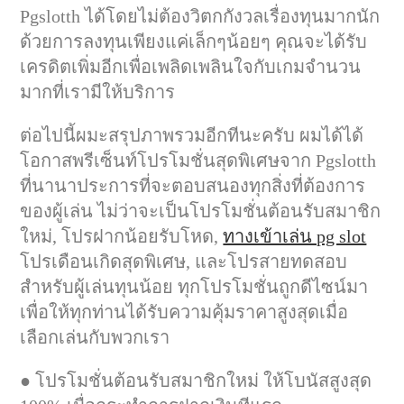
Pgslotth ได้โดยไม่ต้องวิตกกังวลเรื่องทุนมากนัก
ด้วยการลงทุนเพียงแค่เล็กๆน้อยๆ คุณจะได้รับ
เครดิตเพิ่มอีกเพื่อเพลิดเพลินใจกับเกมจำนวน
มากที่เรามีให้บริการ
ต่อไปนี้ผมะสรุปภาพรวมอีกทีนะครับ ผมได้ได้
โอกาสพรีเซ็นท์โปรโมชั่นสุดพิเศษจาก Pgslotth
ที่นานาประการที่จะตอบสนองทุกสิ่งที่ต้องการ
ของผู้เล่น ไม่ว่าจะเป็นโปรโมชั่นต้อนรับสมาชิก
ใหม่, โปรฝากน้อยรับโหด,
ทางเข้าเล่น pg slot
โปรเดือนเกิดสุดพิเศษ, และโปรสายทดสอบ
สำหรับผู้เล่นทุนน้อย ทุกโปรโมชั่นถูกดีไซน์มา
เพื่อให้ทุกท่านได้รับความคุ้มราคาสูงสุดเมื่อ
เลือกเล่นกับพวกเรา
● โปรโมชั่นต้อนรับสมาชิกใหม่ ให้โบนัสสูงสุด