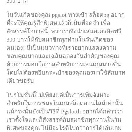
300 บาท
ในวันเกิดของคุณ pgslot ทางเข้า สล็อตpg อยาก
ที่จะให้คุณรู้สึกพิเศษแล้วก็เป็นที่จดจำ เพื่อ
สังสรรค์โอกาสนี้, พวกเราจึงนำเสนอเครดิตฟรี
300 บาทให้กับสมาชิกทุกท่านในวันเกิดของ
ตนเอง! นี่เป็นแนวทางที่เราอยากแสดงความ
ขอบคุณมากและเฉลิมฉลองวันสำคัญของคุณ
ด้วยการมอบโอกาสสำหรับการเล่นเกมมากขึ้น
โดยไม่ต้องหยิบกระเป๋าของคุณเองมาใช้สักบาท
เดียวขอรับ
โปรโมชั่นนี้ไม่เพียงแค่เป็นการเพิ่มจังหวะ
สำหรับในการชนะในเกมสล็อตออนไลน์เท่านั้น
แม้กระนั้นยังเป็นวิธีที่ Pgslotth อยากได้กล่าวว่า
เราตั้งใจและก็สังสรรค์กับสมาชิกทุกท่านในวัน
พิเศษของคุณ ไม่มีอะไรดีไปกว่าการได้เล่นเกม