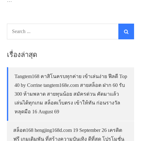
…
Search
for:
เรื่องล่าสุด
Tangtem168 คาสิโนครบทุกค่าย เข้าเล่นง่าย ฟีลดี Top
40 by Corrine tangtem168e.com สายสล็อต ฝาก 60 รับ
300 ห้ามพลาด สายทุนน้อย สมัครด่วน คัดมาแล้ว
เล่นได้ทุกเกม สล็อตเว็บตรง เข้าให้ทัน ก่อนรางวัล
หลุดมือ 16 August 69
สล็อต168 hengjing168d.com 19 September 26 เครดิต
ฟรี เกมเดิมพัน ที่สร้างความบันเทิง ดีที่สุด โปรโมชั่น