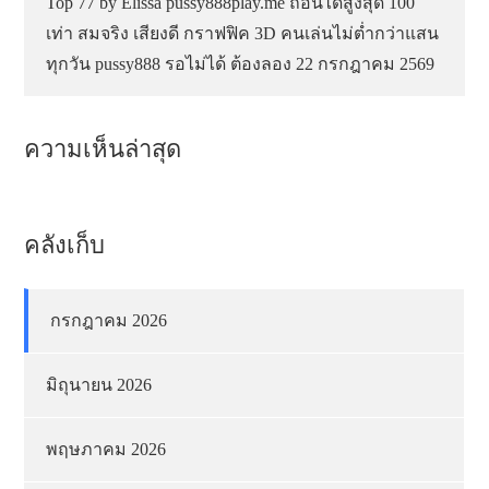
Top 77 by Elissa pussy888play.me ถอนได้สูงสุด 100
เท่า สมจริง เสียงดี กราฟฟิค 3D คนเล่นไม่ต่ำกว่าแสน
ทุกวัน pussy888 รอไม่ได้ ต้องลอง 22 กรกฎาคม 2569
ความเห็นล่าสุด
คลังเก็บ
กรกฎาคม 2026
มิถุนายน 2026
พฤษภาคม 2026