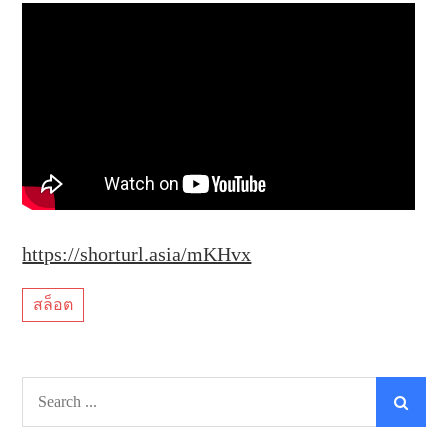
https://shorturl.asia/mKHvx
สล็อต
Search
for: