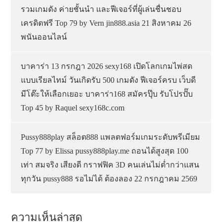
รวมเกมดัง ค่ายชั้นนำ และฟีเจอร์ที่ผู้เล่นชื่นชอบ
เครดิตฟรี Top 79 by Vern jin888.asia 21 สิงหาคม 26
พนันออนไลน์
บาคาร่า 13 กรกฎา 2026 sexy168 เปิดโลกเกมไพ่สด
แบบเรียลไทม์ วันเกิดรับ 500 เกมดัง ฟีเจอร์ครบ เว็บดี
มีโต๊ะให้เลือกเยอะ บาคาร่า168 สมัครปุ๊บ รับโปรปั๊บ
Top 45 by Raquel sexy168c.com
Pussy888play สล็อต888 แพลตฟอร์มเกมระดับพรีเมียม
Top 77 by Elissa pussy888play.me ถอนได้สูงสุด 100
เท่า สมจริง เสียงดี กราฟฟิค 3D คนเล่นไม่ต่ำกว่าแสน
ทุกวัน pussy888 รอไม่ได้ ต้องลอง 22 กรกฎาคม 2569
ความเห็นล่าสุด