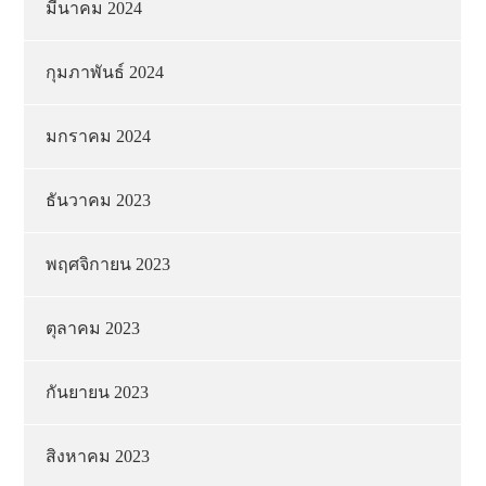
มีนาคม 2024
กุมภาพันธ์ 2024
มกราคม 2024
ธันวาคม 2023
พฤศจิกายน 2023
ตุลาคม 2023
กันยายน 2023
สิงหาคม 2023