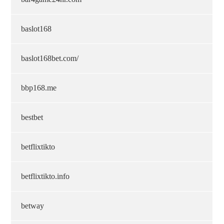
baslot168
baslot168bet.com/
bbp168.me
bestbet
betflixtikto
betflixtikto.info
betway