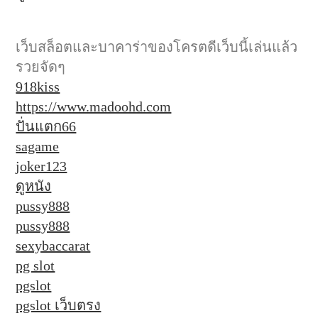
เว็บสล็อตและบาคาร่าของโครตดีเว็บนี้เล่นแล้ว
รวยจัดๆ
918kiss
https://www.madoohd.com
ปั่นแตก66
sagame
joker123
ดูหนัง
pussy888
pussy888
sexybaccarat
pg slot
pgslot
pgslot เว็บตรง