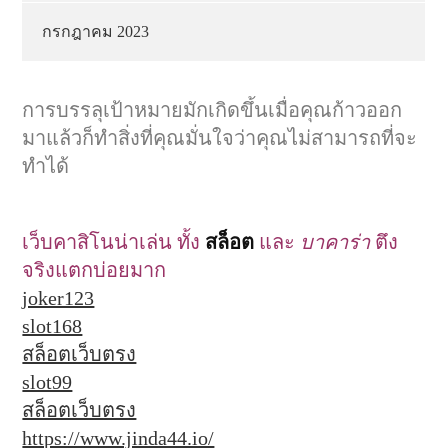
กรกฎาคม 2023
การบรรลุเป้าหมายมักเกิดขึ้นเมื่อคุณก้าวออก
มาแล้วก็ทำสิ่งที่คุณมั่นใจว่าคุณไม่สามารถที่จะ
ทำได้
เว็บคาสิโนน่าเล่น ทั้ง
สล็อต
และ
บาคาร่า
ตึง
จริงแตกบ่อยมาก
joker123
slot168
สล็อตเว็บตรง
slot99
สล็อตเว็บตรง
https://www.jinda44.io/