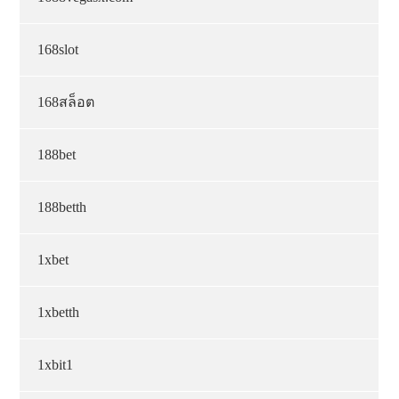
168slot
168สล็อต
188bet
188betth
1xbet
1xbetth
1xbit1