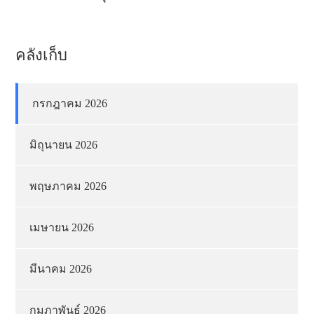
คลังเก็บ
กรกฎาคม 2026
มิถุนายน 2026
พฤษภาคม 2026
เมษายน 2026
มีนาคม 2026
กุมภาพันธ์ 2026