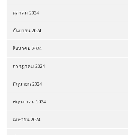
ตุลาคม 2024
กันยายน 2024
สิงหาคม 2024
กรกฎาคม 2024
มิถุนายน 2024
พฤษภาคม 2024
เมษายน 2024