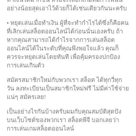
อย่างน้อยสุดเอาไว้ด้วยก็ได้เช่นเดียวกันนะครับ
• หยุดเล่นเมื่อทำเงิน ผู้ที่จะทำกำไรได้ซึ่งก็คือคน
ที่เลิกเล่นสล็อตออนไลน์ได้ก่อนนั่นเองครับ ถ้า
หากคุณสามารถได้กำไรจากการเล่นสล็อต
ออนไลน์ได้ในระดับที่คุณพึงพอใจแล้ว คุณก็
ควรจะหยุดเล่นโดยทันที เพื่อคุ้มครองปกป้อง
การเล่นเกินตัว
สมัครสมาชิกใหม่กับพวกเรา สล็อต ได้ทุกวี่ทุก
วัน ลงทะเบียนเป็นสมาชิกใหม่ฟรี ไม่มีค่าใช้จ่าย
แน่ๆ สมัครเลย!
เป็นอย่างไรกันบ้างครับผมกับคุณสมบัติสุดปัง
บนเว็บไซต์ของพวกเรา สล็อตพีจี บอกเลยว่า
การเล่นเกมสล็อตออนไลน์