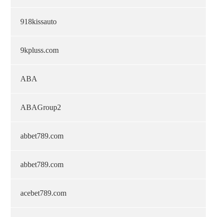
918kissauto
9kpluss.com
ABA
ABAGroup2
abbet789.com
abbet789.com
acebet789.com