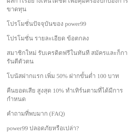
ผลกำไรอย่างเห็นได้ชัด เพื่อคุ้มครองปกป้องการ
ขาดทุน
โปรโมชั่นปัจจุบันของ power99
โปรโมชั่น รายละเอียด ข้อตกลง
สมาชิกใหม่ รับเครดิตฟรีในทันที สมัครและก็กา
รันตีตัวตน
โบนัสฝากแรก เพิ่ม 50% ฝากขั้นต่ำ 100 บาท
คืนยอดเสีย สูงสุด 10% ทำเทิร์นตามที่ได้มีการ
กำหนด
คำถามที่พบมาก (FAQ)
power99 ปลอดภัยหรือเปล่า?