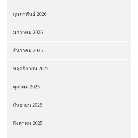
กุมภาพันธ์ 2026
มกราคม 2026
ธันวาคม 2025
พฤศจิกายน 2025
ตุลาคม 2025
กันยายน 2025
สิงหาคม 2025