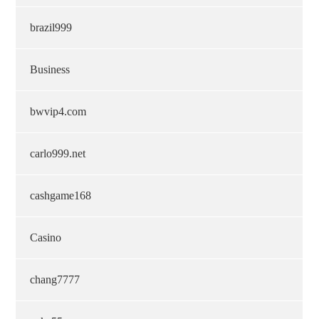
brazil999
Business
bwvip4.com
carlo999.net
cashgame168
Casino
chang7777