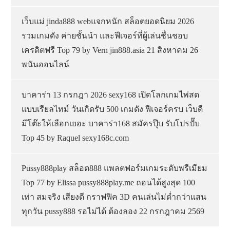
เว็บแม่ jinda888 webแจกหนัก สล็อตยอดนิยม 2026
รวมเกมดัง ค่ายชั้นนำ และฟีเจอร์ที่ผู้เล่นชื่นชอบ
เครดิตฟรี Top 79 by Vern jin888.asia 21 สิงหาคม 26
พนันออนไลน์
บาคาร่า 13 กรกฎา 2026 sexy168 เปิดโลกเกมไพ่สด
แบบเรียลไทม์ วันเกิดรับ 500 เกมดัง ฟีเจอร์ครบ เว็บดี
มีโต๊ะให้เลือกเยอะ บาคาร่า168 สมัครปุ๊บ รับโปรปั๊บ
Top 45 by Raquel sexy168c.com
Pussy888play สล็อต888 แพลตฟอร์มเกมระดับพรีเมียม
Top 77 by Elissa pussy888play.me ถอนได้สูงสุด 100
เท่า สมจริง เสียงดี กราฟฟิค 3D คนเล่นไม่ต่ำกว่าแสน
ทุกวัน pussy888 รอไม่ได้ ต้องลอง 22 กรกฎาคม 2569