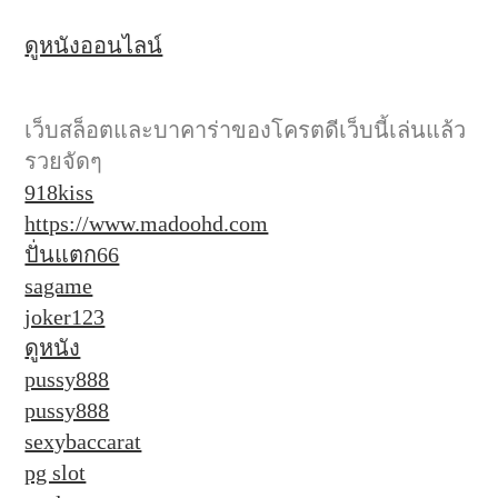
ดูหนังออนไลน์
เว็บสล็อตและบาคาร่าของโครตดีเว็บนี้เล่นแล้ว
รวยจัดๆ
918kiss
https://www.madoohd.com
ปั่นแตก66
sagame
joker123
ดูหนัง
pussy888
pussy888
sexybaccarat
pg slot