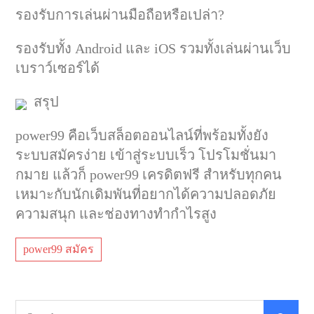
รองรับการเล่นผ่านมือถือหรือเปล่า?
รองรับทั้ง Android และ iOS รวมทั้งเล่นผ่านเว็บ
เบราว์เซอร์ได้
สรุป
power99 คือเว็บสล็อตออนไลน์ที่พร้อมทั้งยัง
ระบบสมัครง่าย เข้าสู่ระบบเร็ว โปรโมชั่นมา
กมาย แล้วก็ power99 เครดิตฟรี สำหรับทุกคน
เหมาะกับนักเดิมพันที่อยากได้ความปลอดภัย
ความสนุก และช่องทางทำกำไรสูง
power99 สมัคร
Search