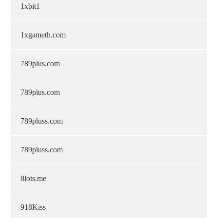
1xbit1
1xgameth.com
789plus.com
789plus.com
789pluss.com
789pluss.com
8lots.me
918Kiss