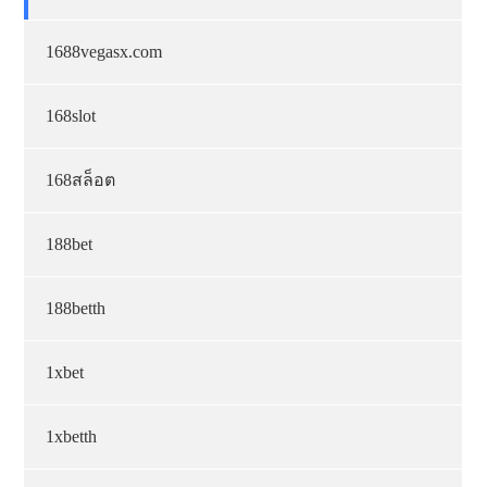
1688vegasx.com
168slot
168สล็อต
188bet
188betth
1xbet
1xbetth