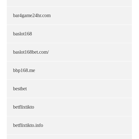
bar4game24hr.com
baslot168
baslot168bet.com/
bbp168.me
bestbet
betflixtikto
betflixtikto.info