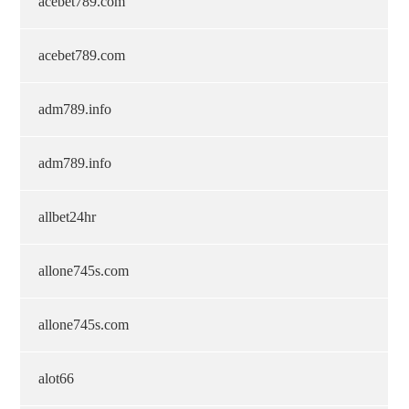
acebet789.com
acebet789.com
adm789.info
adm789.info
allbet24hr
allone745s.com
allone745s.com
alot66