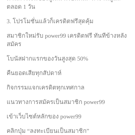
ตลอด 1 วัน
3. โปรโมชั่นแล้วก็เครดิตฟรีสุดคุ้ม
สมาชิกใหม่รับ power99 เครดิตฟรี ทันทีข้างหลัง
สมัคร
โบนัสฝากแรกของวันสูงสุด 50%
คืนยอดเสียทุกสัปดาห์
กิจกรรมแจกเครดิตทุกเทศกาล
แนวทางการสมัครเป็นสมาชิก power99
เข้าเว็บไซต์หลักของ power99
คลิกปุ่ม “ลงทะเบียนเป็นสมาชิก”