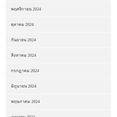
พฤศจิกายน 2024
ตุลาคม 2024
กันยายน 2024
สิงหาคม 2024
กรกฎาคม 2024
มิถุนายน 2024
พฤษภาคม 2024
เมษายน 2024