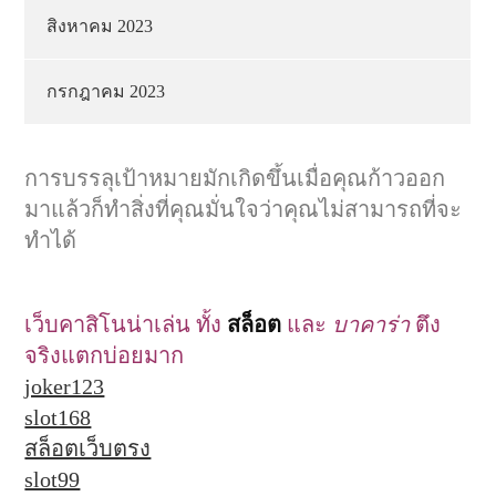
สิงหาคม 2023
กรกฎาคม 2023
การบรรลุเป้าหมายมักเกิดขึ้นเมื่อคุณก้าวออก
มาแล้วก็ทำสิ่งที่คุณมั่นใจว่าคุณไม่สามารถที่จะ
ทำได้
เว็บคาสิโนน่าเล่น ทั้ง
สล็อต
และ
บาคาร่า
ตึง
จริงแตกบ่อยมาก
joker123
slot168
สล็อตเว็บตรง
slot99