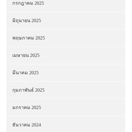
กรกฎาคม 2025
มิถุนายน 2025
พฤษภาคม 2025
เมษายน 2025
มีนาคม 2025
กุมภาพันธ์ 2025
มกราคม 2025
ธันวาคม 2024