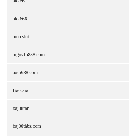
alot66
alot666
amb slot
argus16888.com
audi688.com
Baccarat
baj88thb
baj88thbz.com