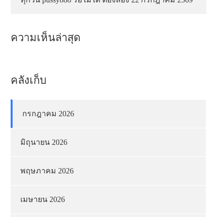
ความเห็นล่าสุด
คลังเก็บ
กรกฎาคม 2026
มิถุนายน 2026
พฤษภาคม 2026
เมษายน 2026