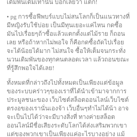
เดิมพันเดิมเท่านั้น บอกเลยว่า แตก!
• pg การซื้อฟีพบร์แบบไม่สนโลกก็เป็นแนวทางที่
มีหญิงรับใช้บ่อย เป็นมีทุนเยอะแค่ไหน กดซื้อ
มันไปเรื่อยๆถ้าซื้อแล้วแตกตั้งแต่ไม้ราย ก็ถอน
เลย หรือถ้าหากไม่พอใจ ก็คือกดซื้อถัดไปเรื่อย
จะได้น้อยได้มาก ไม่สนใจ ซื้อให้เต็มจนกระทั่ง
นวนเดิมพันของทุกคนตลอดเวลา แล้วถอนขณะ
ที่รู้สึกพอใจได้เลย!
ทั้งหมดที่กล่าวถึงไปทั้งหมดเป็นเพียงแต่ข้อมูล
ของระบบคร่าวๆของเราที่ได้นำเข้ามาจากการ
ประมูลชนะของ เว็บไซต์สล็อตออนไลน์เว็บไซต์
ตรงอของเรานั่นเองจ้า เว็บอื่นๆทำไม่ได้น้า อาจ
จะเป็นไปได้ว่าจะมีบางสิ่งที่ ทางค่ายสล็อต
ออนไลน์มีชื่อเสียงระดับโลกได้ส่งเสริมพวกเขา
แต่ของพวกเขาเป็นเพียงแค่อะไรบางอย่าง แม้