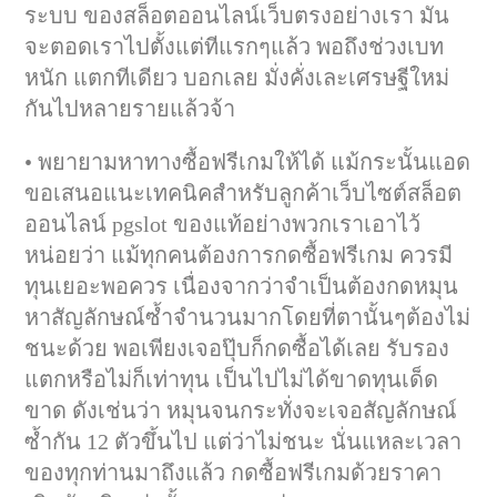
ระบบ ของสล็อตออนไลน์เว็บตรงอย่างเรา มัน
จะตอดเราไปตั้งแต่ทีแรกๆแล้ว พอถึงช่วงเบท
หนัก แตกทีเดียว บอกเลย มั่งคั่งเละเศรษฐีใหม่
กันไปหลายรายแล้วจ้า
• พยายามหาทางซื้อฟรีเกมให้ได้ แม้กระนั้นแอด
ขอเสนอแนะเทคนิคสำหรับลูกค้าเว็บไซต์สล็อต
ออนไลน์ pgslot ของแท้อย่างพวกเราเอาไว้
หน่อยว่า แม้ทุกคนต้องการกดซื้อฟรีเกม ควรมี
ทุนเยอะพอควร เนื่องจากว่าจำเป็นต้องกดหมุน
หาสัญลักษณ์ซ้ำจำนวนมากโดยที่ตานั้นๆต้องไม่
ชนะด้วย พอเพียงเจอปุ๊บก็กดซื้อได้เลย รับรอง
แตกหรือไม่ก็เท่าทุน เป็นไปไม่ได้ขาดทุนเด็ด
ขาด ดังเช่นว่า หมุนจนกระทั่งจะเจอสัญลักษณ์
ซ้ำกัน 12 ตัวขึ้นไป แต่ว่าไม่ชนะ นั่นแหละเวลา
ของทุกท่านมาถึงแล้ว กดซื้อฟรีเกมด้วยราคา