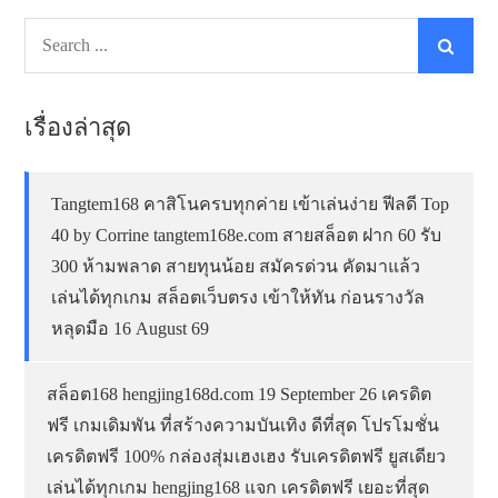
Search
for:
เรื่องล่าสุด
Tangtem168 คาสิโนครบทุกค่าย เข้าเล่นง่าย ฟีลดี Top
40 by Corrine tangtem168e.com สายสล็อต ฝาก 60 รับ
300 ห้ามพลาด สายทุนน้อย สมัครด่วน คัดมาแล้ว
เล่นได้ทุกเกม สล็อตเว็บตรง เข้าให้ทัน ก่อนรางวัล
หลุดมือ 16 August 69
สล็อต168 hengjing168d.com 19 September 26 เครดิต
ฟรี เกมเดิมพัน ที่สร้างความบันเทิง ดีที่สุด โปรโมชั่น
เครดิตฟรี 100% กล่องสุ่มเฮงเฮง รับเครดิตฟรี ยูสเดียว
เล่นได้ทุกเกม hengjing168 แจก เครดิตฟรี เยอะที่สุด