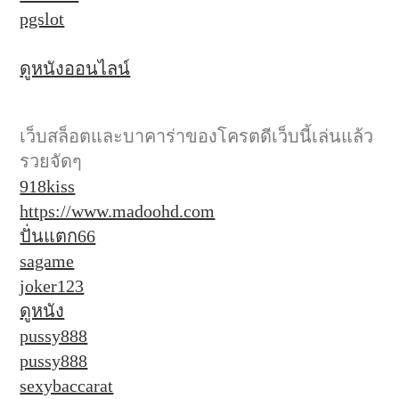
pgslot
ดูหนังออนไลน์
เว็บสล็อตและบาคาร่าของโครตดีเว็บนี้เล่นแล้ว
รวยจัดๆ
918kiss
https://www.madoohd.com
ปั่นแตก66
sagame
joker123
ดูหนัง
pussy888
pussy888
sexybaccarat