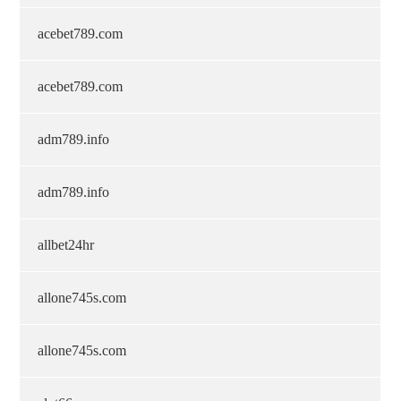
acebet789.com
acebet789.com
adm789.info
adm789.info
allbet24hr
allone745s.com
allone745s.com