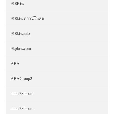
918Kiss
918kiss ดาวน์โหลด
918kissauto
9kpluss.com
ABA
ABAGroup2
abbet789.com
abbet789.com