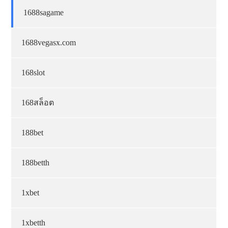
1688sagame
1688vegasx.com
168slot
168สล็อต
188bet
188betth
1xbet
1xbetth