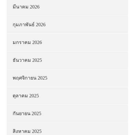
มีนาคม 2026
กุมภาพันธ์ 2026
มกราคม 2026
ธันวาคม 2025
พฤศจิกายน 2025
ตุลาคม 2025
กันยายน 2025
สิงหาคม 2025