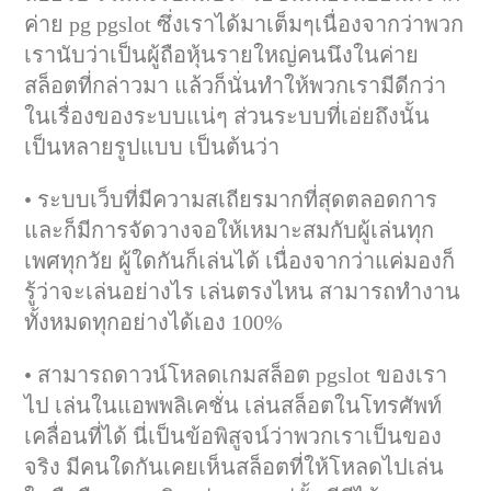
ค่าย pg pgslot ซึ่งเราได้มาเต็มๆเนื่องจากว่าพวก
เรานับว่าเป็นผู้ถือหุ้นรายใหญ่คนนึงในค่าย
สล็อตที่กล่าวมา แล้วก็นั่นทำให้พวกเรามีดีกว่า
ในเรื่องของระบบแน่ๆ ส่วนระบบที่เอ่ยถึงนั้น
เป็นหลายรูปแบบ เป็นต้นว่า
• ระบบเว็บที่มีความสเถียรมากที่สุดตลอดการ
และก็มีการจัดวางจอให้เหมาะสมกับผู้เล่นทุก
เพศทุกวัย ผู้ใดกันก็เล่นได้ เนื่องจากว่าแค่มองก็
รู้ว่าจะเล่นอย่างไร เล่นตรงไหน สามารถทำงาน
ทั้งหมดทุกอย่างได้เอง 100%
• สามารถดาวน์โหลดเกมสล็อต pgslot ของเรา
ไป เล่นในแอพพลิเคชั่น เล่นสล็อตในโทรศัพท์
เคลื่อนที่ได้ นี่เป็นข้อพิสูจน์ว่าพวกเราเป็นของ
จริง มีคนใดกันเคยเห็นสล็อตที่ให้โหลดไปเล่น