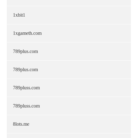
1xbit1
1xgameth.com
789plus.com
789plus.com
789pluss.com
789pluss.com
8lots.me