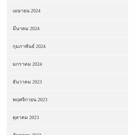
เมษายน 2024
มีนาคม 2024
กุมภาพันธ์ 2024
มกราคม 2024
ธันวาคม 2023
พฤศจิกายน 2023
ตุลาคม 2023