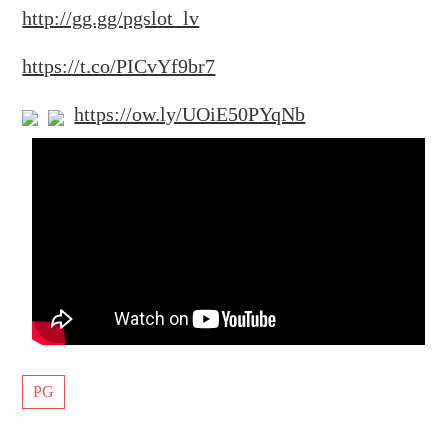
http://gg.gg/pgslot_lv
https://t.co/PICvYf9br7
https://ow.ly/UOiE50PYqNb
PG