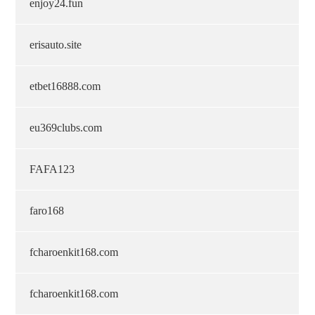
enjoy24.fun
erisauto.site
etbet16888.com
eu369clubs.com
FAFA123
faro168
fcharoenkit168.com
fcharoenkit168.com