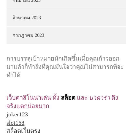
กันยายน 2023
สิงหาคม 2023
กรกฎาคม 2023
การบรรลุเป้าหมายมักเกิดขึ้นเมื่อคุณก้าวออก
มาแล้วก็ทำสิ่งที่คุณมั่นใจว่าคุณไม่สามารถที่จะ
ทำได้
เว็บคาสิโนน่าเล่น ทั้ง
สล็อต
และ
บาคาร่า
ตึง
จริงแตกบ่อยมาก
joker123
slot168
สล็อตเว็บตรง