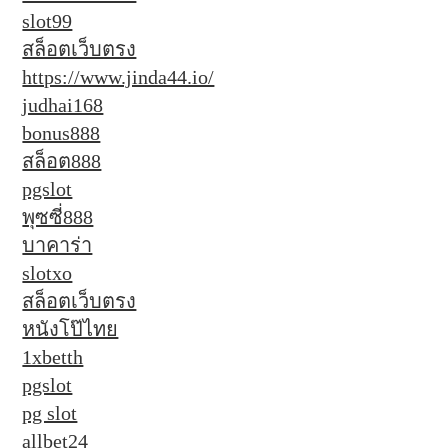
slot99
สล็อตเว็บตรง
https://www.jinda44.io/
judhai168
bonus888
สล็อต888
pgslot
พุซซี่888
บาคาร่า
slotxo
สล็อตเว็บตรง
หนังโป๊ไทย
1xbetth
pgslot
pg slot
allbet24