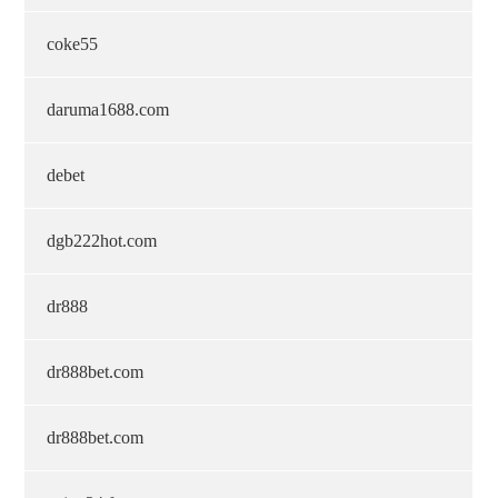
coke55
daruma1688.com
debet
dgb222hot.com
dr888
dr888bet.com
dr888bet.com