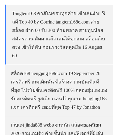
Tangtem168 คาสิโนครบทุกค่าย เข้าเล่นง่าย ฟี
ลดี Top 40 by Corrine tangtem168e.com สาย
สล็อต ฝาก 60 รับ 300 ห้ามพลาด สายทุนน้อย
สมัครด่วน คัดมาแล้ว เล่นได้ทุกเกม สล็อตเว็บ
ตรง เข้าให้ทัน ก่อนรางวัลหลุดมือ 16 August
69
สล็อต168 hengjing168d.com 19 September 26
เครดิตฟรี เกมเดิมพัน ที่สร้างความบันเทิง ดี
ที่สุด โปรโมชั่นเครดิตฟรี 100% กล่องสุ่มเฮงเฮง
รับเครดิตฟรี ยูสเดียว เล่นได้ทุกเกม hengjing168
แจก เครดิตฟรี เยอะที่สุด Top 47 by Jonathon
เว็บแม่ jinda888 webแจกหนัก สล็อตยอดนิยม
2026 รวมเกมดัง ค่ายชั้นนำ และฟีเจอร์ที่ผู้เล่น