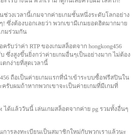
ราวอะไรบ้างนั้น พวกเรามาดูกันเลยครับผม เลทโก!
5 ในช่วงเวลานี้เกมจากค่ายเกมชั้นหนึ่งระดับโลกอย่าง
ริงๆ! ซึ่งต้องบอกเลยว่า พวกเขามีเกมยอดฮิตมากมาย
เกมร่วมกัน
งเชื่อครับว่าค่า RTP ของเกมสล็อตจาก hongkong456
บ ซึ่งสูงขึ้นยิ่งกว่าค่ายเกมอื่นๆเป็นอย่างมาก ไม่ต้อง
ตกง่ายที่สุดเวลานี้
ong456 ถือเป็นค่ายเกมแรกที่นำเข้าระบบซื้อฟรีสปินใน
ะครับผมถ้าหากพวกเขาจะเป็นค่ายเกมที่มีเกมที่
ด้แล้ววันนี้ เล่นเกมสล็อตจากค่าย pg รวมทั้งอื่นๆ
มในการลงทะเบียนเป็นสมาชิกใหม่กับพวกเราแล้วนะ