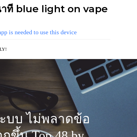
นาที blue light on vape
p is needed to use this device
LY!
่ระบบ ไม่พลาดข้อ
กขึ้น Top 48 by