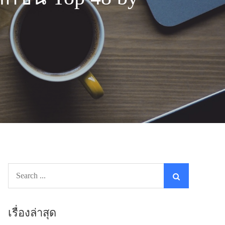
Search
for:
เรื่องล่าสุด