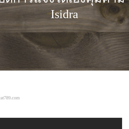
Isidra
cat789.com