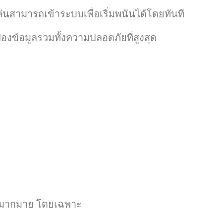
่นสามารถเข้าระบบเพื่อเริ่มพนันได้โดยทันที
้องข้อมูลรวมทั้งความปลอดภัยที่สูงสุด
ที่มากมาย โดยเฉพาะ