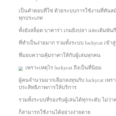
เป็นคำตอบที่ใช่ ด้วยระบบการใช้งานที่ทันสม
ทุกประเภท
ทั้งยังสล็อต บาคาร่า เกมยิงปลา และเดิมพันก
ที่ทำเป็นง่ายมาก รวมทั้งระบบ luckycat เข้า
ที่มอบความคุ้มราคาให้กับผู้เล่นทุกคน
เพราะเหตุไร luckycat ถึงเป็นที่นิยม
ผู้คนจำนวนมากเลือกลงทุนกับ luckycat เพรา
ประสิทธิภาพการให้บริการ
รวมทั้งระบบที่รองรับผู้เล่นได้ทุกระดับ ไม่ว
ก็สามารถใช้งานได้อย่างง่ายดาย