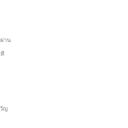
สผ่าน
ที
วัญ