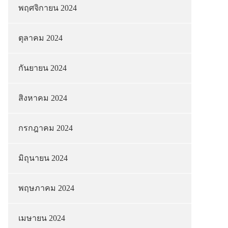
พฤศจิกายน 2024
ตุลาคม 2024
กันยายน 2024
สิงหาคม 2024
กรกฎาคม 2024
มิถุนายน 2024
พฤษภาคม 2024
เมษายน 2024