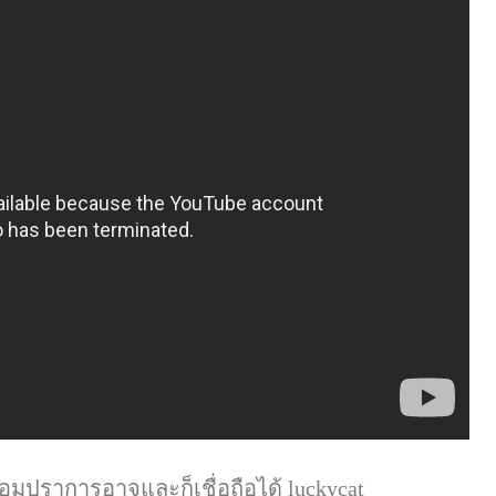
มปราการอาจและก็เชื่อถือได้ luckycat