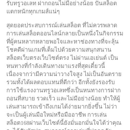
รับทรูวอเลท ฝากถอนไม่มีอย่างน้อย ปั่นสล็อต
แตกหนักทุกเกมส์แน่ๆ
สุดยอดประสบการณ์เล่นสล็อต ที่ไม่ควรพลาด
การเล่นสล็อตออนไลน์กลายเป็นหนึ่งในกิจกรรม
ที่ผู้คนหลากหลายพอใจและหาช่องทางที่จะลุ้น
โชคดีผ่านเกมที่เต็มไปด้วยความสนุกสนาน
สล็อตเว็บตรงเว็บไซต์ตรง ไม่ผ่านเอเย่นต์ เป็น
หนทางที่กำลังเดินทางมาแรงที่สุดเดี๋ยวนี้
เนื่องจากว่ามีความน่าวางใจสูง ไม่เป็นอันตราย
รวมทั้งได้ผลตอบแทนที่ดีกว่า อีกทั้งยังรองรับ
การใช้แรงงานทรูวอเลทซึ่งเป็นหนทางการฝาก
ถอนที่สบาย รวดเร็ว และไม่มีอย่างน้อย ทำให้ผู้
เล่นสามารถเข้าถึงเกมได้ง่ายมากยิ่งขึ้น ไม่ว่า
จะเป็นผู้เล่นมือใหม่หรือมืออาชีพ การเล่น
สล็อต168ผ่านเว็บไซต์นี้ยังมั่นอกมั่นใจได้ว่าคุณ