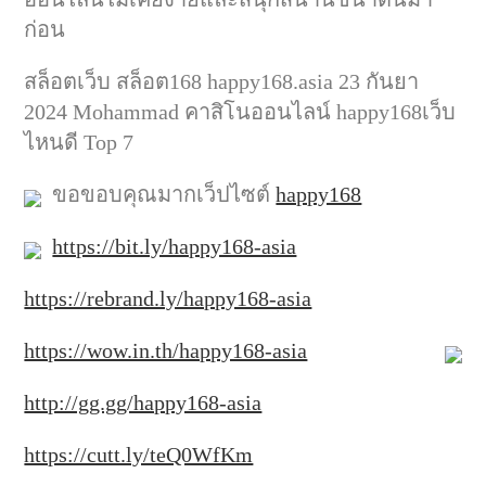
ก่อน
สล็อตเว็บ สล็อต168 happy168.asia 23 กันยา
2024 Mohammad คาสิโนออนไลน์ happy168เว็บ
ไหนดี Top 7
ขอขอบคุณมากเว็ปไซต์
happy168
https://bit.ly/happy168-asia
https://rebrand.ly/happy168-asia
https://wow.in.th/happy168-asia
http://gg.gg/happy168-asia
https://cutt.ly/teQ0WfKm