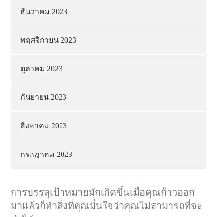
ธันวาคม 2023
พฤศจิกายน 2023
ตุลาคม 2023
กันยายน 2023
สิงหาคม 2023
กรกฎาคม 2023
การบรรลุเป้าหมายมักเกิดขึ้นเมื่อคุณก้าวออก
มาแล้วก็ทำสิ่งที่คุณมั่นใจว่าคุณไม่สามารถที่จะ