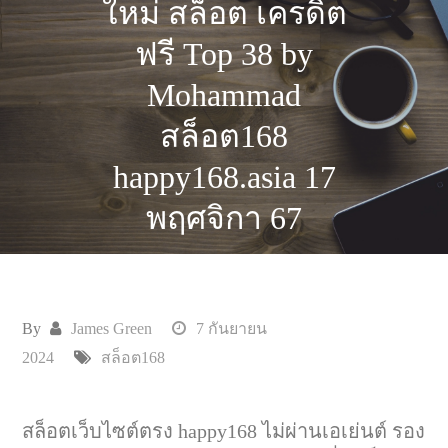
ใหม่ สล็อต เครดิต
ฟรี Top 38 by
Mohammad
สล็อต168
happy168.asia 17
พฤศจิกา 67
By
James Green
7 กันยายน
2024
สล็อต168
สล็อตเว็บไซต์ตรง happy168 ไม่ผ่านเอเย่นต์ รอง