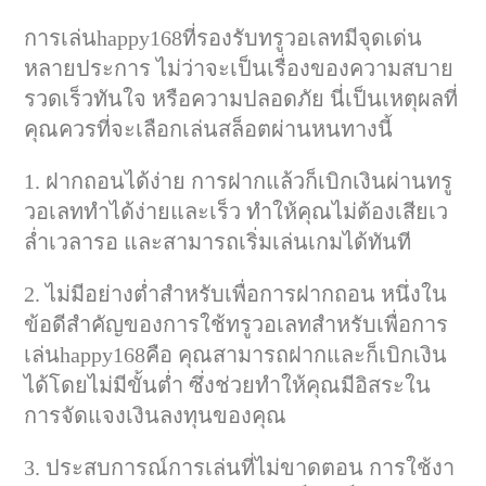
การเล่นhappy168ที่รองรับทรูวอเลทมีจุดเด่น
หลายประการ ไม่ว่าจะเป็นเรื่องของความสบาย
รวดเร็วทันใจ หรือความปลอดภัย นี่เป็นเหตุผลที่
คุณควรที่จะเลือกเล่นสล็อตผ่านหนทางนี้
1. ฝากถอนได้ง่าย การฝากแล้วก็เบิกเงินผ่านทรู
วอเลททำได้ง่ายและเร็ว ทำให้คุณไม่ต้องเสียเว
ล่ำเวลารอ และสามารถเริ่มเล่นเกมได้ทันที
2. ไม่มีอย่างต่ำสำหรับเพื่อการฝากถอน หนึ่งใน
ข้อดีสำคัญของการใช้ทรูวอเลทสำหรับเพื่อการ
เล่นhappy168คือ คุณสามารถฝากและก็เบิกเงิน
ได้โดยไม่มีขั้นต่ำ ซึ่งช่วยทำให้คุณมีอิสระใน
การจัดแจงเงินลงทุนของคุณ
3. ประสบการณ์การเล่นที่ไม่ขาดตอน การใช้งา