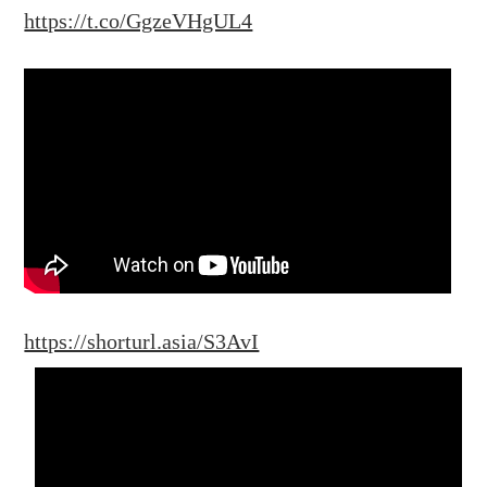
https://t.co/GgzeVHgUL4
https://shorturl.asia/S3AvI