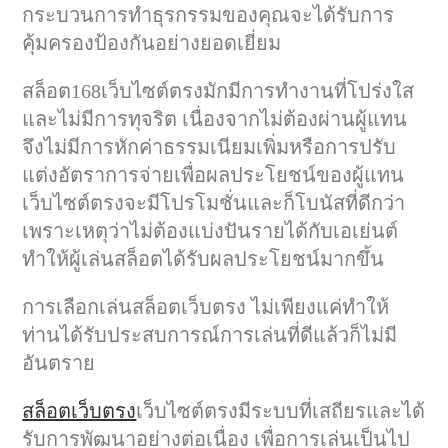
กระบวนการทำธุรกรรมของคุณจะได้รับการ
คุ้มครองป้องกันอย่างยอดเยี่ยม
สล็อต168เว็บไซต์ตรงมักมีการทำงานที่โปร่งใส
และไม่มีการทุจริต เนื่องจากไม่ต้องผ่านผู้แทน
จึงไม่มีการหักค่าธรรมเนียมเพิ่มหรือการปรับ
แต่งอัตราการจ่ายเพื่อผลประโยชน์ของผู้แทน
เว็บไซต์ตรงจะมีโปรโมชั่นและก็โบนัสที่ดีกว่า
เพราะเหตุว่าไม่ต้องแบ่งปันรายได้กับเอเย่นต์
ทำให้ผู้เล่นสล็อตได้รับผลประโยชน์มากขึ้น
การเลือกเล่นสล็อตเว็บตรง ไม่เพียงแค่ทำให้
ท่านได้รับประสบการณ์การเล่นที่ดีแล้วก็ไม่มี
อันตราย
สล็อตเว็บตรง
เว็บไซต์ตรงมีระบบที่เสถียรและได้
รับการพัฒนาอย่างต่อเนื่อง เพื่อการเล่นเป็นไป