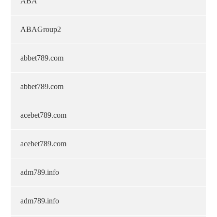
ABA
ABAGroup2
abbet789.com
abbet789.com
acebet789.com
acebet789.com
adm789.info
adm789.info