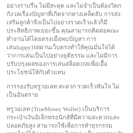
อย่างราบรื่น ไม่มีสะดุด และไม่จำเป็นต้องวิตก
กังวลเรื่องปัญหาที่เกิดจากทางเคล็ดลับ การส่ง
เสริมลูกค้าจึงเป็นไปอย่างรวดเร็วแล้วก็มี
ประสิทธิภาพเยอะขึ้น คุณสามารถติดต่อคณะ
ทำงานได้โดยตรงเมื่อพบปัญหา การ
เล่นhappy168ผ่านเว็บตรงทำให้คุณมั่นใจได้
ว่าการเล่นเป็นไปอย่างยุติธรรม และไม่มีการ
ปรับปรุงผลของการเล่นสล็อต168เพื่อเอื้อ
ประโยชน์ให้กับตัวแทน
การรองรับทรูวอเลท สะดวก รวดเร็วทันใจ ไม่
เป็นอันตราย
ทรูวอเลท (TrueMoney Wallet) เป็นบริการ
กระเป๋าเงินอิเล็กทรอนิกส์ที่มีความสะดวกและ
ปลอดภัยสูง สามารถใช้เพื่อการทำธุรกรรม