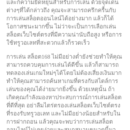
และก็ความยืดหยุ่นสำหรับการเล่น ด้วยจุดเด่น
ต่างๆที่ได้กล่าวถึง คุณจะสามารถครึกครื้นกับ
การเล่นสล็อตออนไลน์ได้อย่างมาก แล้วก็ได้
โอกาสชนะมากขึ้น ไม่ว่าจะเป็นการเลือกเล่น
สล็อตเว็บไซต์ตรงที่มีความน่านับถือสูง หรือการ
ใช้ทรูวอเลทที่สะดวกแล้วก็รวดเร็ว
การเล่น สล็อต168 ไม่มีอย่างต่ำยังช่วยทำให้คุณ
สามารถควบคุมการเล่นได้ดีขึ้น แล้วก็สามารถ
ทดลองเล่นเกมใหม่ๆได้โดยไม่ต้องเสี่ยงเงินมาก
ทำให้คุณสามารถค้นหาเกมที่ตรงกับสไตล์การ
เล่นของคุณได้ง่ายมากยิ่งขึ้น ด้วยเหตุนั้น ถ้า
เกิดคุณกำลังมองหาประสบการณ์การเล่นสล็อต
ที่ดีที่สุด อย่าลืมไตร่ตรองเล่นสล็อตเว็บไซต์ตรง
ที่รองรับทรูวอเลท และไม่มีอย่างน้อยสำหรับใน
การฝากถอน แล้วคุณจะพบว่าการเล่นสล็อต
ออนไลน์ไม่เคยง่ายและสนุกสนานขนาดนี้มา