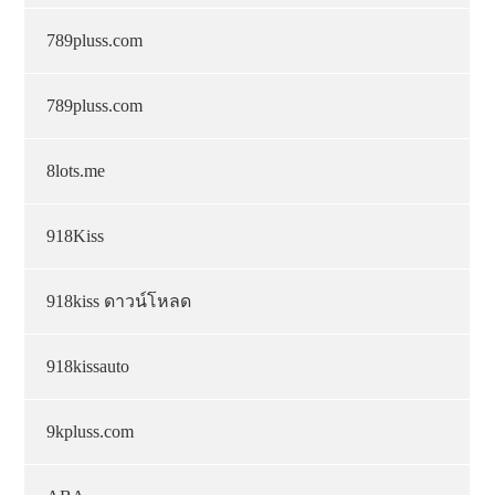
789pluss.com
789pluss.com
8lots.me
918Kiss
918kiss ดาวน์โหลด
918kissauto
9kpluss.com