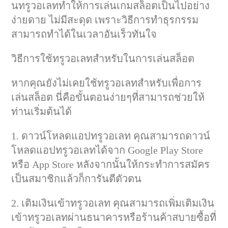
นทรูวอเลททำให้การเล่นเกมสล็อตเป็นไปอย่าง
ง่ายดาย ไม่มีสะดุด เพราะวิธีการทำธุรกรรม
สามารถทำได้ในเวลาอันเร็วทันใจ
วิธีการใช้ทรูวอเลทสำหรับในการเล่นสล็อต
หากคุณยังไม่เคยใช้ทรูวอเลทสำหรับเพื่อการ
เล่นสล็อต นี่คือขั้นตอนง่ายๆที่สามารถช่วยให้
ท่านเริ่มต้นได้
1. ดาวน์โหลดแอปทรูวอเลท คุณสามารถดาวน์
โหลดแอปทรูวอเลทได้จาก Google Play Store
หรือ App Store หลังจากนั้นให้กระทำการสมัคร
เป็นสมาชิกแล้วก็การันตีตัวตน
2. เติมเงินเข้าทรูวอเลท คุณสามารถเพิ่มเติมเงิน
เข้าทรูวอเลทผ่านธนาคารหรือร้านค้าสบายซื้อที่