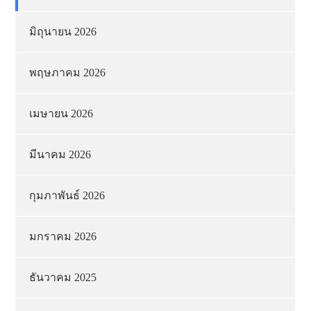
มิถุนายน 2026
พฤษภาคม 2026
เมษายน 2026
มีนาคม 2026
กุมภาพันธ์ 2026
มกราคม 2026
ธันวาคม 2025