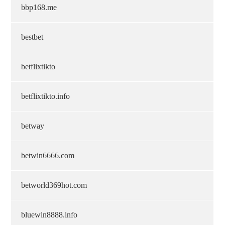
bbp168.me
bestbet
betflixtikto
betflixtikto.info
betway
betwin6666.com
betworld369hot.com
bluewin8888.info