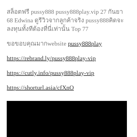
สล็อตฟรี pussy888 pussy888play.vip 27 กันยา
68 Edwina ดูรีวิวจากลูกค้าจริง pussy888คิดจะ
ลงทุนทั้งทีต้องที่นี่เท่านั้น Top 77
ขอขอบคุณมากwebsite
pussy888play
https://rebrand.ly/pussy888play-vip
https://cutly.info/pussy888play-vip
https://shorturl.asia/cfXnO