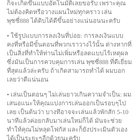
ก็จะเกิดขึ้นแบบอัตโนมัติเลยขอรับ เพราะคุณ
ไม่ต้องคิดหรือวางแผนใหม่ทุกคราว เล่น
พุซซี่888 ได้ดิบได้ดีขึ้นอย่างแน่นอนนะครับ
• ใช้รูปแบบการลงเงินที่บ่อย: การลงเงินแบบ
คงที่หรือมีขั้นตอนที่พวกเราวางไว้นั้น ต่างหากที่
เป็นสิ่งที่ทำให้ท่านไม่เพิ่มหรือลดแบบไร้เหตุผล
ซึ่งมันเป็นการควบคุมการเล่น พุซซี่888 ที่ดีเยี่ยม
ที่สุดแล้วล่ะครับ ถ้าเกิดสามารถทำได้ ผมบอก
เลยว่าดีแน่นอน
• เล่นเป็นตอนๆ ไม่เล่นยาวเกินความจำเป็น: ผม
เสนอแนะให้คุณแบ่งการเล่นออกเป็นรอบๆไป
เลย เป็นต้นว่า บางทีอาจจะเล่นแล้วพักสัก 5-10
นาทีแล้วค่อยกลับมาเล่นใหม่ก็ได้ มันจะช่วย
ทำให้คุณไม่หลุดโฟกัส และก็ยังประเมินตัวเอง
ได้เป็นระยะๆอีกด้วยนะครับ