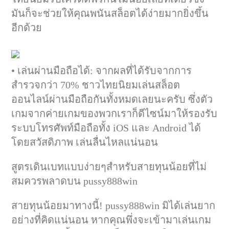
มันก็จะช่วยให้คุณพนันสล็อตได้ง่ายมากยิ่งขึ้น
อีกด้วย
• เล่นผ่านมือถือได้: จากผลที่ได้รับจากการ
สำรวจกว่า 70% ชาวไทยนิยมเล่นสล็อต
ออนไลน์ผ่านมือถือกันทั้งหมดเลยนะครับ ซึ่งตัว
เกมจากค่ายเกมของพวกเราก็ดีไซน์มาให้รองรับ
ระบบโทรศัพท์มือถือทั้ง iOS และ Android ได้
โดยสวัสดิภาพ เล่นลื่นไหลแน่นอน
สูตรเดินเบทแบบง่ายๆสำหรับสายทุนน้อยที่ไม่
สมควรพลาดบน pussy888win
สายทุนน้อยมาทางนี้! pussy888win มิได้เล่นยาก
อย่างที่คิดแน่นอน หากคุณพึ่งจะเข้ามาเล่นเกม