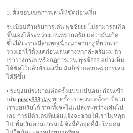
1. ตั้งขอบเขตการเล่นให้ชัดก่อนเริ่ม
ระเบียบสำหรับการเล่น พุซซี่888 ไม่สามารถเกิด
ขึ้นเองได้ระหว่างเล่นหรอกครับ แต่ว่ามันเกิด
ขึ้นได้เพราะมีสาเหตุเนื่องมาจากกฎที่พวกเรา
วางเอาไว้ตั้งแต่ก่อนเล่นต่างหากล่ะครับผม ถ้า
เราวางกรอบหรือกฎการเล่น พุซซี่888 อย่างเห็น
ได้ชัดไว้แล้วตั้งแต่เริ่ม มันก็ช่วยควบคุมการเล่น
ได้ดีขึ้น
• ระบุงบประมาณต่อครั้งแบบแน่นอน: ก่อนเข้า
เล่น
pussy888play
ทุกครั้ง เราควรจะตั้งงบที่พวก
เรายอมรับได้ รวมทั้งจะไม่แปลงระหว่างเล่นไป
เลย การมีตัวเลขที่แจ่มแจ้งจะช่วยให้เราไม่หลุด
ไปเพิ่มเงินตามอารมณ์ ซึ่งนี่คือจุดที่มือใหม่คน
ไม่ใช่น้อยพลาดบ่อยมากที่สุด