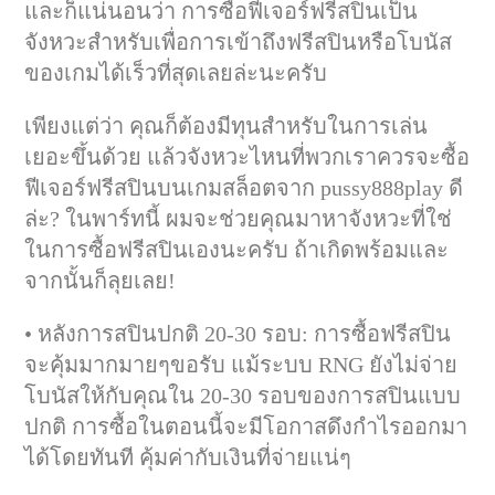
และก็แน่นอนว่า การซื้อฟีเจอร์ฟรีสปินเป็น
จังหวะสำหรับเพื่อการเข้าถึงฟรีสปินหรือโบนัส
ของเกมได้เร็วที่สุดเลยล่ะนะครับ
เพียงแต่ว่า คุณก็ต้องมีทุนสำหรับในการเล่น
เยอะขึ้นด้วย แล้วจังหวะไหนที่พวกเราควรจะซื้อ
ฟีเจอร์ฟรีสปินบนเกมสล็อตจาก pussy888play ดี
ล่ะ? ในพาร์ทนี้ ผมจะช่วยคุณมาหาจังหวะที่ใช่
ในการซื้อฟรีสปินเองนะครับ ถ้าเกิดพร้อมและ
จากนั้นก็ลุยเลย!
• หลังการสปินปกติ 20-30 รอบ: การซื้อฟรีสปิน
จะคุ้มมากมายๆขอรับ แม้ระบบ RNG ยังไม่จ่าย
โบนัสให้กับคุณใน 20-30 รอบของการสปินแบบ
ปกติ การซื้อในตอนนี้จะมีโอกาสดึงกำไรออกมา
ได้โดยทันที คุ้มค่ากับเงินที่จ่ายแน่ๆ