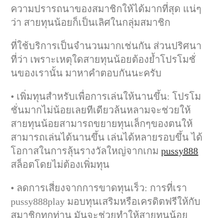
ความปรารถนาของสมาชิกให้ได้มากที่สุด แน่ๆ
ว่า สายทุนน้อยก็เป็นเลิศในกลุ่มสมาชิก
ที่ใช้บริการเป็นจำนวนมากเช่นกัน ส่วนปริศนา
ที่ว่า เพราะเหตุใดสายทุนน้อยต้องย้ำโปรโมชั่
นของเรานั้น มาหาคำตอบกันนะครับ
• เพิ่มทุนสำหรับเพื่อการเล่นให้นานขึ้น: โปรโม
ชั่นมากไม่น้อยเลยทีเดียวล้นหลามจะช่วยให้
สายทุนน้อยสามารถขยายทุนเล็กๆของตนให้
สามารถเล่นได้นานขึ้น เล่นได้หลายรอบขึ้น ได้
โอกาสในการลุ้นรางวัลใหญ่จากเกม
pussy888
สล็อตโดยไม่ต้องเพิ่มทุน
• ลดการเสี่ยงจากการขาดทุนเร็ว: การที่เรา
pussy888play มอบทุนเสริมหรือเครดิตฟรีให้กับ
สมาชิกทุกท่าน มันจะช่วยทำให้สายทุนน้อย