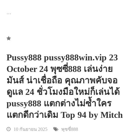
…
Pussy888 pussy888win.vip 23
October 24 พุซซี่888 เล่นง่าย
มันส์ น่าเชื่อถือ คุณภาพคับจอ
ดูแล 24 ชั่วโมงมือใหม่ก็เล่นได้
pussy888 แตกต่างไม่ซ้ำใคร
แตกดีกว่าเดิม Top 94 by Mitch
10 กันยายน 2025
พุซซี่888