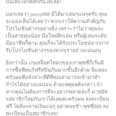
บันเทิงใจก็คลิกกันได้เลย!
บอกเลยว่า pussy888 มิได้มาเล่นๆแน่ๆครับ คุณ
จะมองเห็นได้เลยว่า พวกเราให้ความสำคัญกับ
โปรโมชั่นต่างๆอย่างยิ่ง เพราะว่าไม่ว่าคุณจะ
เป็นสายทุนน้อย มือใหม่ฝึกเล่น หรือผู้เล่นระดับ
มืออาชีพก็ตาม คุณก็จะได้รับประโยชน์จากการ
รับโปรโมชั่นต่างๆของพวกเราอย่างแน่นอน
ยิ่งกว่านั้น เกมสล็อตใหม่ๆของเราพุซซี่ก็เริ่มมี
การซื้อฟีพบร์ฟรีสปินกันมากขึ้นอีกด้วย นี่แหละ
ครับผมคือจังหวะที่ดีที่คุณสามารถเข้ามาทำ
กำไรได้อย่างแน่นอน ด้วยเหตุผลดังกล่าว ถ้า
หากคุณไม่ต้องการที่จะอยากพลาดล่ะก็ มาสมัค
รสมาชิกใหม่กับเราได้เลยค่ะครับผม ลงทะเบียน
ฟรี ไม่ต้องจ่ายเงินแน่ๆ อย่าคอยช้า พุซซี่888 ลง
ทะเบียนเป็นสมาชิกเลย!