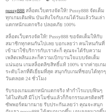
pussy888
สล็อตเว็บตรงจัดให้! Pussy888 จัดเต็ม
ทุกเกมเดิมพัน บันเทิงใจกับเกมได้วันแล้ววันเล่า
แตกหนักแตกจริง ปลอดภัย 100%
สล็อตเว็บตรงจัดให้! Pussy888 ขอจัดเต็มให้กับ
สมาชิกทุกคนกันไปเลย บอกเลยว่า คนไหนกันที่
เข้ามาใช้บริการกับเราล่ะก็ คุณจะได้รับความ
เพลิดเพลินและก็ความเบิกบานใจแบบจัดเต็ม
แน่นอน เกมสล็อตลิขสิทธิ์แท้ 100% จากค่ายเกม
ระดับโลกที่ดีเยี่ยมที่สุด สนุกกับเกมที่ชอบได้ทุกๆ
วันตลอด 24 ชั่วโมง
รับรองเกมแตกหนักแตกจริง ทำกำไรแบบฟินๆ
ได้ในทันที มีโปรโมชั่นแล้วก็กิจกรรมเครดิตฟรี
ซัพพอร์ตมากมาย รับประกันเลยว่า คุณจะสนุก
กับเรา pussy888 ได้สนุกมากขึ้น เอนจอยมากขึ้น