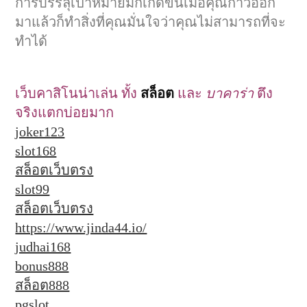
การบรรลุเป้าหมายมักเกิดขึ้นเมื่อคุณก้าวออก
มาแล้วก็ทำสิ่งที่คุณมั่นใจว่าคุณไม่สามารถที่จะ
ทำได้
เว็บคาสิโนน่าเล่น ทั้ง
สล็อต
และ
บาคาร่า
ตึง
จริงแตกบ่อยมาก
joker123
slot168
สล็อตเว็บตรง
slot99
สล็อตเว็บตรง
https://www.jinda44.io/
judhai168
bonus888
สล็อต888
pgslot