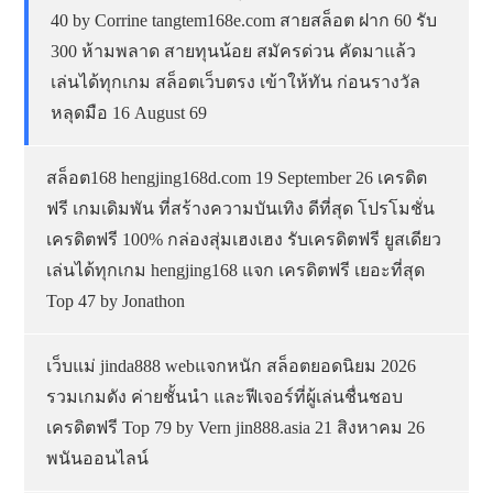
40 by Corrine tangtem168e.com สายสล็อต ฝาก 60 รับ
300 ห้ามพลาด สายทุนน้อย สมัครด่วน คัดมาแล้ว
เล่นได้ทุกเกม สล็อตเว็บตรง เข้าให้ทัน ก่อนรางวัล
หลุดมือ 16 August 69
สล็อต168 hengjing168d.com 19 September 26 เครดิต
ฟรี เกมเดิมพัน ที่สร้างความบันเทิง ดีที่สุด โปรโมชั่น
เครดิตฟรี 100% กล่องสุ่มเฮงเฮง รับเครดิตฟรี ยูสเดียว
เล่นได้ทุกเกม hengjing168 แจก เครดิตฟรี เยอะที่สุด
Top 47 by Jonathon
เว็บแม่ jinda888 webแจกหนัก สล็อตยอดนิยม 2026
รวมเกมดัง ค่ายชั้นนำ และฟีเจอร์ที่ผู้เล่นชื่นชอบ
เครดิตฟรี Top 79 by Vern jin888.asia 21 สิงหาคม 26
พนันออนไลน์