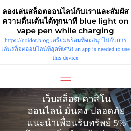
Skip
ลองเล่นสล็อตออนไลน์กับเราและสัมผัส
to
ความตื่นเต้นได้ทุกนาที blue light on
content
vape pen while charging
https://noidot.blog เตรียมพร้อมที่จะสนุกไปกับการ
เล่นสล็อตออนไลน์ที่สุดพิเศษ! an app is needed to use
this device
เว็บสล็อต คาสิโน
ออนไลน์ มั่นคง ปลอดภัย
แนะนำเพื่อนรับทรัพย์ 5%