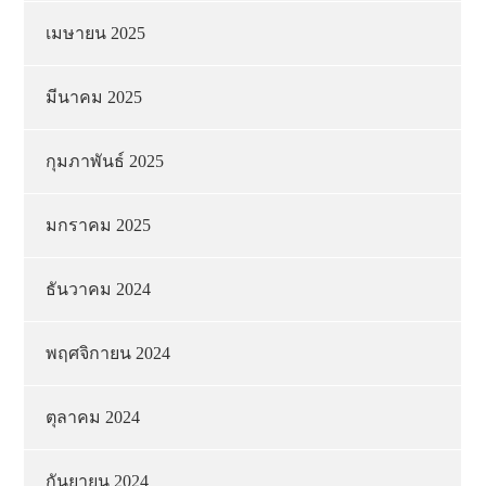
เมษายน 2025
มีนาคม 2025
กุมภาพันธ์ 2025
มกราคม 2025
ธันวาคม 2024
พฤศจิกายน 2024
ตุลาคม 2024
กันยายน 2024