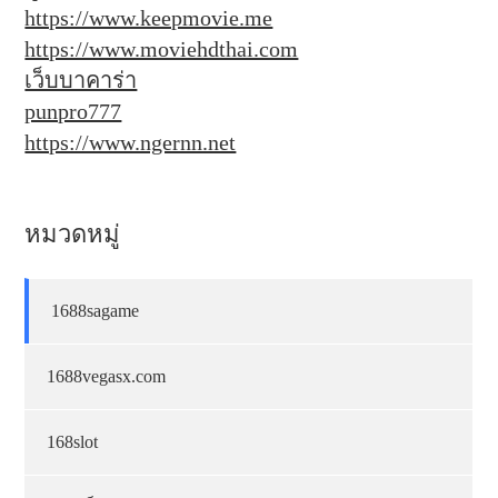
https://www.keepmovie.me
https://www.moviehdthai.com
เว็บบาคาร่า
punpro777
https://www.ngernn.net
หมวดหมู่
1688sagame
1688vegasx.com
168slot