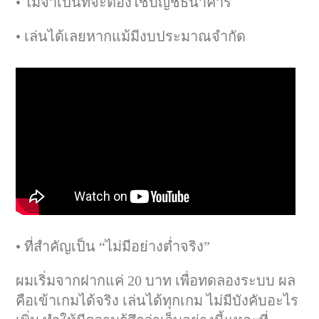
• ไม่จำเป็นที่จะต้องใช้บัญชีธนาคาร
• เล่นได้เลยหากแม้มีงบประมาณจำกัด
• ที่สำคัญเป็น “ไม่มีอย่างต่ำจริง”
ผมเริ่มจากฝากแค่ 20 บาท เพื่อทดลองระบบ ผล
คือเข้าเกมได้จริง เล่นได้ทุกเกม ไม่มีบังคับอะไร