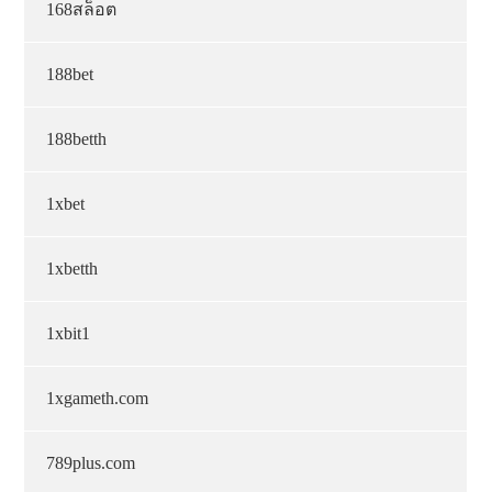
168สล็อต
188bet
188betth
1xbet
1xbetth
1xbit1
1xgameth.com
789plus.com