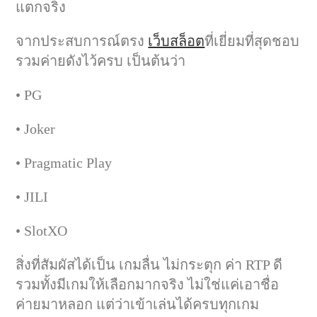
แตกจริง
จากประสบการณ์ตรง
เว็บสล็อต
ที่เยี่ยมที่สุดชอบ
รวมค่ายดังไว้ครบ เป็นต้นว่า
• PG
• Joker
• Pragmatic Play
• JILI
• SlotXO
สิ่งที่สัมผัสได้เป็น เกมลื่น ไม่กระตุก ค่า RTP ดี
รวมทั้งมีเกมให้เลือกมากจริง ไม่ใช่แค่เอาชื่อ
ค่ายมาหลอก แต่ว่าเข้าเล่นได้ครบทุกเกม