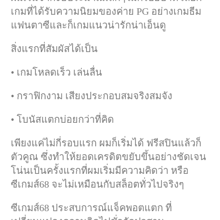
เกมที่ได้รับความนิยมของค่าย PG อย่างเกมธีม
แฟนตาซีและก็เกมแนวน่ารักน่าเอ็นดู
สิ่งแรกที่สัมผัสได้เป็น
• เกมโหลดเร็ว เล่นลื่น
• กราฟิกงาม เสียงประกอบสมจริงสมจัง
• โบนัสแตกบ่อยกว่าที่คิด
เพียงแค่ไม่กี่รอบแรก ผมก็เริ่มได้ ฟรีสปินแล้วก็
ตัวคูณ ซึ่งทำให้ยอดเครดิตขยับขึ้นอย่างชัดเจน
โน่นเป็นครั้งแรกที่ผมเริ่มมีความคิดว่า หรือ
ซีเกมส์68 จะไม่เหมือนกับสล็อตทั่วไปจริงๆ
ซีเกมส์68 ประสบการณ์แจ็คพอตแตก ที่