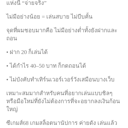
แห่งนี้ “จ่ายจริง”
ไม่มีอย่างน้อย = เล่นสบาย ไม่บีบคั้น
จุดที่ผมชอบมากคือ ไม่มีอย่างต่ำทั้งยังฝากและ
ถอน
• ฝาก 20 ก็เล่นได้
• ได้กำไร 40–50 บาท ก็กดถอนได้
• ไม่บังคับทำเทิร์นเวอร์เวอร์วังเสมือนบางเว็บ
เหมาะสมมากสำหรับคนที่อยากเล่นแบบชิลๆ
หรือมือใหม่ที่ยังไม่ต้องการที่จะอยากลงเงินก้อน
ใหญ่
ซีเกมส์68 เกมสล็อตนานัปการ ค่ายดัง เล่นแล้ว