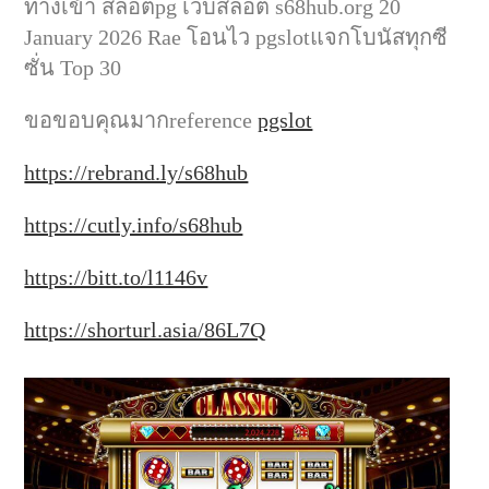
ทางเข้า สล็อตpg เว็บสล็อต s68hub.org 20
January 2026 Rae โอนไว pgslotแจกโบนัสทุกซี
ซั่น Top 30
ขอขอบคุณมากreference
pgslot
https://rebrand.ly/s68hub
https://cutly.info/s68hub
https://bitt.to/l1146v
https://shorturl.asia/86L7Q