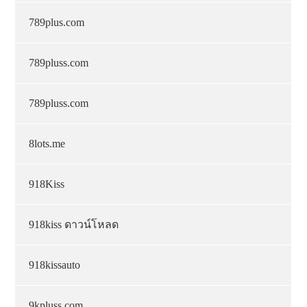
789plus.com
789pluss.com
789pluss.com
8lots.me
918Kiss
918kiss ดาวน์โหลด
918kissauto
9kpluss.com