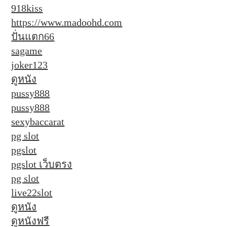
918kiss
https://www.madoohd.com
ปั่นแตก66
sagame
joker123
ดูหนัง
pussy888
pussy888
sexybaccarat
pg slot
pgslot
pgslot เว็บตรง
pg slot
live22slot
ดูหนัง
ดูหนังฟรี