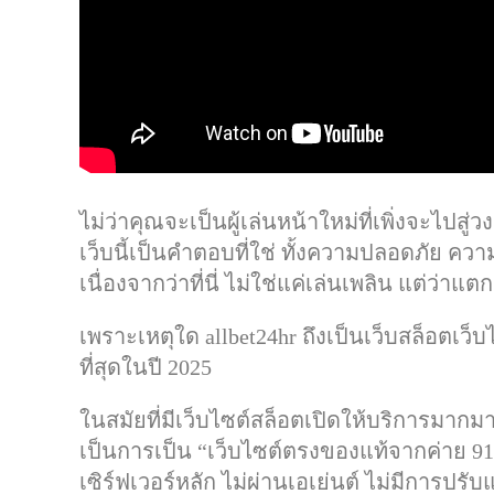
ไม่ว่าคุณจะเป็นผู้เล่นหน้าใหม่ที่เพิ่งจะไปสู
เว็บนี้เป็นคำตอบที่ใช่ ทั้งความปลอดภัย ควา
เนื่องจากว่าที่นี่ ไม่ใช่แค่เล่นเพลิน แต่ว่าแต
เพราะเหตุใด allbet24hr ถึงเป็นเว็บสล็อตเว็บไ
ที่สุดในปี 2025
ในสมัยที่มีเว็บไซต์สล็อตเปิดให้บริการมากมา
เป็นการเป็น “เว็บไซต์ตรงของแท้จากค่าย 91
เซิร์ฟเวอร์หลัก ไม่ผ่านเอเย่นต์ ไม่มีการปรับ