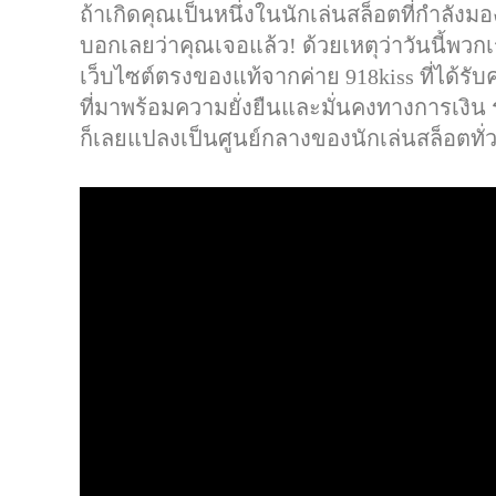
ถ้าเกิดคุณเป็นหนึ่งในนักเล่นสล็อตที่กำลังม
บอกเลยว่าคุณเจอแล้ว! ด้วยเหตุว่าวันนี้พวกเ
เว็บไซต์ตรงของแท้จากค่าย 918kiss ที่ได้รั
ที่มาพร้อมความยั่งยืนและมั่นคงทางการเงิน
ก็เลยแปลงเป็นศูนย์กลางของนักเล่นสล็อตทั่