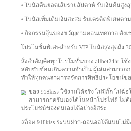
• โบนัสคืนยอดเสียรายสัปดาห์ รับเงินคืนสูง
• โบนัสเพิ่มเติมเงินสะสม รับเครดิตพิเศษ
• กิจกรรมลุ้นของขวัญตามตอนเทศกาล ดังเช่
โปรโมชั่นพิเศษสำหรับ VIP โบนัสสูงสุดถึง 3
สิ่งสำคัญคือทุกโปรโมชั่นของ allbet24hr ใช้ง
สลับซับซ้อนเกินความจำเป็น ผู้เล่นสามารถก
ทำให้ทุกคนสามารถจัดการสิทธิประโยชน์ของ
ของ 918kiss ใช้งานได้จริง ไม่มีกั๊ก ไม่ฉ้
สามารถกดรับเองได้ในหน้าโปรไฟล์ ไม่ต้
ประโยชน์ของตนเองได้อย่างอิสระ
สล็อต 918kiss ระบบฝาก-ถอนออโต้แบบไม่มีอย่