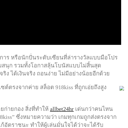
่วงการ หรือนักปั่นระดับเซียนที่ล่ารางวัลแบบมือโปร
มสนุก รวมทั้งโอกาสลุ้นโบนัสแบบไม่สิ้นสุด
กจริง ได้เงินจริง ถอนง่าย ไม่มีอย่างน้อยอีกด้วย
ซต์ตรงจากค่าย สล็อต 918kiss ที่ถูกเอ่ยถึงสูง
ยก่ายกอง สิ่งที่ทำให้
allbet24hr
เด่นกว่าคนไหน
8kiss” ซึ่งหมายความว่า เกมทุกเกมถูกส่งตรงจาก
แก้อัตราชนะ ทำให้ผู้เล่นมั่นใจได้ว่าจะได้รับ