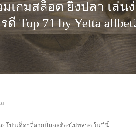
รวมเกมสล็อต ยิงปลา เล่นง่
ดี Top 71 by Yetta allbet
ss
กโปรเด็ดๆที่สายปั่นจะต้องไม่พลาด ในปีนี้