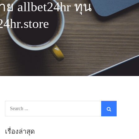
าย allbet24hr ทุน
24hr.store
Search
for:
เรื่องล่าสุด