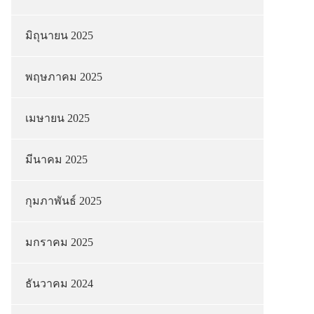
มิถุนายน 2025
พฤษภาคม 2025
เมษายน 2025
มีนาคม 2025
กุมภาพันธ์ 2025
มกราคม 2025
ธันวาคม 2024