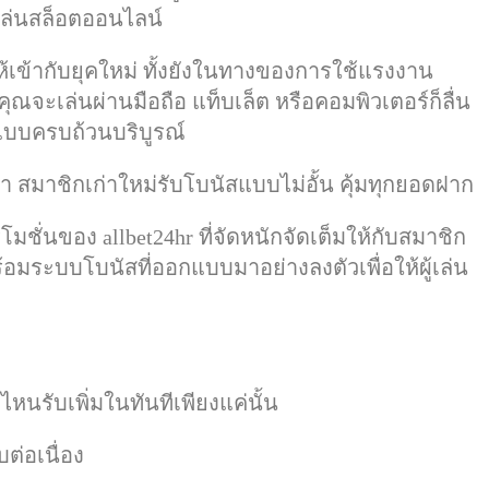
รเล่นสล็อตออนไลน์
์ให้เข้ากับยุคใหม่ ทั้งยังในทางของการใช้แรงงาน
ณจะเล่นผ่านมือถือ แท็บเล็ต หรือคอมพิวเตอร์ก็ลื่น
รแบบครบถ้วนบริบูรณ์
ล่า สมาชิกเก่าใหม่รับโบนัสแบบไม่อั้น คุ้มทุกยอดฝาก
ชั่นของ allbet24hr ที่จัดหนักจัดเต็มให้กับสมาชิก
พร้อมระบบโบนัสที่ออกแบบมาอย่างลงตัวเพื่อให้ผู้เล่น
นรับเพิ่มในทันทีเพียงแค่นั้น
ต่อเนื่อง