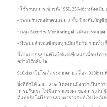
• ใช้ระบบการเข้ารหัส SSL 256-bit ชนิดเดีย
• ระบบรับรองตัวตนแบบ 2 ชั้น ป้องกันบัญชีถ
• กลุ่ม Security Monitoring ดำเนินการตลอด 
• มีระบบสำรองข้อมูลทุกเมื่อเชื่อวัน รวมทั้ง
นี่เป็นมาตรฐานที่ไม่ใช่แค่เพียงแต่เพื่อบริการด
อย่างไร้กลุ้มใจ
918kiss เว็บไซต์ตรงจากค่าย สล็อต 918kiss
สิ่งที่ทำให้ allbet24hr โดดเด่นยิ่งกว่าเป็นก
การปรับเรต ไม่มีแทรกแซงผลของการเล่น ผู้เ
ที่แท้จริง ไม่ใช่การลวงตาราวกับที่เว็บไซต์เ