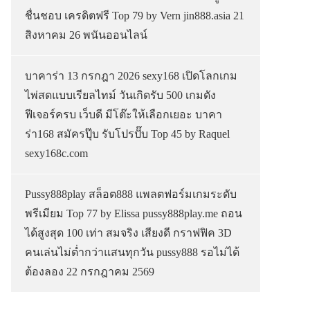
ชื่นชอบ เครดิตฟรี Top 79 by Vern jin888.asia 21
สิงหาคม 26 พนันออนไลน์
บาคาร่า 13 กรกฎา 2026 sexy168 เปิดโลกเกม
ไพ่สดแบบเรียลไทม์ วันเกิดรับ 500 เกมดัง
ฟีเจอร์ครบ เว็บดี มีโต๊ะให้เลือกเยอะ บาคา
ร่า168 สมัครปุ๊บ รับโปรปั๊บ Top 45 by Raquel
sexy168c.com
Pussy888play สล็อต888 แพลตฟอร์มเกมระดับ
พรีเมียม Top 77 by Elissa pussy888play.me ถอน
ได้สูงสุด 100 เท่า สมจริง เสียงดี กราฟฟิค 3D
คนเล่นไม่ต่ำกว่าแสนทุกวัน pussy888 รอไม่ได้
ต้องลอง 22 กรกฎาคม 2569