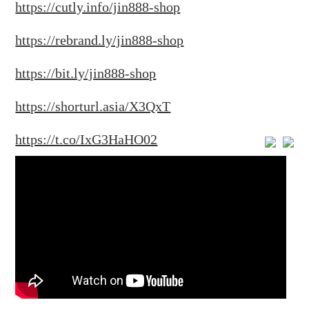
https://cutly.info/jin888-shop
https://rebrand.ly/jin888-shop
https://bit.ly/jin888-shop
https://shorturl.asia/X3QxT
https://t.co/IxG3HaHO02