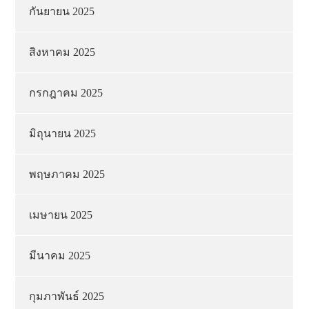
กันยายน 2025
สิงหาคม 2025
กรกฎาคม 2025
มิถุนายน 2025
พฤษภาคม 2025
เมษายน 2025
มีนาคม 2025
กุมภาพันธ์ 2025