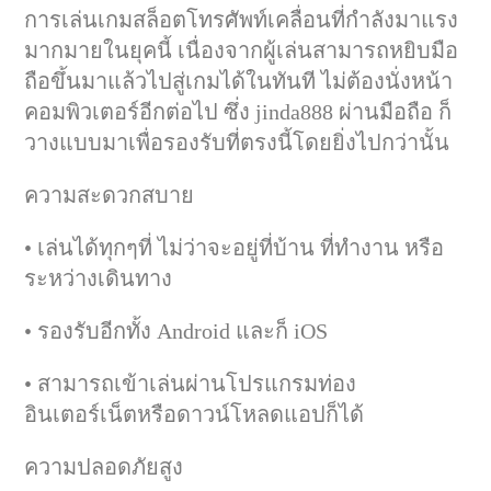
การเล่นเกมสล็อตโทรศัพท์เคลื่อนที่กำลังมาแรง
มากมายในยุคนี้ เนื่องจากผู้เล่นสามารถหยิบมือ
ถือขึ้นมาแล้วไปสู่เกมได้ในทันที ไม่ต้องนั่งหน้า
คอมพิวเตอร์อีกต่อไป ซึ่ง jinda888 ผ่านมือถือ ก็
วางแบบมาเพื่อรองรับที่ตรงนี้โดยยิ่งไปกว่านั้น
ความสะดวกสบาย
• เล่นได้ทุกๆที่ ไม่ว่าจะอยู่ที่บ้าน ที่ทำงาน หรือ
ระหว่างเดินทาง
• รองรับอีกทั้ง Android และก็ iOS
• สามารถเข้าเล่นผ่านโปรแกรมท่อง
อินเตอร์เน็ตหรือดาวน์โหลดแอปก็ได้
ความปลอดภัยสูง