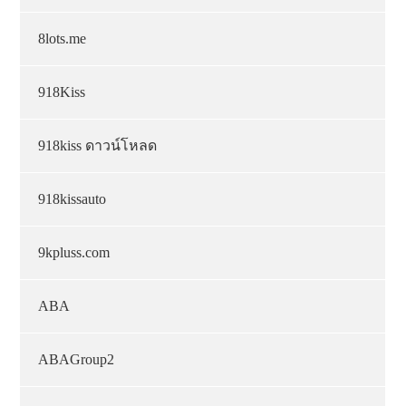
8lots.me
918Kiss
918kiss ดาวน์โหลด
918kissauto
9kpluss.com
ABA
ABAGroup2