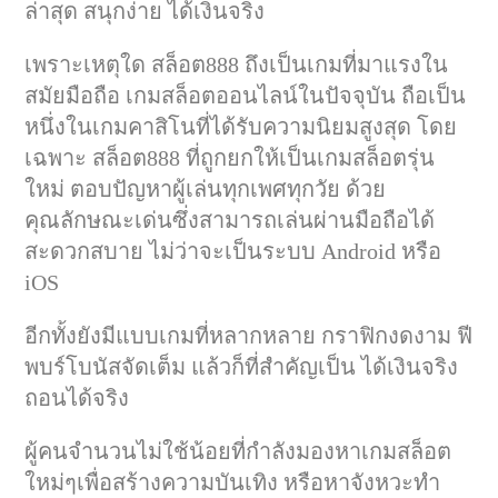
ล่าสุด สนุกง่าย ได้เงินจริง
เพราะเหตุใด สล็อต888 ถึงเป็นเกมที่มาแรงใน
สมัยมือถือ เกมสล็อตออนไลน์ในปัจจุบัน ถือเป็น
หนึ่งในเกมคาสิโนที่ได้รับความนิยมสูงสุด โดย
เฉพาะ สล็อต888 ที่ถูกยกให้เป็นเกมสล็อตรุ่น
ใหม่ ตอบปัญหาผู้เล่นทุกเพศทุกวัย ด้วย
คุณลักษณะเด่นซึ่งสามารถเล่นผ่านมือถือได้
สะดวกสบาย ไม่ว่าจะเป็นระบบ Android หรือ
iOS
อีกทั้งยังมีแบบเกมที่หลากหลาย กราฟิกงดงาม ฟี
พบร์โบนัสจัดเต็ม แล้วก็ที่สำคัญเป็น ได้เงินจริง
ถอนได้จริง
ผู้คนจำนวนไม่ใช้น้อยที่กำลังมองหาเกมสล็อต
ใหม่ๆเพื่อสร้างความบันเทิง หรือหาจังหวะทำ