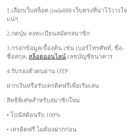
1.เลือกเว็บสล็อต jinda888 เว็บตรงที่น่าไว้วางใจ
แน่ๆ
2.กดปุ่ม ลงทะเบียนสมัครสมาชิก
3.กรอกข้อมูลเบื้องต้น เช่น เบอร์โทรศัพท์, ชื่อ-
ชื่อสกุล,
สล็อตออนไลน์
เลขบัญชีธนาคาร
4.รับรองตัวตนผ่าน OTP
ฝากเงินหรือรับเครดิตฟรีเพื่อเริ่มเล่น
สิทธิพิเศษสำหรับสมาชิกใหม่
• โบนัสต้อนรับ 100%
• เครดิตฟรี ไม่ต้องฝากก่อน