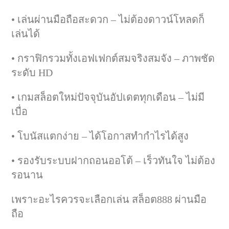
• เล่นผ่านมือถือสะดวก – ไม่ต้องดาวน์โหลดก็
เล่นได้
• กราฟิกรวมทั้งเอฟเฟกต์สมจริงสมจัง – ภาพชัด
ระดับ HD
• เกมสล็อตใหม่ปัจจุบันอัปเดตทุกเดือน – ไม่มี
เบื่อ
• โบนัสแตกง่าย – ได้โอกาสทำกำไรได้สูง
• รองรับระบบฝากถอนออโต้ – เร็วทันใจ ไม่ต้อง
รอนาน
เพราะอะไรควรจะเลือกเล่น สล็อต888 ผ่านมือ
ถือ