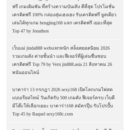
ฟรี เกมเดิมพัน ที่สร้างความบันเทิง ดีที่สุด โปรโมชั่น
เครดิตฟรี 100% กล่องสุ่มเฮงเฮง รับเครดิตฟรี ยูสเดียว
เล่นได้ทุกเกม hengjing168 แจก เครดิตฟรี เยอะที่สุด
Top 47 by Jonathon
เว็บแม่ jinda888 webแจกหนัก สล็อตยอดนิยม 2026
รวมเกมดัง ค่ายชั้นนำ และฟีเจอร์ที่ผู้เล่นชื่นชอบ
เครดิตฟรี Top 79 by Vern jin888.asia 21 สิงหาคม 26
พนันออนไลน์
บาคาร่า 13 กรกฎา 2026 sexy168 เปิดโลกเกมไพ่สด
แบบเรียลไทม์ วันเกิดรับ 500 เกมดัง ฟีเจอร์ครบ เว็บดี
มีโต๊ะให้เลือกเยอะ บาคาร่า168 สมัครปุ๊บ รับโปรปั๊บ
Top 45 by Raquel sexy168c.com