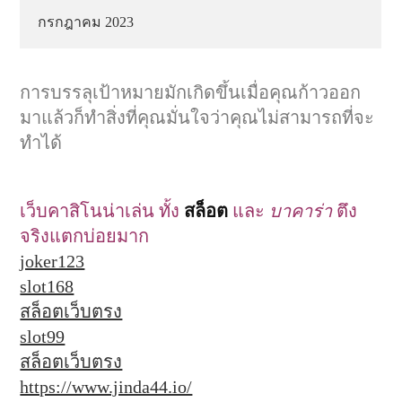
กรกฎาคม 2023
การบรรลุเป้าหมายมักเกิดขึ้นเมื่อคุณก้าวออก
มาแล้วก็ทำสิ่งที่คุณมั่นใจว่าคุณไม่สามารถที่จะ
ทำได้
เว็บคาสิโนน่าเล่น ทั้ง
สล็อต
และ
บาคาร่า
ตึง
จริงแตกบ่อยมาก
joker123
slot168
สล็อตเว็บตรง
slot99
สล็อตเว็บตรง
https://www.jinda44.io/