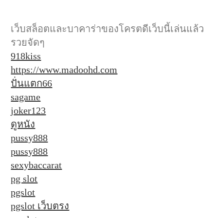
เว็บสล็อตและบาคาร่าของโครตดีเว็บนี้เล่นแล้ว
รวยจัดๆ
918kiss
https://www.madoohd.com
ปั่นแตก66
sagame
joker123
ดูหนัง
pussy888
pussy888
sexybaccarat
pg slot
pgslot
pgslot เว็บตรง