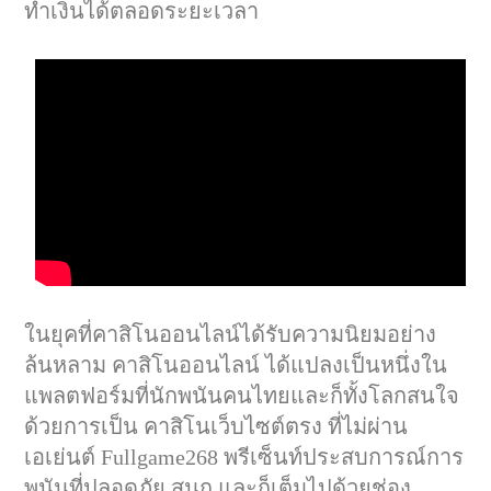
ทำเงินได้ตลอดระยะเวลา
ในยุคที่คาสิโนออนไลน์ได้รับความนิยมอย่าง
ล้นหลาม คาสิโนออนไลน์ ได้แปลงเป็นหนึ่งใน
แพลตฟอร์มที่นักพนันคนไทยและก็ทั้งโลกสนใจ
ด้วยการเป็น คาสิโนเว็บไซต์ตรง ที่ไม่ผ่าน
เอเย่นต์ Fullgame268 พรีเซ็นท์ประสบการณ์การ
พนันที่ปลอดภัย สนุก และก็เต็มไปด้วยช่อง