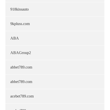
918kissauto
9kpluss.com
ABA
ABAGroup2
abbet789.com
abbet789.com
acebet789.com