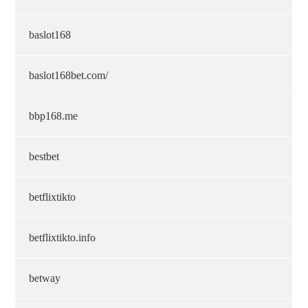
baslot168
baslot168bet.com/
bbp168.me
bestbet
betflixtikto
betflixtikto.info
betway