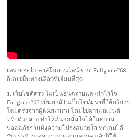
เพราะอะไร คาสิโนออนไลน์ ของ Fullgame268
ก็เลยเป็นทางเลือกที่เยี่ยมที่สุด
1. เว็บไซต์ตรง ไม่เป็นอันตรายและน่าไว้ใจ
Fullgame268 เป็นคาสิโนเว็บไซต์ตรงที่ให้บริการ
โดยตรงจากผู้พัฒนาเกม โดยไม่ผ่านเอเย่นต์
หรือตัวกลาง ทำให้มั่นอกมั่นใจได้ในความ
ปลอดภัยรวมทั้งความโปร่งสบายใส ทุกเกมได้
รับการรับรองจากหน่วยงานสากล แล้วก็ใช้