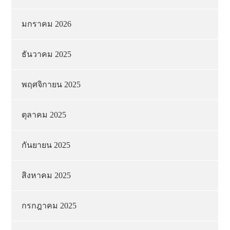
มกราคม 2026
ธันวาคม 2025
พฤศจิกายน 2025
ตุลาคม 2025
กันยายน 2025
สิงหาคม 2025
กรกฎาคม 2025