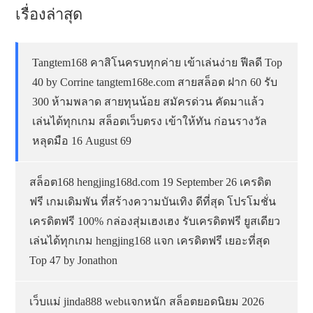
เรื่องล่าสุด
Tangtem168 คาสิโนครบทุกค่าย เข้าเล่นง่าย ฟีลดี Top
40 by Corrine tangtem168e.com สายสล็อต ฝาก 60 รับ
300 ห้ามพลาด สายทุนน้อย สมัครด่วน คัดมาแล้ว
เล่นได้ทุกเกม สล็อตเว็บตรง เข้าให้ทัน ก่อนรางวัล
หลุดมือ 16 August 69
สล็อต168 hengjing168d.com 19 September 26 เครดิต
ฟรี เกมเดิมพัน ที่สร้างความบันเทิง ดีที่สุด โปรโมชั่น
เครดิตฟรี 100% กล่องสุ่มเฮงเฮง รับเครดิตฟรี ยูสเดียว
เล่นได้ทุกเกม hengjing168 แจก เครดิตฟรี เยอะที่สุด
Top 47 by Jonathon
เว็บแม่ jinda888 webแจกหนัก สล็อตยอดนิยม 2026