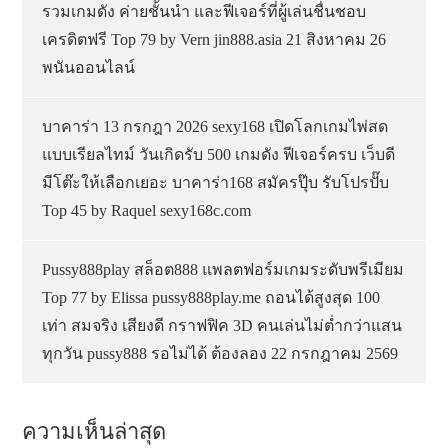
รวมเกมดัง ค่ายชั้นนำ และฟีเจอร์ที่ผู้เล่นชื่นชอบ
เครดิตฟรี Top 79 by Vern jin888.asia 21 สิงหาคม 26
พนันออนไลน์
บาคาร่า 13 กรกฎา 2026 sexy168 เปิดโลกเกมไพ่สด
แบบเรียลไทม์ วันเกิดรับ 500 เกมดัง ฟีเจอร์ครบ เว็บดี
มีโต๊ะให้เลือกเยอะ บาคาร่า168 สมัครปุ๊บ รับโปรปั๊บ
Top 45 by Raquel sexy168c.com
Pussy888play สล็อต888 แพลตฟอร์มเกมระดับพรีเมียม
Top 77 by Elissa pussy888play.me ถอนได้สูงสุด 100
เท่า สมจริง เสียงดี กราฟฟิค 3D คนเล่นไม่ต่ำกว่าแสน
ทุกวัน pussy888 รอไม่ได้ ต้องลอง 22 กรกฎาคม 2569
ความเห็นล่าสุด