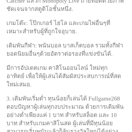
Catcher แล้วก็ Monopoly Live ถ่ายทอดด้วยภาพ
ชัดเจนจากสตูดิโอชั้นหนึ่ง.
เกมโต๊ะ: โป๊กเกอร์ ไฮโล และเกมไพ่อื่นๆที่
เหมาะสำหรับผู้ที่ถูกใจอุบาย.
เดิมพันกีฬา: พนันบอล บาสเก็ตบอล รวมทั้งกีฬา
ยอดนิยมอื่นๆด้วยอัตราต่อรองที่แข่งขันได้.
มีการอัปเดตเกม คาสิโนออนไลน์ ใหม่ทุก
อาทิตย์ เพื่อให้ผู้เล่นได้สัมผัสประสบการณ์ที่สด
ใหม่เสมอ.
3. เดิมพันเริ่มต่ำ ทุนน้อยก็เล่นได้ Fullgame268
ตอบปัญหาผู้เล่นทุกงบประมาณ ด้วยการเดิมพัน
อย่างต่ำเพียงแค่ 1 บาท สำหรับสล็อต และ 10
บาท สำหรับเกมคาสิโนสด ผู้เล่นที่มีทุนน้อย
สามารถเริ่มพนันแล้วก็ลุ้นรางวัลใหญ่ได้อย่าง