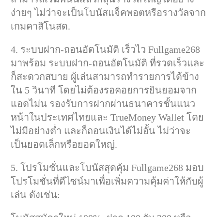
ง่ายๆ ไม่ว่าจะเป็นโบนัสแจ็คพอตหรือรางวัลจาก
เกมคาสิโนสด.
4. ระบบฝาก-ถอนอัตโนมัติ เร็วไว Fullgame268
มาพร้อม ระบบฝาก-ถอนอัตโนมัติ ที่รวดเร็วและ
ก็สะดวกสบาย ผู้เล่นสามารถทำรายการได้ข้าง
ใน 5 วินาที โดยไม่ต้องรอคอยการยินยอมจาก
แอดไม่น รองรับการฝากผ่านธนาคารชั้นแนว
หน้าในประเทศไทยและ TrueMoney Wallet โดย
ไม่มีอย่างต่ำ และก็ถอนเงินได้ไม่อั้น ไม่ว่าจะ
เป็นยอดเล็กหรือยอดใหญ่.
5. โปรโมชั่นและโบนัสสุดคุ้ม Fullgame268 มอบ
โปรโมชั่นที่ดีไซน์มาเพื่อเพิ่มความคุ้มค่าให้กับผู้
เล่น ดังเช่น: