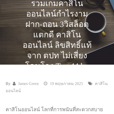
รวมเกมคาสิโน
ออนไลน์กำไรงาม
ฝาก-ถอน 3วิสล็อต
แตกดี คาสิโน
ออนไลน์ ลิขสิทธิ์แท้
จาก ตปท ไม่เสี่ยง
โดนโกง Top 44 by
Jere
By
James Green
19 พฤษภาคม 2025
คาสิโน
ออนไลน์
คาสิโนออนไลน์ โลกที่การพนันที่สะดวกสบาย