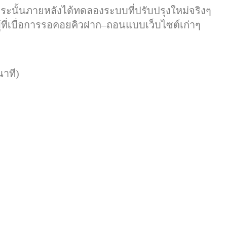
ะนั้นภายหลังได้ทดลองระบบที่ปรับปรุงใหม่จริงๆ
้ที่เบื่อการรอคอยคิวฝาก–ถอนแบบเว็บไซต์เก่าๆ
นาที)