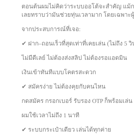
ตอนต้นผมไม่คิดว่าระบบออโต้จะสำคัญ แม้กร
เลยทราบว่ามันช่วยทุ่นเวลามาก โดยเฉพาะผู
จากประสบการณ์ที่เจอ:
✔ ฝาก–ถอนเร็วที่สุดเท่าที่เคยเล่น (ไม่ถึง 5 วิ
ไม่มีดีเลย์ ไม่ต้องส่งสลิป ไม่ต้องรอแอดมิน
เงินเข้าทันทีแบบโคตรสะดวก
✔ สมัครง่าย ไม่ต้องคุยกับคนไหน
กดสมัคร กรอกเบอร์ รับรอง OTP ก็พร้อมเล่น
ผมใช้เวลาไม่ถึง 1 นาที
✔ ระบบกระเป๋าเดียว เล่นได้ทุกค่าย