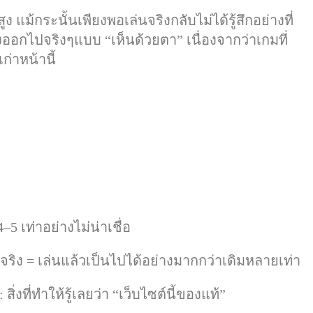
 แม้กระนั้นเพียงพอเล่นจริงกลับไม่ได้รู้สึกอย่างที่
่างออกไปจริงๆแบบ “เห็นด้วยตา” เนื่องจากว่าเกมที่
่าหน้านี้
5 เท่าอย่างไม่น่าเชื่อ
จริง = เล่นแล้วเป็นไปได้อย่างมากกว่าเดิมหลายเท่า
งที่ทำให้รู้เลยว่า “เว็บไซต์นี้ของแท้”