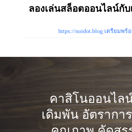
Skip
ลองเล่นสล็อตออนไลน์กับ
to
content
https://noidot.blog เตรียมพร้
คาสิโนออนไลน์
เดิมพัน อัตราการ
คุณภาพ คัดสรรอ