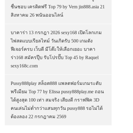
ชื่นชอบ เครดิตฟรี Top 79 by Vern jin888.asia 21
สิงหาคม 26 พนันออนไลน์
บาคาร่า 13 กรกฎา 2026 sexy168 เปิดโลกเกม
ไพ่สดแบบเรียลไทม์ วันเกิดรับ 500 เกมดัง
ฟีเจอร์ครบ เว็บดี มีโต๊ะให้เลือกเยอะ บาคา
ร่า168 สมัครปุ๊บ รับโปรปั๊บ Top 45 by Raquel
sexy168c.com
Pussy888play สล็อต888 แพลตฟอร์มเกมระดับ
พรีเมียม Top 77 by Elissa pussy888play.me ถอน
ได้สูงสุด 100 เท่า สมจริง เสียงดี กราฟฟิค 3D
คนเล่นไม่ต่ำกว่าแสนทุกวัน pussy888 รอไม่ได้
ต้องลอง 22 กรกฎาคม 2569