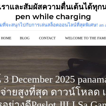
เราและสัมผัสความตื่นเต้นได้ทุก
pen while charging
อมที่จะสนุกไปกับการเล่นสล็อตออนไลน์ที่สุดพิเศษ! an ap
HOME
BLOG
CONTACT
WELCOME TO THE FAMI
 3 December 2025 panama
จ่ายสูงที่สุด ดาวน์โหลด
ย่างดีPgslot,JILI,Sa G