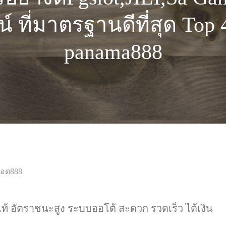
 ที่มาตรฐานดีที่สุด Top
panama888
็อต888
้ อัตราชนะสูง ระบบออโต้ สะดวก รวดเร็ว ได้เงิน