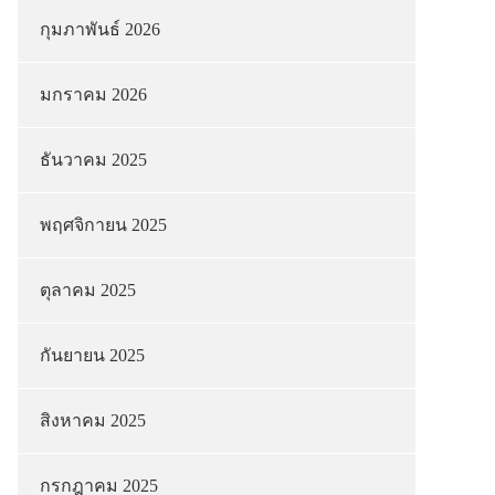
กุมภาพันธ์ 2026
มกราคม 2026
ธันวาคม 2025
พฤศจิกายน 2025
ตุลาคม 2025
กันยายน 2025
สิงหาคม 2025
กรกฎาคม 2025