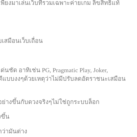
ยงมาเล่นเว็บที่รวมเฉพาะค่ายเกม ลิขสิทธิ์แท้
บเสมือนเว็บเถื่อน
่นชัด อาทิเช่น PG, Pragmatic Play, Joker,
ดีแบบงงๆด้วยเหตุว่าไม่มีปรับลดอัตราชนะเสมือน
ๆอย่างขึ้นกับดวงจริงๆไม่ใช่ถูกระบบล็อก
ขึ้น
ัดว่ามันต่าง