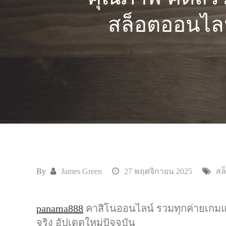
สล็อตออนไลน์
By
James Green
27 พฤศจิกายน 2025
สล
panama888
คาสิโนออนไลน์ รวมทุกค่ายเกมแท
จริง อัปเดตใหม่ปัจจุบัน