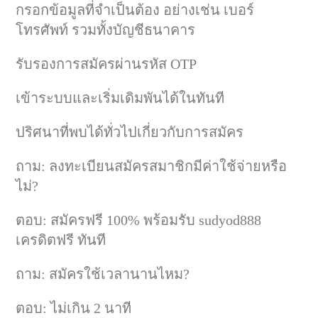
กรอกข้อมูลที่จำเป็นต้อง อย่างเช่น เบอร์
โทรศัพท์ รวมทั้งบัญชีธนาคาร
รับรองการสมัครผ่านรหัส OTP
เข้าระบบและเริ่มเดิมพันได้ในทันที
ปริศนาที่พบได้ทั่วไปเกี่ยวกับการสมัคร
ถาม: ลงทะเบียนสมัครสมาชิกมีค่าใช้จ่ายหรือ
ไม่?
ตอบ: สมัครฟรี 100% พร้อมรับ sudyod888
เครดิตฟรี ทันที
ถาม: สมัครใช้เวลานานไหม?
ตอบ: ไม่เกิน 2 นาที