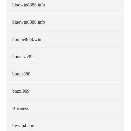
bluewin8888.info
bluewin8888.info
bombet888.win
bonanza99
bonus888
brazil999
Business
bwvip4.com