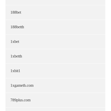
188bet
188betth
1xbet
1xbetth
1xbit1
1xgameth.com
789plus.com