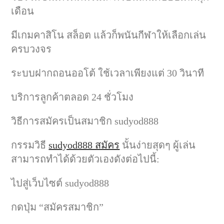
เดือน
มีเกมคาสิโน สล็อต แล้วก็พนันกีฬาให้เลือกเล่น
ครบวงจร
ระบบฝากถอนออโต้ ใช้เวลาเพียงแต่ 30 วินาที
บริการลูกค้าตลอด 24 ชั่วโมง
วิธีการสมัครเป็นสมาชิก sudyod888
กรรมวิธี
sudyod888 สมัคร
นั้นง่ายสุดๆ ผู้เล่น
สามารถทำได้ด้วยตัวเองดังต่อไปนี้:
ไปสู่เว็บไซต์ sudyod888
กดปุ่ม “สมัครสมาชิก”