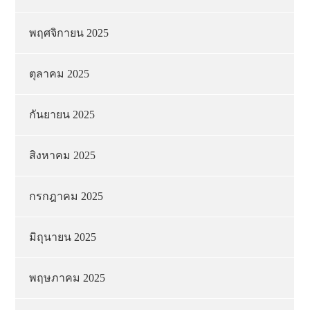
พฤศจิกายน 2025
ตุลาคม 2025
กันยายน 2025
สิงหาคม 2025
กรกฎาคม 2025
มิถุนายน 2025
พฤษภาคม 2025