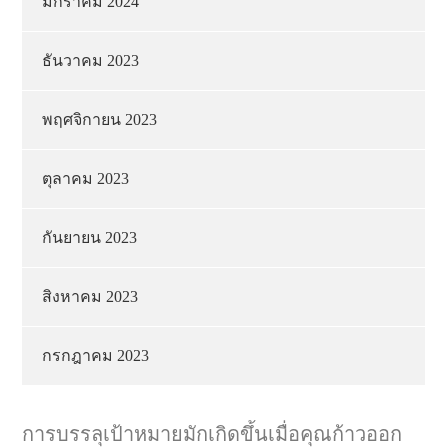
มกราคม 2024
ธันวาคม 2023
พฤศจิกายน 2023
ตุลาคม 2023
กันยายน 2023
สิงหาคม 2023
กรกฎาคม 2023
การบรรลุเป้าหมายมักเกิดขึ้นเมื่อคุณก้าวออก