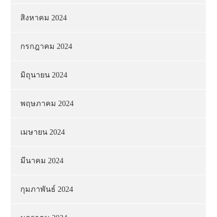
สิงหาคม 2024
กรกฎาคม 2024
มิถุนายน 2024
พฤษภาคม 2024
เมษายน 2024
มีนาคม 2024
กุมภาพันธ์ 2024