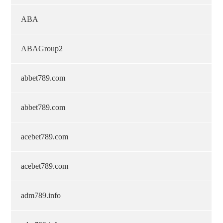
ABA
ABAGroup2
abbet789.com
abbet789.com
acebet789.com
acebet789.com
adm789.info