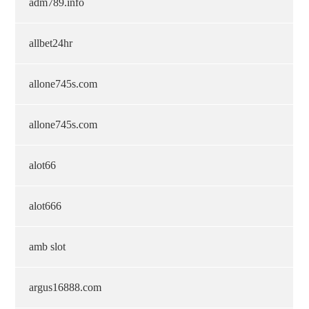
adm789.info
allbet24hr
allone745s.com
allone745s.com
alot66
alot666
amb slot
argus16888.com