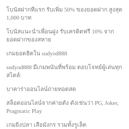
โบนัสฝากทีแรก รับเพิ่ม 50% ของยอดฝาก สูงสุด
1,000 บาท
โบนัสแนะนำเพื่อนฝูง รับเครดิตฟรี 10% จาก
ยอดฝากของสหาย
เกมยอดฮิตใน sudyod888
sudyod888 มีเกมพนันที่พร้อม ตอบโจทย์ผู้เล่นทุก
สไตล์:
บาคาร่าออนไลน์ถ่ายทอดสด
สล็อตออนไลน์จากค่ายดัง ดังเช่นว่า PG, Joker,
Pragmatic Play
เกมยิงปลา เสือมังกร รวมทั้งรูเล็ต