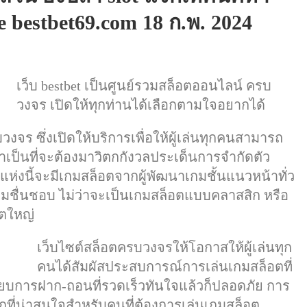
e bestbet69.com 18 ก.พ. 2024
เว็บ bestbet เป็นศูนย์รวมสล็อตออนไลน์ ครบ
วงจร เปิดให้ทุกท่านได้เลือกตามใจอยากได้
วงจร ซึ่งเปิดให้บริการเพื่อให้ผู้เล่นทุกคนสามารถ
ำเป็นที่จะต้องมาวิตกกังวลประเด็นการจำกัดตัว
์แห่งนี้จะมีเกมสล็อตจากผู้พัฒนาเกมชั้นแนวหน้าทั่ว
มชื่นชอบ ไม่ว่าจะเป็นเกมสล็อตแบบคลาสสิก หรือ
อตใหญ่
เว็บไซต์สล็อตครบวงจรให้โอกาสให้ผู้เล่นทุก
คนได้สัมผัสประสบการณ์การเล่นเกมสล็อตที่
ยบการฝาก-ถอนที่รวดเร็วทันใจแล้วก็ปลอดภัย การ
ลือกที่น่าสนใจสำหรับคนที่ต้องการเล่นเกมสล็อต