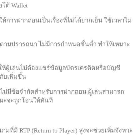
โต้ Wallet
้การฝากถอนเป็นเรื่องที่ไม่ได้ยากเย็น ใช้เวลาไม่
ได้ตามปรารถนา ไม่มีการกำหนดขั้นต่ำ ทำให้เหมาะ
ให้ผู้เล่นไม่ต้องแชร์ข้อมูลบัตรเครดิตหรือบัญชี
เพิ่มขึ้น
ยไม่มีข้อจำกัดสำหรับการฝากถอน ผู้เล่นสามารถ
นะจะถูกโอนให้ทันที
กมที่มี RTP (Return to Player) สูงจะช่วยเพิ่มจังหวะ