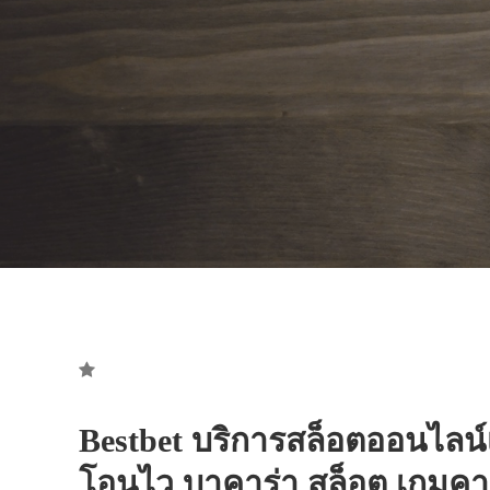
Bestbet บริการสล็อตออนไลน์เว
โอนไว บาคาร่า สล็อต เกมคา