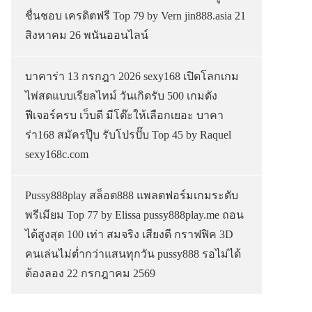
ชื่นชอบ เครดิตฟรี Top 79 by Vern jin888.asia 21
สิงหาคม 26 พนันออนไลน์
บาคาร่า 13 กรกฎา 2026 sexy168 เปิดโลกเกม
ไพ่สดแบบเรียลไทม์ วันเกิดรับ 500 เกมดัง
ฟีเจอร์ครบ เว็บดี มีโต๊ะให้เลือกเยอะ บาคา
ร่า168 สมัครปุ๊บ รับโปรปั๊บ Top 45 by Raquel
sexy168c.com
Pussy888play สล็อต888 แพลตฟอร์มเกมระดับ
พรีเมียม Top 77 by Elissa pussy888play.me ถอน
ได้สูงสุด 100 เท่า สมจริง เสียงดี กราฟฟิค 3D
คนเล่นไม่ต่ำกว่าแสนทุกวัน pussy888 รอไม่ได้
ต้องลอง 22 กรกฎาคม 2569