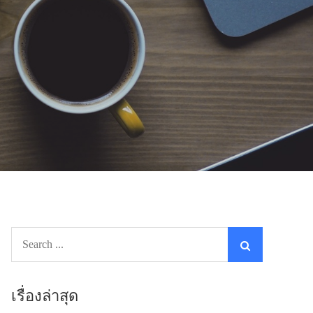
Search
for:
เรื่องล่าสุด