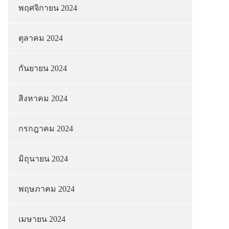
พฤศจิกายน 2024
ตุลาคม 2024
กันยายน 2024
สิงหาคม 2024
กรกฎาคม 2024
มิถุนายน 2024
พฤษภาคม 2024
เมษายน 2024