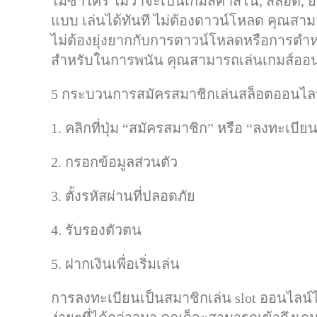
ไม่ซ้ำใคร ไม่ว่าจะเป็นเกมส์คาสิโน, สล็อต, ย
แบบ เล่นได้ทันที ไม่ต้องดาวน์โหลด คุณสา
ไม่ต้องยุ่งยากกับการดาวน์โหลดหรือการตำหน
สำหรับในการพนัน คุณสามารถเล่นเกมส์ออนไล
5 กระบวนการสมัครสมาชิกเล่นสล็อตออนไล
1. คลิกที่ปุ่ม “สมัครสมาชิก” หรือ “ลงทะเบีย
2. กรอกข้อมูลส่วนตัว
3. ตั้งรหัสผ่านที่ปลอดภัย
4. รับรองตัวตน
5. ฝากเงินเพื่อเริ่มเล่น
การลงทะเบียนเป็นสมาชิกเล่น slot ออนไลน์ไ